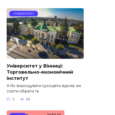
УНІВЕРСИТЕТ
Університет у Вінниці:
Торговельно-економічний
інститут
A Як вирощувати сухоцвіти вдома: які
сорти обрати та
0
63