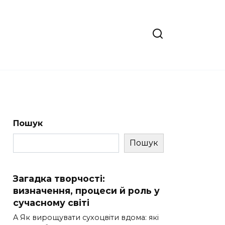
Пошук
Пошук
Загадка творчості:
визначення, процеси й роль у
сучасному світі
A Як вирощувати сухоцвіти вдома: які