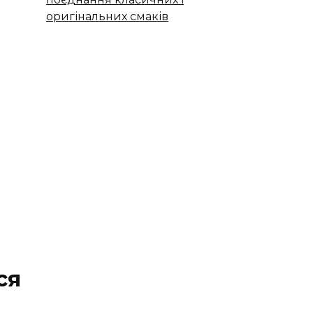
оригінальних смаків
ся