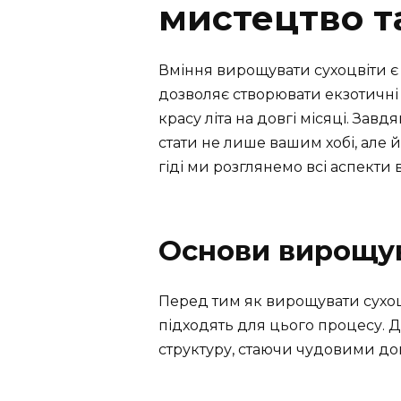
мистецтво т
Вміння вирощувати сухоцвіти є 
дозволяє створювати екзотичні 
красу літа на довгі місяці. За
стати не лише вашим хобі, але 
гіді ми розглянемо всі аспекти 
Основи вирощув
Перед тим як вирощувати сухоцв
підходять для цього процесу. Де
структуру, стаючи чудовими до