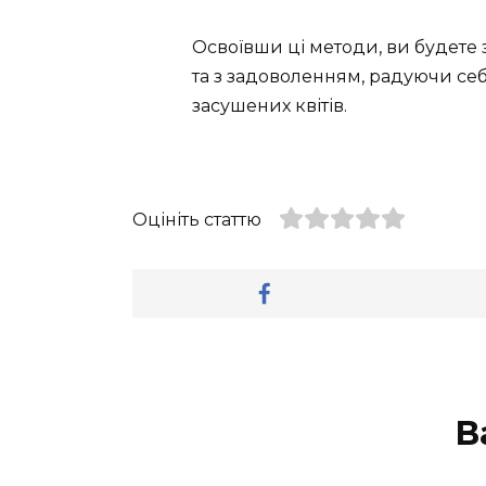
Освоївши ці методи, ви будете 
та з задоволенням, радуючи себ
засушених квітів.
Оцініть статтю
В