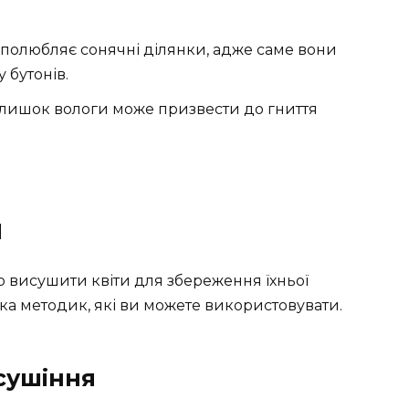
в полюбляє сонячні ділянки, адже саме вони
 бутонів.
лишок вологи може призвести до гниття
я
о висушити квіти для збереження їхньої
ька методик, які ви можете використовувати.
сушіння