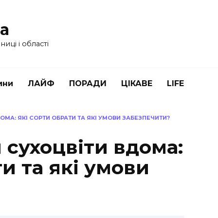
ua
иці і області
ини
ЛАЙФ
ПОРАДИ
ЦІКАВЕ
LIFE
МА: ЯКІ СОРТИ ОБРАТИ ТА ЯКІ УМОВИ ЗАБЕЗПЕЧИТИ?
 сухоцвіти вдома:
ти та які умови