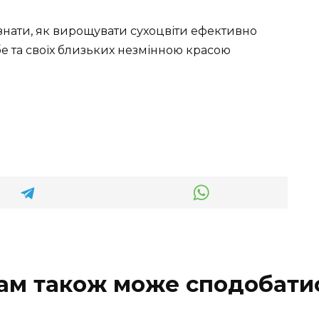
знати, як вирощувати сухоцвіти ефективно
е та своїх близьких незмінною красою
ам також може сподобати