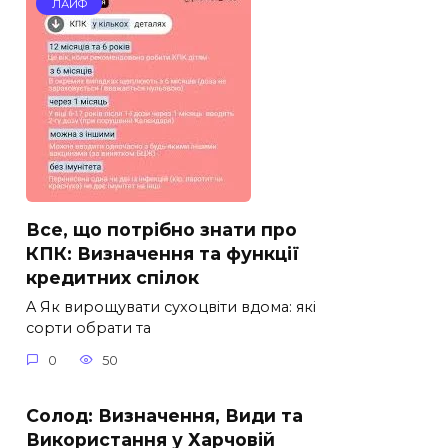
ЛАЙФ
Все, що потрібно знати про
КПК: Визначення та функції
кредитних спілок
A Як вирощувати сухоцвіти вдома: які
сорти обрати та
0
50
Солод: Визначення, Види та
Використання у Харчовій