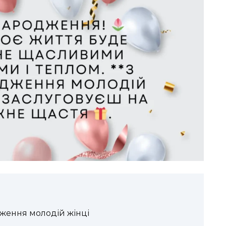
дження молодій жінці