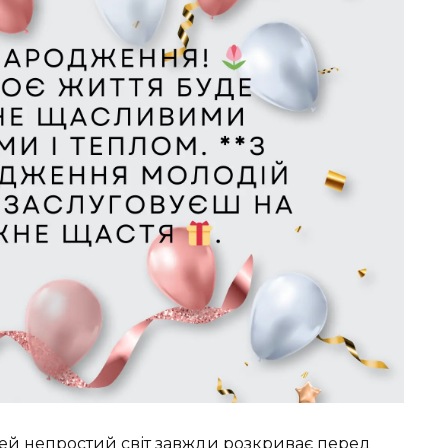
цей непростий світ завжди розкриває перед