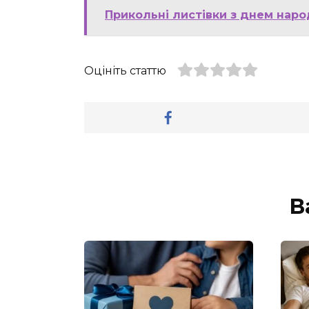
Прикольні листівки з днем наро
Оцініть статтю
В