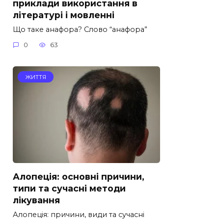
приклади використання в
літературі і мовленні
Що таке анафора? Слово “анафора”
0
63
ЖИТТЯ
Алопеція: основні причини,
типи та сучасні методи
лікування
Алопеція: причини, види та сучасні