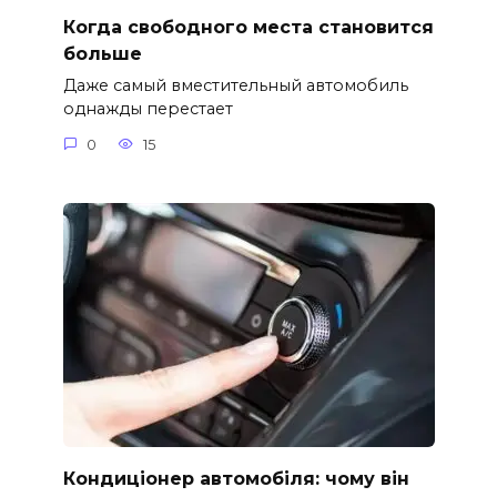
Когда свободного места становится
больше
Даже самый вместительный автомобиль
однажды перестает
0
15
Кондиціонер автомобіля: чому він