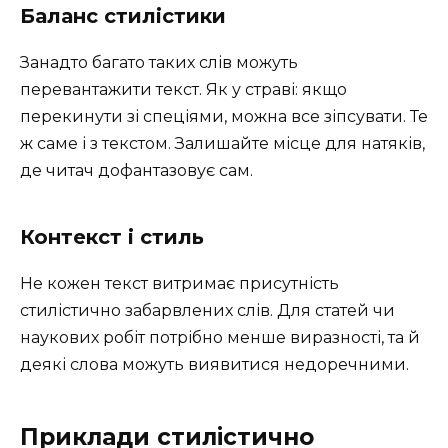
Баланс стилістики
Занадто багато таких слів можуть
перевантажити текст. Як у страві: якщо
перекинути зі спеціями, можна все зіпсувати. Те
ж саме і з текстом. Залишайте місце для натяків,
де читач дофантазовує сам.
Контекст і стиль
Не кожен текст витримає присутність
стилістично забарвлених слів. Для статей чи
наукових робіт потрібно менше виразності, та й
деякі слова можуть виявитися недоречними.
Приклади стилістично