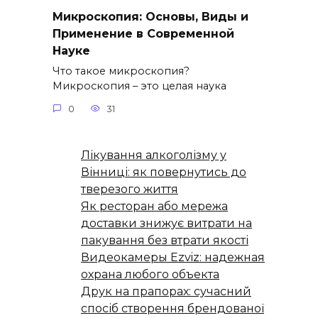
Микроскопия: Основы, Виды и
Применение в Современной
Науке
Что такое микроскопия?
Микроскопия – это целая наука
0
31
Лікування алкоголізму у
Вінниці: як повернутись до
тверезого життя
Як ресторан або мережа
доставки знижує витрати на
пакування без втрати якості
Видеокамеры Ezviz: надежная
охрана любого объекта
Друк на прапорах: сучасний
спосіб створення брендованої