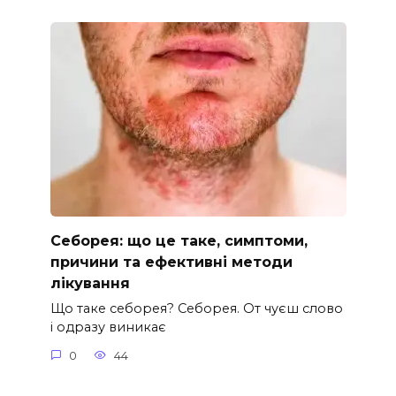
Себорея: що це таке, симптоми,
причини та ефективні методи
лікування
Що таке себорея? Себорея. От чуєш слово
і одразу виникає
0
44