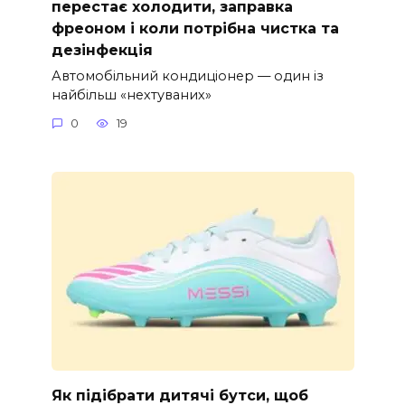
перестає холодити, заправка
фреоном і коли потрібна чистка та
дезінфекція
Автомобільний кондиціонер — один із
найбільш «нехтуваних»
0
19
Як підібрати дитячі бутси, щоб