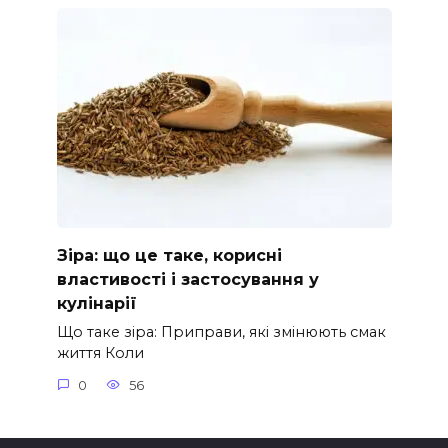
Зіра: що це таке, корисні
властивості і застосування у
кулінарії
Що таке зіра: Приправи, які змінюють смак
життя Коли
0
56