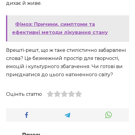
дихає й живе.
Фімоз: Причини, симптоми та
ефективні методи лікування стану
Врешті-решт, що ж таке стилістично забарвлені
слова? Це безмежний простір для творчості,
емоцій і культурного збагачення. Чи готові ви
приєднатися до цього натхненного світу?
Оцініть статтю
Пошук