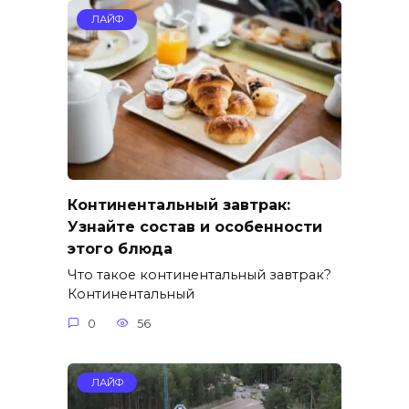
ЛАЙФ
Континентальный завтрак:
Узнайте состав и особенности
этого блюда
Что такое континентальный завтрак?
Континентальный
0
56
ЛАЙФ