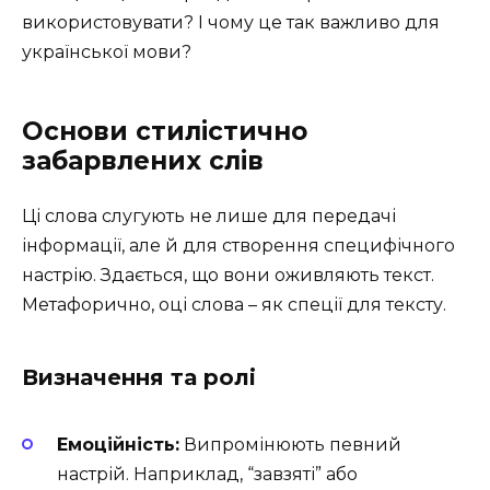
використовувати? І чому це так важливо для
української мови?
Основи стилістично
забарвлених слів
Ці слова слугують не лише для передачі
інформації, але й для створення специфічного
настрію. Здається, що вони оживляють текст.
Метафорично, оці слова – як спеції для тексту.
Визначення та ролі
Емоційність:
Випромінюють певний
настрій. Наприклад, “завзяті” або