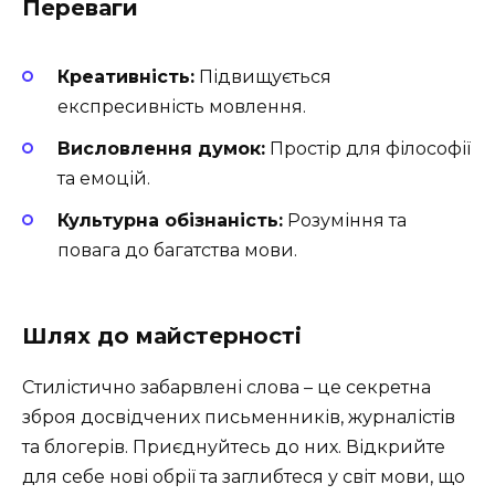
Переваги
Креативність:
Підвищується
експресивність мовлення.
Висловлення думок:
Простір для філософії
та емоцій.
Культурна обізнаність:
Розуміння та
повага до багатства мови.
Шлях до майстерності
Стилістично забарвлені слова – це секретна
зброя досвідчених письменників, журналістів
та блогерів. Приєднуйтесь до них. Відкрийте
для себе нові обрії та заглибтеся у світ мови, що