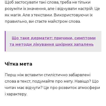
Щоб застосувати такі слова, треба не тільки
розуміти їх значення, але і відчувати настрій. Це
як магія. Але з текстами. Використовуючи їх
правильно, ви стаєте майстром слова.
Що таке дерматит: причини, симптоми
та методи лікування шкірних запалень
Чітка мета
Перш ніж вставити стилістично забарвлені
слова в текст, подумайте про мету. Навіщо? Що
читач має відчути? Це про розвиток атмосфери
і характеру.