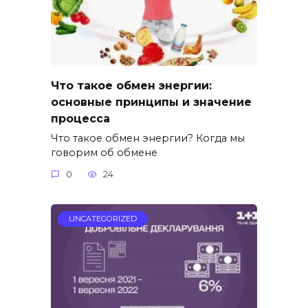
Что такое обмен энергии:
основные принципы и значение
процесса
Что такое обмен энергии? Когда мы
говорим об обмене
0
24
UNCATEGORIZED