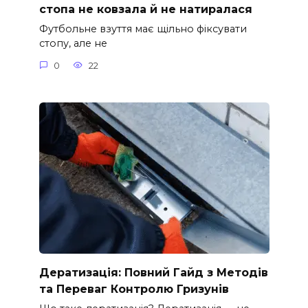
стопа не ковзала й не натиралася
Футбольне взуття має щільно фіксувати
стопу, але не
0
22
Дератизація: Повний Гайд з Методів
та Переваг Контролю Гризунів