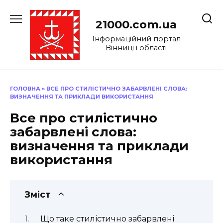
Перейти
до
21000.com.ua
вмісту
Інформаційний портал
Вінниці і області
ГОЛОВНА
»
ВСЕ ПРО СТИЛІСТИЧНО ЗАБАРВЛЕНІ СЛОВА:
ВИЗНАЧЕННЯ ТА ПРИКЛАДИ ВИКОРИСТАННЯ
Все про стилістично
забарвлені слова:
визначення та приклади
використання
Зміст
Що таке стилістично забарвлені