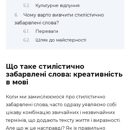
Культурне відлуння
Чому варто вивчити стилістично
забарвлені слова?
Переваги
Шлях до майстерності
Що таке стилістично
забарвлені слова: креативність
в мові
Коли ми замислюємося про стилістично
забарвлені слова, часто одразу уявляємо собі
цікаву комбінацію звичайних і незвичайних
термінів, що додають тексту життя і виразності.
Але що ж це насправді? Як їх правильно