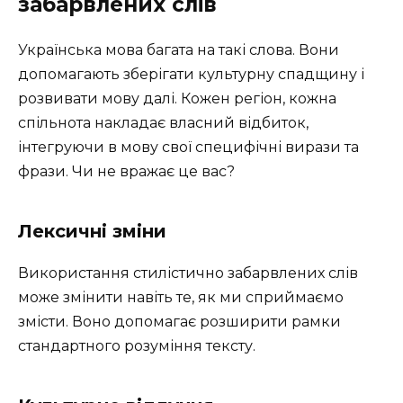
забарвлених слів
Українська мова багата на такі слова. Вони
допомагають зберігати культурну спадщину і
розвивати мову далі. Кожен регіон, кожна
спільнота накладає власний відбиток,
інтегруючи в мову свої специфічні вирази та
фрази. Чи не вражає це вас?
Лексичні зміни
Використання стилістично забарвлених слів
може змінити навіть те, як ми сприймаємо
змісти. Воно допомагає розширити рамки
стандартного розуміння тексту.