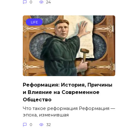
0
24
LIFE
Реформация: История, Причины
и Влияние на Современное
Общество
Что такое реформация Реформация —
эпоха, изменившая
0
32