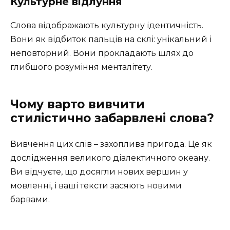
Культурне відлуння
Слова відображають культурну ідентичність.
Вони як відбиток пальців на склі: унікальний і
неповторний. Вони прокладають шлях до
глибшого розуміння менталітету.
Чому варто вивчити
стилістично забарвлені слова?
Вивчення цих слів – захоплива пригода. Це як
дослідження великого діалектичного океану.
Ви відчуєте, що досягли нових вершин у
мовленні, і ваші тексти засяють новими
барвами.