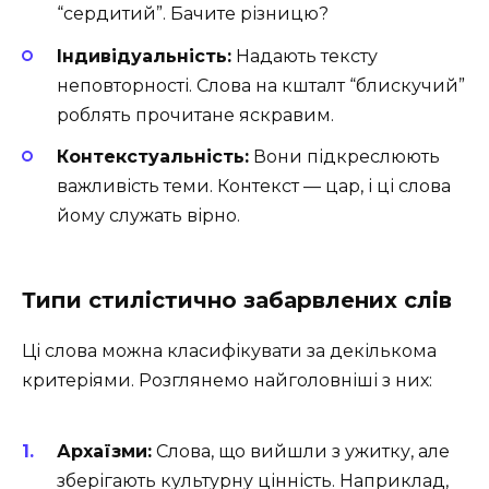
“сердитий”. Бачите різницю?
Індивідуальність:
Надають тексту
неповторності. Слова на кшталт “блискучий”
роблять прочитане яскравим.
Контекстуальність:
Вони підкреслюють
важливість теми. Контекст — цар, і ці слова
йому служать вірно.
Типи стилістично забарвлених слів
Ці слова можна класифікувати за декількома
критеріями. Розглянемо найголовніші з них:
Архаїзми:
Слова, що вийшли з ужитку, але
зберігають культурну цінність. Наприклад,