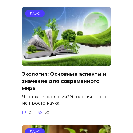
ЛАЙФ
Экология: Основные аспекты и
значение для современного
мира
Что такое экология? Экология — это
не просто наука.
0
50
ЛАЙФ