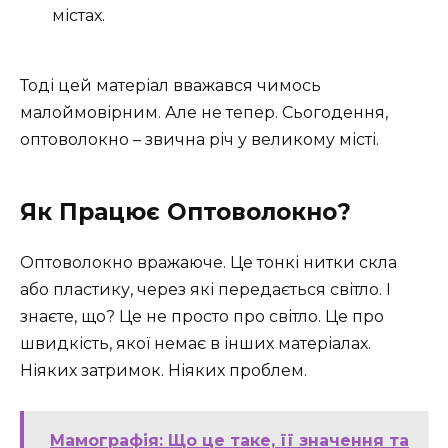
містах.
Тоді цей матеріал вважався чимось
малоймовірним. Але не тепер. Сьогодення,
оптоволокно – звична річ у великому місті.
Як Працює Оптоволокно?
Оптоволокно вражаюче. Це тонкі нитки скла
або пластику, через які передається світло. І
знаєте, що? Це не просто про світло. Це про
швидкість, якої немає в інших матеріалах.
Ніяких затримок. Ніяких проблем.
Мамографія: Що це таке, її значення та