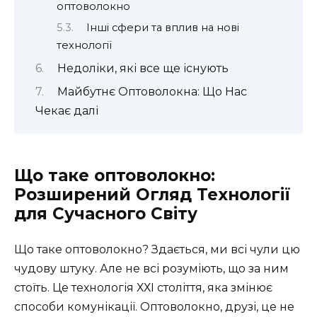
оптоволокно
Інші сфери та вплив на нові
технології
Недоліки, які все ще існують
Майбутнє Оптоволокна: Що Нас
Чекає далі
Що таке оптоволокно:
Розширений Огляд Технології
для Сучасного Світу
Що таке оптоволокно? Здається, ми всі чули цю
чудову штуку. Але не всі розуміють, що за ним
стоїть. Це технологія ХХІ століття, яка змінює
способи комунікації. Оптоволокно, друзі, це не