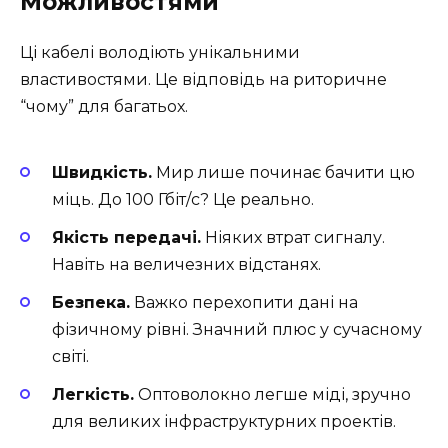
Можливостями
Ці кабелі володіють унікальними
властивостями. Це відповідь на риторичне
“чому” для багатьох.
Швидкість.
Мир лише починає бачити цю
міць. До 100 Гбіт/с? Це реально.
Якість передачі.
Ніяких втрат сигналу.
Навіть на величезних відстанях.
Безпека.
Важко перехопити дані на
фізичному рівні. Значний плюс у сучасному
світі.
Легкість.
Оптоволокно легше міді, зручно
для великих інфраструктурних проектів.