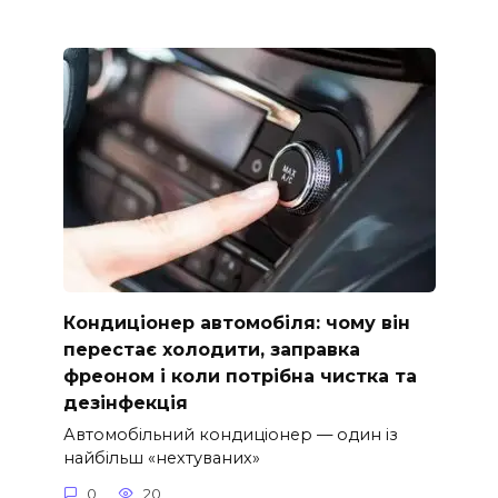
Кондиціонер автомобіля: чому він
перестає холодити, заправка
фреоном і коли потрібна чистка та
дезінфекція
Автомобільний кондиціонер — один із
найбільш «нехтуваних»
0
20