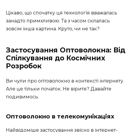
Цікаво, що спочатку ця технологія вважалась
занадто примхливою. Та з часом склалась
зовсім інша картина. Круто, чи не так?
Застосування Оптоволокна: Від
Спілкування до Космічних
Розробок
Ви чули про оптоволокно в контексті інтернету.
Але це тільки початок. Не вірите? Давайте
подивимось.
Оптоволокно в телекомунікаціях
Найвідоміше застосування звісно в інтернет-