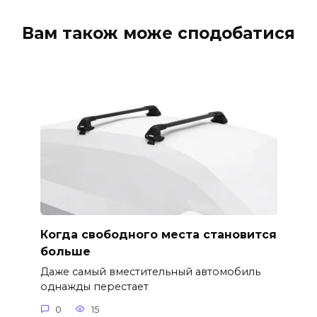
Вам також може сподобатися
Когда свободного места становится
больше
Даже самый вместительный автомобиль
однажды перестает
0
15