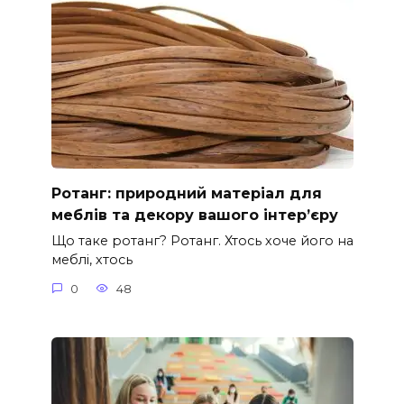
Ротанг: природний матеріал для
меблів та декору вашого інтер’єру
Що таке ротанг? Ротанг. Хтось хоче його на
меблі, хтось
0
48