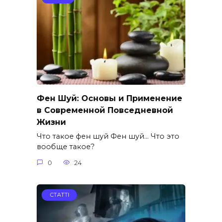
Фен Шуй: Основы и Применение
в Современной Повседневной
Жизни
Что такое фен шуй Фен шуй… Что это
вообще такое?
0
24
СТАТТІ