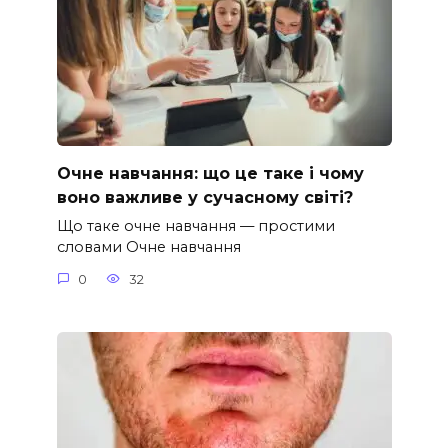
Очне навчання: що це таке і чому
воно важливе у сучасному світі?
Що таке очне навчання — простими
словами Очне навчання
0
32