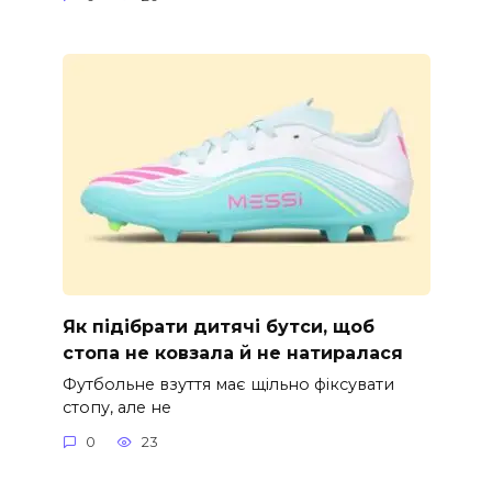
Як підібрати дитячі бутси, щоб
стопа не ковзала й не натиралася
Футбольне взуття має щільно фіксувати
стопу, але не
0
23