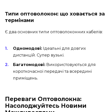
Типи оптоволокон: що ховається за
термінами
Є два основних типи оптоволоконних кабелів:
Одномодові:
Ідеальні для довгих
дистанцій. Супер вузькі.
Багатомодові:
Використовуються для
короткочасної передачі та всередині
приміщень.
Переваги Оптоволокна:
Насолоджуйтесь Новими