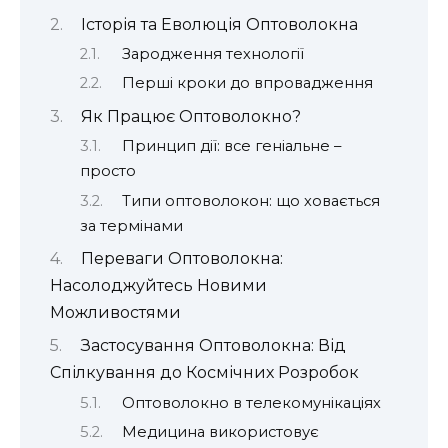
Історія та Еволюція Оптоволокна
Зародження технології
Перші кроки до впровадження
Як Працює Оптоволокно?
Принцип дії: все геніальне –
просто
Типи оптоволокон: що ховається
за термінами
Переваги Оптоволокна:
Насолоджуйтесь Новими
Можливостями
Застосування Оптоволокна: Від
Спілкування до Космічних Розробок
Оптоволокно в телекомунікаціях
Медицина використовує