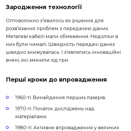
Зародження технології
Оптоволокно з’явилось як рішення для
розв’язання проблем з передачею даних.
Металеві кабелі мали обмеження. Недоліки в
них були чималі. Швидкість передачі даних
швидко знижувалась. І з’являлись інноваційні
вчені, які змінили хід гри.
Перші кроки до впровадження
1960-ті: Винайдення перших лазерів.
1970-ті: Початок досліджень над
матеріалами.
1980-ті: Активне впровадження у великих