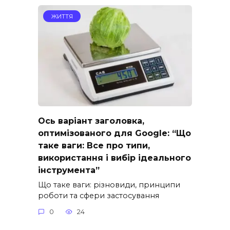
ЖИТТЯ
Ось варіант заголовка,
оптимізованого для Google: “Що
таке ваги: Все про типи,
використання і вибір ідеального
інструмента”
Що таке ваги: різновиди, принципи
роботи та сфери застосування
0
24