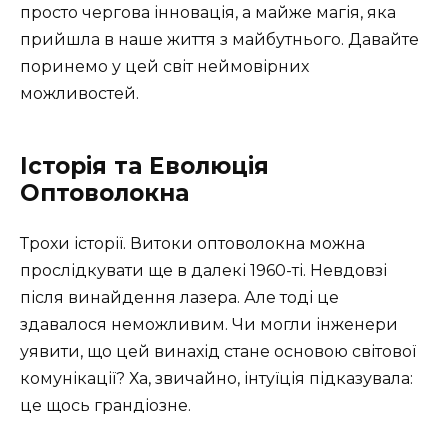
просто чергова інновація, а майже магія, яка
прийшла в наше життя з майбутнього. Давайте
поринемо у цей світ неймовірних
можливостей.
Історія та Еволюція
Оптоволокна
Трохи історії. Витоки оптоволокна можна
прослідкувати ще в далекі 1960-ті. Невдовзі
після винайдення лазера. Але тоді це
здавалося неможливим. Чи могли інженери
уявити, що цей винахід стане основою світової
комунікації? Ха, звичайно, інтуїція підказувала:
це щось грандіозне.