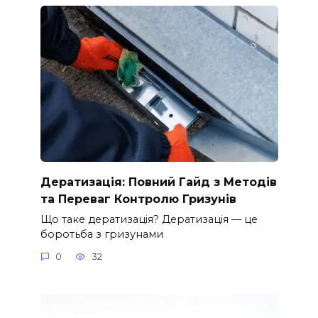
Дератизація: Повний Гайд з Методів
та Переваг Контролю Гризунів
Що таке дератизація? Дератизація — це
боротьба з гризунами
0
32