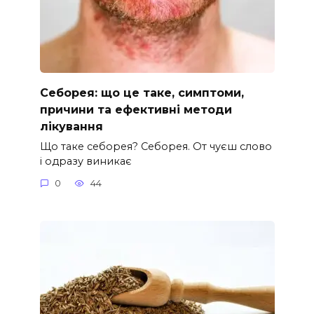
Себорея: що це таке, симптоми,
причини та ефективні методи
лікування
Що таке себорея? Себорея. От чуєш слово
і одразу виникає
0
44