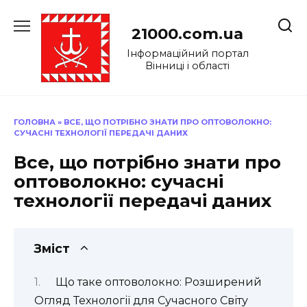
Перейти
до
21000.com.ua
вмісту
Інформаційний портал
Вінниці і області
ГОЛОВНА
»
ВСЕ, ЩО ПОТРІБНО ЗНАТИ ПРО ОПТОВОЛОКНО:
СУЧАСНІ ТЕХНОЛОГІЇ ПЕРЕДАЧІ ДАНИХ
Все, що потрібно знати про
оптоволокно: сучасні
технології передачі даних
Зміст
Що таке оптоволокно: Розширений
Огляд Технології для Сучасного Світу