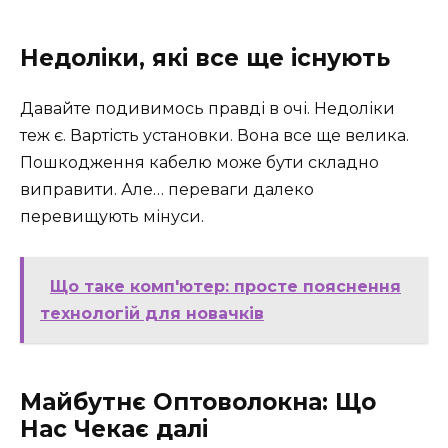
Недоліки, які все ще існують
Давайте подивимось правді в очі. Недоліки
теж є. Вартість установки. Вона все ще велика.
Пошкодження кабелю може бути складно
виправити. Але… переваги далеко
перевищують мінуси.
Що таке комп'ютер: просте пояснення
технологій для новачків
Майбутнє Оптоволокна: Що
Нас Чекає далі