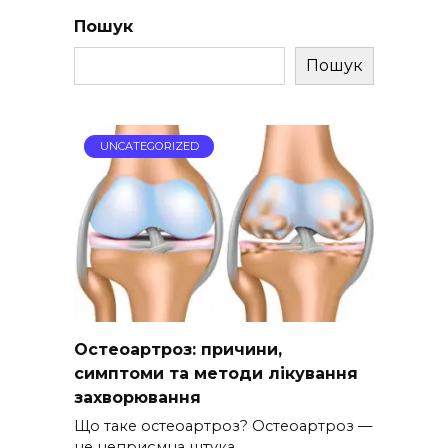
Пошук
Пошук
UNCATEGORIZED
Остеоартроз: причини,
симптоми та методи лікування
захворювання
Що таке остеоартроз? Остеоартроз —
це неприємна штука