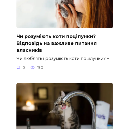
Чи розуміють коти поцілунки?
Відповідь на важливе питання
власників
Чи люблять і розуміють коти поцілунки? –
0
190