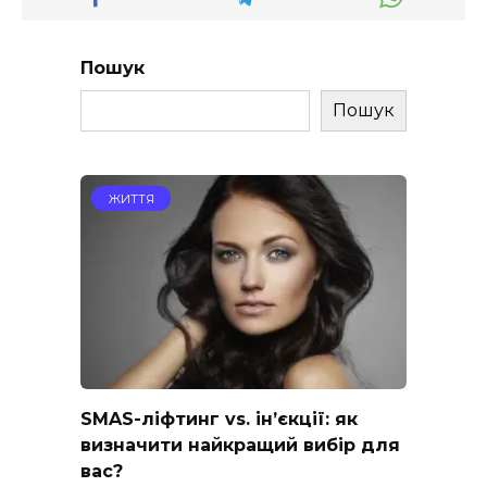
Пошук
Пошук
ЖИТТЯ
SMAS-ліфтинг vs. ін’єкції: як
визначити найкращий вибір для
вас?