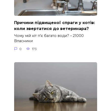
Причини підвищеної спраги у котів:
коли звертатися до ветеринара?
Чому мій кіт п’є багато води? – 21000
Власники
0
173