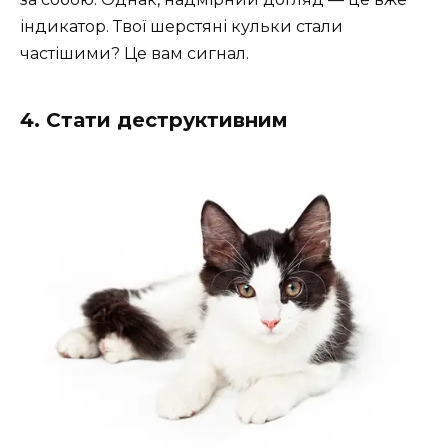
індикатор. Твої шерстяні кульки стали
частішими? Це вам сигнал.
4. Стати деструктивним