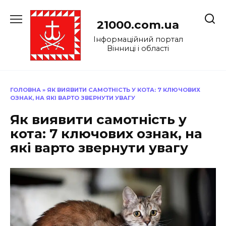
Перейти
до
21000.com.ua
вмісту
Інформаційний портал
Вінниці і області
ГОЛОВНА
»
ЯК ВИЯВИТИ САМОТНІСТЬ У КОТА: 7 КЛЮЧОВИХ
ОЗНАК, НА ЯКІ ВАРТО ЗВЕРНУТИ УВАГУ
Як виявити самотність у
кота: 7 ключових ознак, на
які варто звернути увагу