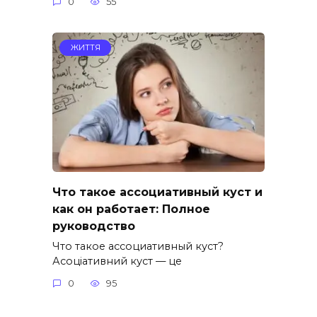
0
55
ЖИТТЯ
Что такое ассоциативный куст и
как он работает: Полное
руководство
Что такое ассоциативный куст?
Асоціативний куст — це
0
95