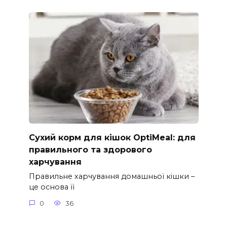
Сухий корм для кішок OptiMeal: для
правильного та здорового
харчування
Правильне харчування домашньої кішки –
це основа її
0
36