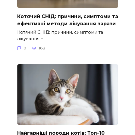
Котячий СНІД: причини, симптоми та
ефективні методи лікування зарази
Котячий СНІД: причини, симптоми та
лікування –
0
168
Найгарніші породи котів: Топ-10