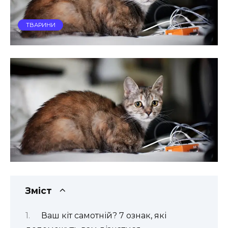
ТВАРИНИ
Зміст
Ваш кіт самотній? 7 ознак, які