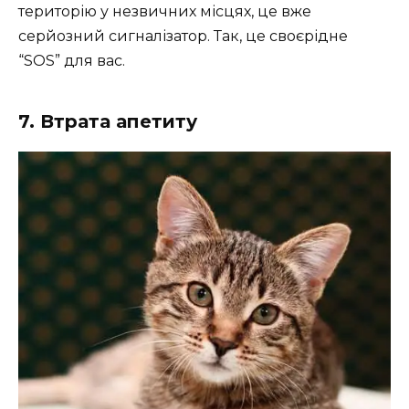
територію у незвичних місцях, це вже
серйозний сигналізатор. Так, це своєрідне
“SOS” для вас.
7. Втрата апетиту