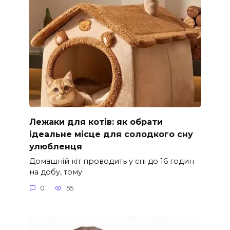
Лежаки для котів: як обрати
ідеальне місце для солодкого сну
улюбленця
Домашній кіт проводить у сні до 16 годин
на добу, тому
0
55