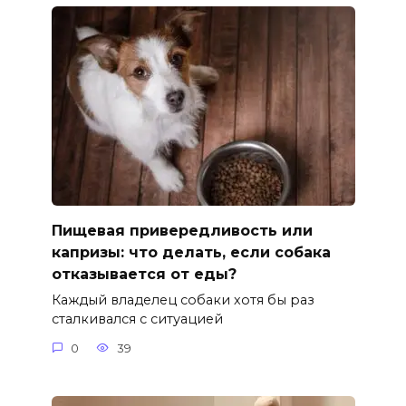
Пищевая привередливость или
капризы: что делать, если собака
отказывается от еды?
Каждый владелец собаки хотя бы раз
сталкивался с ситуацией
0
39