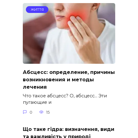
ЖИТТЯ
Абсцесс: определение, причины
возникновения и методы
лечения
Что такое абсцесс? О, абсцесс… Эти
пугающие и
0
15
Що таке гідра: визначення, види
та важливість у природі