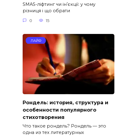
SMAS-ліфтинг чи інʼєкції: у чому
різниця і що обрати
0
15
ЛАЙФ
Рондель: история, структура и
особенности популярного
стихотворения
Что такое рондель? Рондель — это
одна из тех литературных