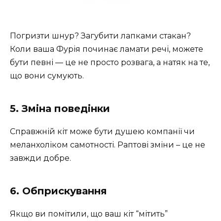
Погризти шнур? Загубити лапками стакан?
Коли ваша Фурія починає ламати речі, можете
бути певні — це не просто розвага, а натяк на те,
що вони сумують.
5. Зміна поведінки
Справжній кіт може бути душею компанії чи
меланхоліком самотності. Раптові зміни – це не
завжди добре.
6. Обприскування
Якщо ви помітили, що ваш кіт “мітить”