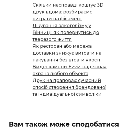
Скільки насправді коштує 3D
друк вдома: розбираємо
витрати на філамент
Лікування алкоголізму у
Вінниці: як повернутись до
тверезого життя
Як ресторан або мережа
доставки знижує витрати на
пакування без втрати якості
Видеокамеры Ezviz: надежная
охрана любого объекта
Друк на прапорах: сучасний
спосіб створення брендованої
та індивідуальної символіки
Вам також може сподобатися