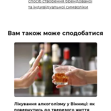
спосіб створення брендованої
та індивідуальної символіки
Вам також може сподобатися
Лікування алкоголізму у Вінниці: як
повернутись до тверезого життя