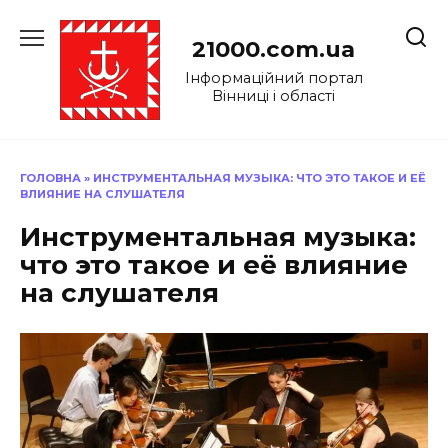
Перейти
до
21000.com.ua
вмісту
Інформаційний портал
Вінниці і області
ГОЛОВНА
»
ИНСТРУМЕНТАЛЬНАЯ МУЗЫКА: ЧТО ЭТО ТАКОЕ И ЕЁ
ВЛИЯНИЕ НА СЛУШАТЕЛЯ
Инструментальная музыка:
что это такое и её влияние
на слушателя