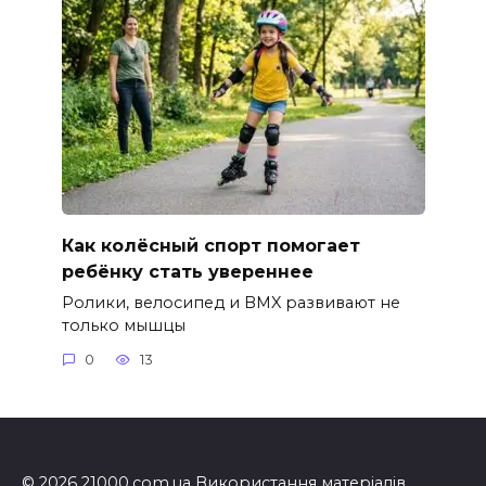
Как колёсный спорт помогает
ребёнку стать увереннее
Ролики, велосипед и BMX развивают не
только мышцы
0
13
© 2026 21000.com.ua Використання матеріалів,