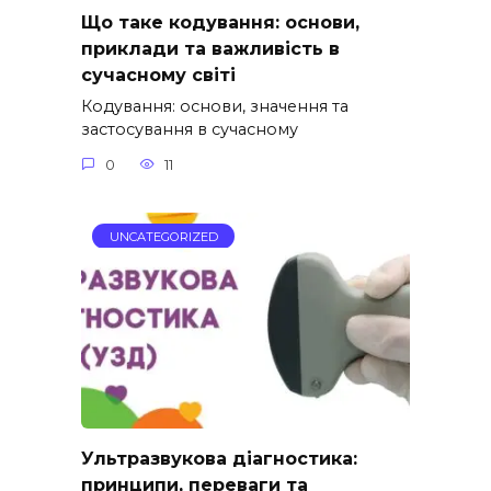
Що таке кодування: основи,
приклади та важливість в
сучасному світі
Кодування: основи, значення та
застосування в сучасному
0
11
UNCATEGORIZED
Ультразвукова діагностика:
принципи, переваги та