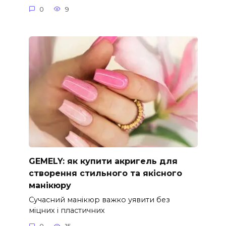
0
9
GEMELY: як купити акригель для
створення стильного та якісного
манікюру
Сучасний манікюр важко уявити без
міцних і пластичних