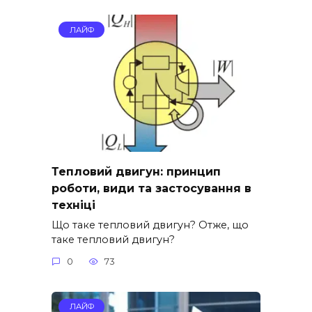
ЛАЙФ
Тепловий двигун: принцип
роботи, види та застосування в
техніці
Що таке тепловий двигун? Отже, що
таке тепловий двигун?
0
73
ЛАЙФ