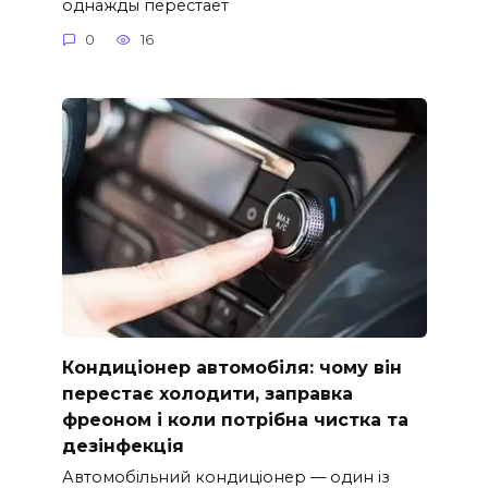
однажды перестает
0
16
Кондиціонер автомобіля: чому він
перестає холодити, заправка
фреоном і коли потрібна чистка та
дезінфекція
Автомобільний кондиціонер — один із