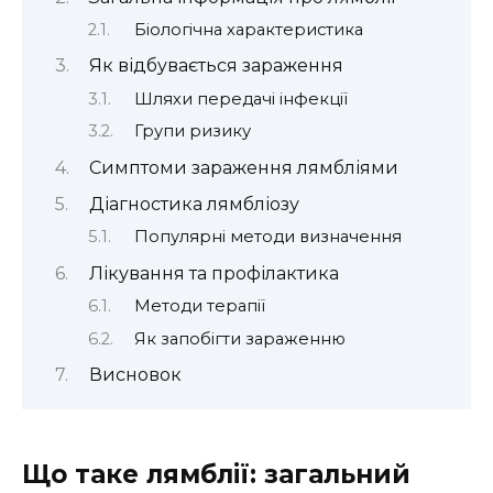
Біологічна характеристика
Як відбувається зараження
Шляхи передачі інфекції
Групи ризику
Симптоми зараження лямбліями
Діагностика лямбліозу
Популярні методи визначення
Лікування та профілактика
Методи терапії
Як запобігти зараженню
Висновок
Що таке лямблії: загальний