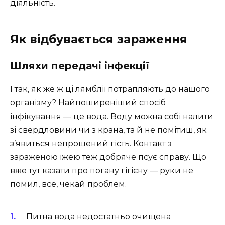
діяльність.
Як відбувається зараження
Шляхи передачі інфекції
І так, як же ж ці лямблії потрапляють до нашого
організму? Найпоширеніший спосіб
інфікування — це вода. Воду можна собі налити
зі свердловини чи з крана, та й не помітиш, як
з’явиться непрошений гість. Контакт з
зараженою їжею теж добряче псує справу. Що
вже тут казати про погану гігієну — руки не
помил, все, чекай проблем.
Питна вода недостатньо очищена