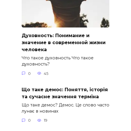
Духовность: Понимание и
значение в современной жизни
человека
Что такое духовность Что такое
духовность?
0
45
Що таке демос: Поняття, історія
та сучасне значення терміна
Що таке демос? Демос. Це слово часто
лунає в новинах
0
19