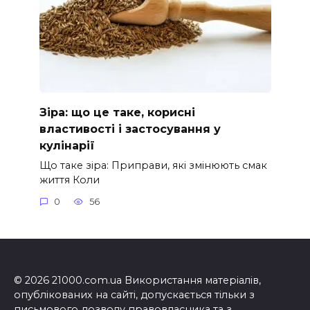
Зіра: що це таке, корисні
властивості і застосування у
кулінарії
Що таке зіра: Приправи, які змінюють смак
життя Коли
0
56
© 2026 21000.com.ua Використання матеріалів,
опублікованих на сайті, допускається тільки з
письмового дозволу правовласника та з