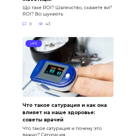
Що таке ROI? Шаленство, скажете ви?
ROI? Всі шукають
0
43
LIFE
Что такое сатурация и как она
влияет на наше здоровье:
советы врачей
Что такое сатурация и почему это
важно? Сатурация.