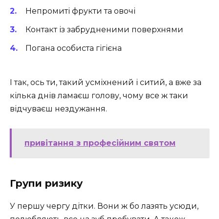
Непромиті фрукти та овочі
Контакт із забрудненими поверхнями
Погана особиста гігієна
І так, ось ти, такий усміхнений і ситий, а вже за
кілька днів ламаєш голову, чому все ж таки
відчуваєш нездужання.
привітання з професійним святом
Групи ризику
У першу чергу дітки. Вони ж бо лазять усюди,