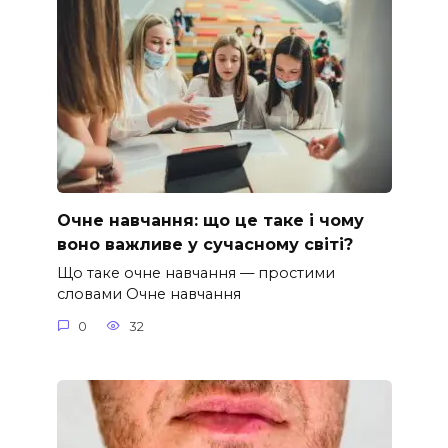
Очне навчання: що це таке і чому
воно важливе у сучасному світі?
Що таке очне навчання — простими
словами Очне навчання
0
32