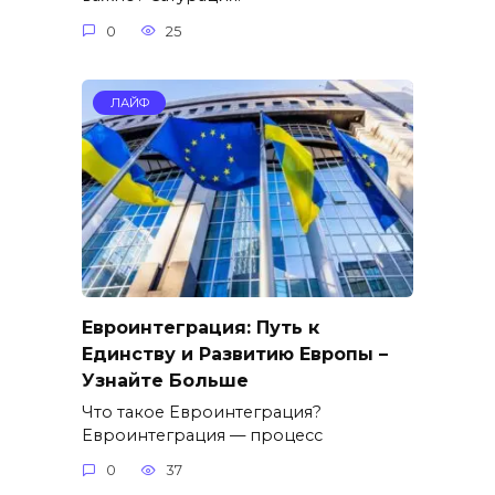
0
25
ЛАЙФ
Евроинтеграция: Путь к
Единству и Развитию Европы –
Узнайте Больше
Что такое Евроинтеграция?
Евроинтеграция — процесс
0
37