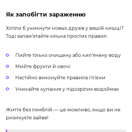
Як запобігти зараженню
Хотіли б уникнути новых друзів у вашій кишці?
Тоді запам’ятайте кілька простих правил:
Пийте тілько очищену або кип’ячену воду
Мийте фрукти й овочі
Настійно виконуйте правила гігієни
Уникайте купання у підозрілих водоймах
Життя без лямблій — це можливо, якщо ви не
ризикуєте зайве!