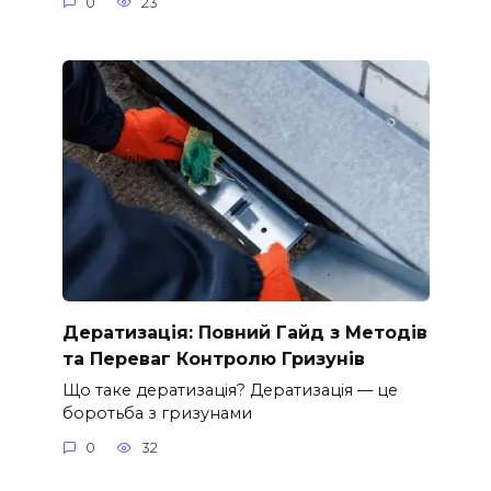
0
23
Дератизація: Повний Гайд з Методів
та Переваг Контролю Гризунів
Що таке дератизація? Дератизація — це
боротьба з гризунами
0
32