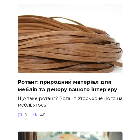
Ротанг: природний матеріал для
меблів та декору вашого інтер’єру
Що таке ротанг? Ротанг. Хтось хоче його на
меблі, хтось
0
48