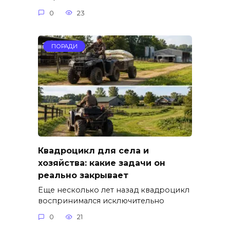
0
23
ПОРАДИ
Квадроцикл для села и
хозяйства: какие задачи он
реально закрывает
Еще несколько лет назад квадроцикл
воспринимался исключительно
0
21