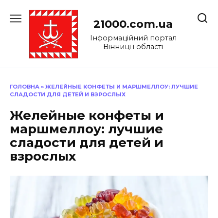
Перейти
до
21000.com.ua
вмісту
Інформаційний портал
Вінниці і області
ГОЛОВНА
»
ЖЕЛЕЙНЫЕ КОНФЕТЫ И МАРШМЕЛЛОУ: ЛУЧШИЕ
СЛАДОСТИ ДЛЯ ДЕТЕЙ И ВЗРОСЛЫХ
Желейные конфеты и
маршмеллоу: лучшие
сладости для детей и
взрослых