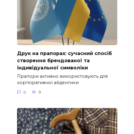
Друк на прапорах: сучасний спосіб
створення брендованої та
індивідуальної символіки
Прапори активно використовують для
корпоративної айдентики
0
9