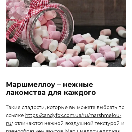
Маршмеллоу – нежные
лакомства для каждого
Такие сладости, которые вы можете выбрать по
ссылке
https://candyfox.com.ua/ru/marshmelou-
ru/
, отличаются нежной воздушной текстурой и
разнообразием вкусов. Маршмеллоу едят как