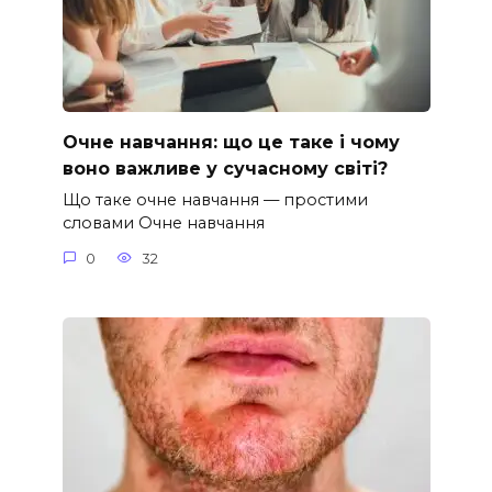
Очне навчання: що це таке і чому
воно важливе у сучасному світі?
Що таке очне навчання — простими
словами Очне навчання
0
32