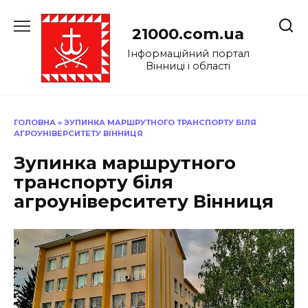
Перейти
до
21000.com.ua
вмісту
Інформаційний портал
Вінниці і області
ГОЛОВНА
»
ЗУПИНКА МАРШРУТНОГО ТРАНСПОРТУ БІЛЯ
АГРОУНІВЕРСИТЕТУ ВІННИЦЯ
Зупинка маршрутного
транспорту біля
агроуніверситету Вінниця