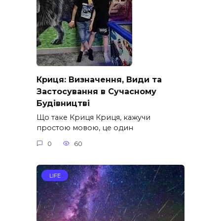
Криця: Визначення, Види та
Застосування в Сучасному
Будівництві
Що таке Криця Криця, кажучи
простою мовою, це один
0
60
LIFE