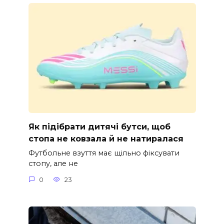
Як підібрати дитячі бутси, щоб
стопа не ковзала й не натиралася
Футбольне взуття має щільно фіксувати
стопу, але не
0
23