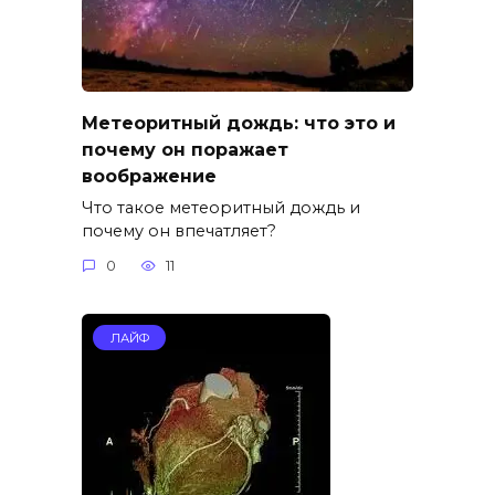
Метеоритный дождь: что это и
почему он поражает
воображение
Что такое метеоритный дождь и
почему он впечатляет?
0
11
ЛАЙФ