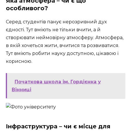
Яка атмосфера – чи є що
особливого?
Серед студентів панує нерозривний дух
єдності. Тут вміють не тільки вчити, а й
створювати неймовірну атмосферу. Атмосфера,
в якій хочеться жити, вчитися та розвиватися.
Тут вміють робити науку доступною, цікавою і
корисною.
Початкова школа ім. Гордієнка у
Вінниці
Інфраструктура – чи є місце для