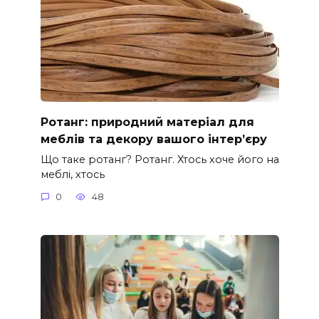
Ротанг: природний матеріал для
меблів та декору вашого інтер’єру
Що таке ротанг? Ротанг. Хтось хоче його на
меблі, хтось
0
48