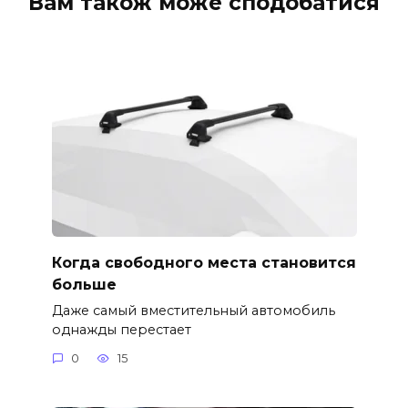
Вам також може сподобатися
Когда свободного места становится
больше
Даже самый вместительный автомобиль
однажды перестает
0
15