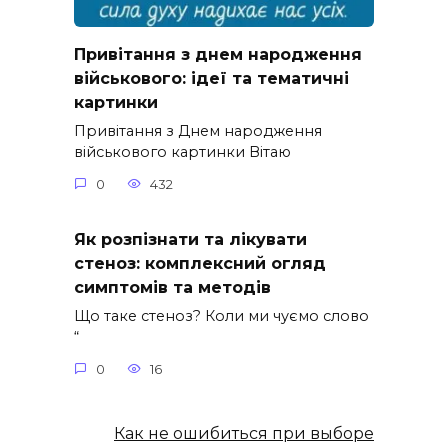
Привітання з днем народження
військового: ідеї та тематичні
картинки
Привітання з Днем народження
військового картинки Вітаю
0
432
Як розпізнати та лікувати
стеноз: комплексний огляд
симптомів та методів
Що таке стеноз? Коли ми чуємо слово
“
0
16
Как не ошибиться при выборе