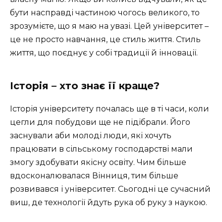
бути насправді частиною чогось великого, то
зрозумієте, що я маю на увазі. Цей університет –
це не просто навчання, це стиль життя. Стиль
життя, що поєднує у собі традиції й інновації.
Історія – хто знає її краще?
Історія університету почалась ще в ті часи, коли
цегли для побудови ще не підібрали. Його
заснували аби молоді люди, які хочуть
працювати в сільському господарстві мали
змогу здобувати якісну освіту. Чим більше
вдосконалювалася Вінниця, тим більше
розвивався і університет. Сьогодні це сучасний
виш, де технології йдуть рука об руку з наукою.