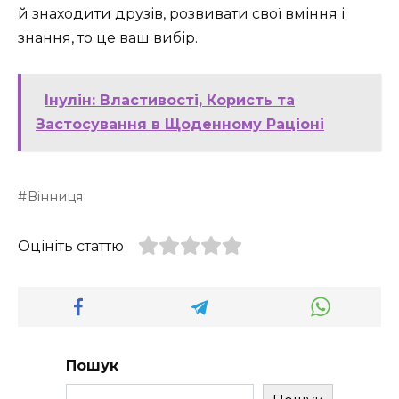
й знаходити друзів, розвивати свої вміння і
знання, то це ваш вибір.
Інулін: Властивості, Користь та
Застосування в Щоденному Раціоні
Вінниця
Оцініть статтю
Пошук