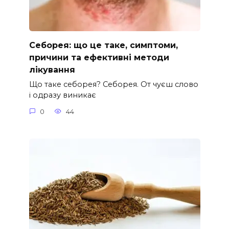
Себорея: що це таке, симптоми,
причини та ефективні методи
лікування
Що таке себорея? Себорея. От чуєш слово
і одразу виникає
0
44