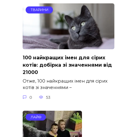
ТВАРИНИ
100 найкращих імен для сірих
котів: добірка зі значеннями від
21000
Отже, 100 найкращих імен для сірих
котів зі значеннями –
0
53
ЛАЙФ