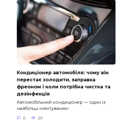
Кондиціонер автомобіля: чому він
перестає холодити, заправка
фреоном і коли потрібна чистка та
дезінфекція
Автомобільний кондиціонер — один із
найбільш «нехтуваних»
0
20