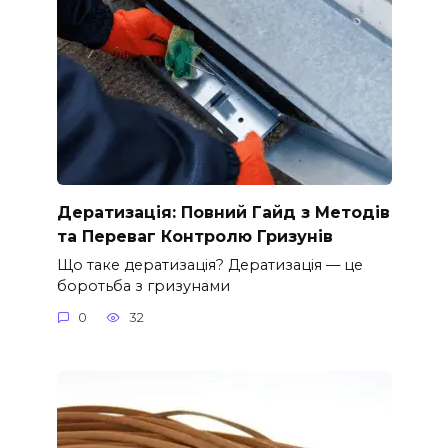
Дератизація: Повний Гайд з Методів
та Переваг Контролю Гризунів
Що таке дератизація? Дератизація — це
боротьба з гризунами
0
32