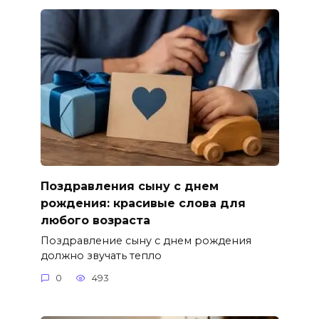
Поздравления сыну с днем
рождения: красивые слова для
любого возраста
Поздравление сыну с днем рождения
должно звучать тепло
0
493