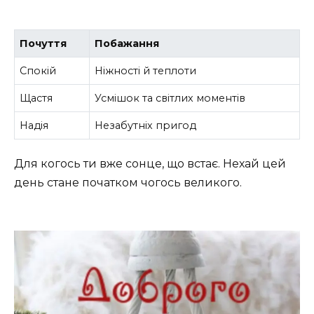
Почуття
Побажання
Спокій
Ніжності й теплоти
Щастя
Усмішок та світлих моментів
Надія
Незабутніх пригод
Для когось ти вже сонце, що встає. Нехай цей
день стане початком чогось великого.