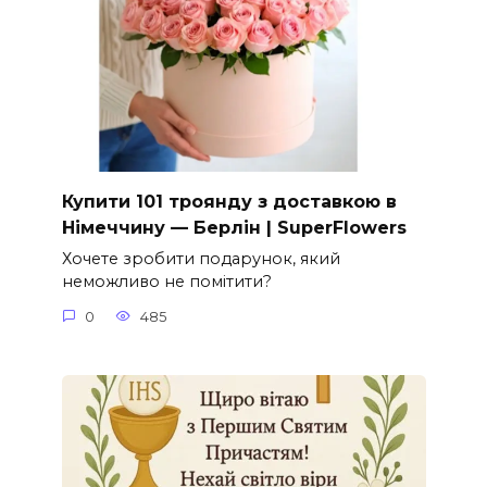
Купити 101 троянду з доставкою в
Німеччину — Берлін | SuperFlowers
Хочете зробити подарунок, який
неможливо не помітити?
0
485