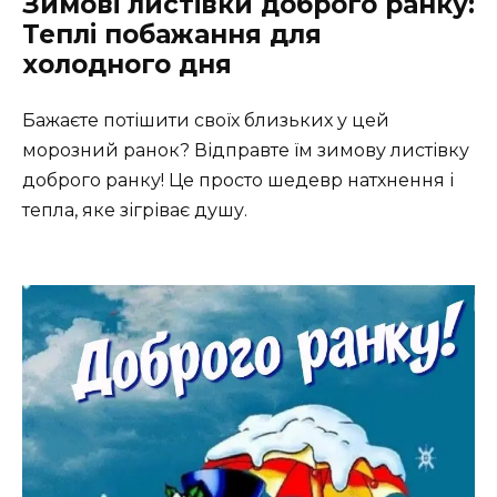
Зимові листівки доброго ранку:
Теплі побажання для
холодного дня
Бажаєте потішити своїх близьких у цей
морозний ранок? Відправте їм зимову листівку
доброго ранку! Це просто шедевр натхнення і
тепла, яке зігріває душу.