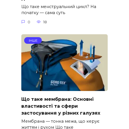
Що таке менструальний цикл? На
початку — сама суть
0
18
ІНШЕ
Що таке мембрана: Основні
властивості та сфери
застосування у різних галузях
Мембрана — тонка межа, що керує
життям і рухом Що таке