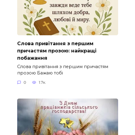
Слова привітання з першим
причастям прозою: найкращі
побажання
Слова привітання з першим причастям
прозою Бажаю тобі
0
1.7к.