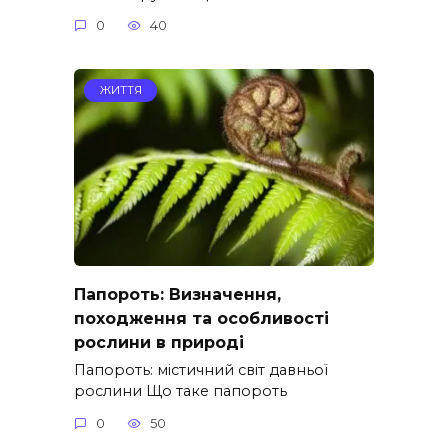
0
40
ЖИТТЯ
Папороть: Визначення,
походження та особливості
рослини в природі
Папороть: містичний світ давньої
рослини Що таке папороть
0
50