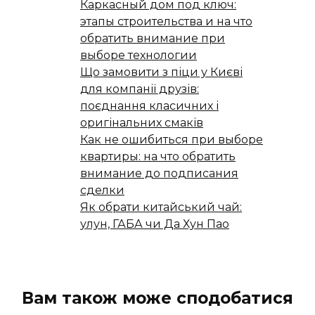
Каркасный дом под ключ:
этапы строительства и на что
обратить внимание при
выборе технологии
Що замовити з піци у Києві
для компанії друзів:
поєднання класичних і
оригінальних смаків
Как не ошибиться при выборе
квартиры: на что обратить
внимание до подписания
сделки
Як обрати китайський чай:
улун, ГАБА чи Да Хун Пао
Вам також може сподобатися