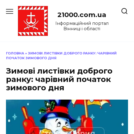
Перейти
до
21000.com.ua
вмісту
Інформаційний портал
Вінниці і області
ГОЛОВНА
»
ЗИМОВІ ЛИСТІВКИ ДОБРОГО РАНКУ: ЧАРІВНИЙ
ПОЧАТОК ЗИМОВОГО ДНЯ
Зимові листівки доброго
ранку: чарівний початок
зимового дня