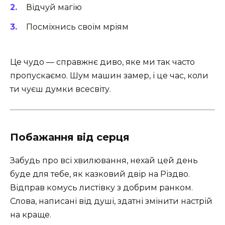
Відчуй магію
Посміхнись своїм мріям
Це чудо — справжнє диво, яке ми так часто
пропускаємо. Шум машин замер, і це час, коли
ти чуєш думки всесвіту.
Побажання від серця
Забудь про всі хвилювання, нехай цей день
буде для тебе, як казковий двір на Різдво. ️
Відправ комусь листівку з добрим ранком.
Слова, написані від душі, здатні змінити настрій
на краще.