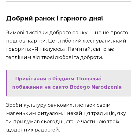
Добрий ранок і гарного дня!
Зимові листівки доброго ранку — це не просто
поштові картки. Це глибокий жест уваги, який
говорить: «Я піклуюсь». Пам’ятай, світ стає
теплішим від твоєї любові та доброти.
Привітання з Різдвом: Польські
побажання на свято Bożego Narodzenia
Зроби культуру ранкових листівок своїм
маленьким ритуалом. І нехай ця традиція, яку
ти придумав сьогодні, стане частиною твоїх
щоденних радостей.