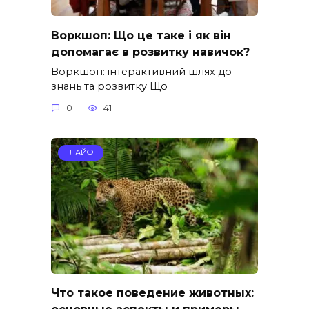
Воркшоп: Що це таке і як він
допомагає в розвитку навичок?
Воркшоп: інтерактивний шлях до
знань та розвитку Що
0
41
ЛАЙФ
Что такое поведение животных: