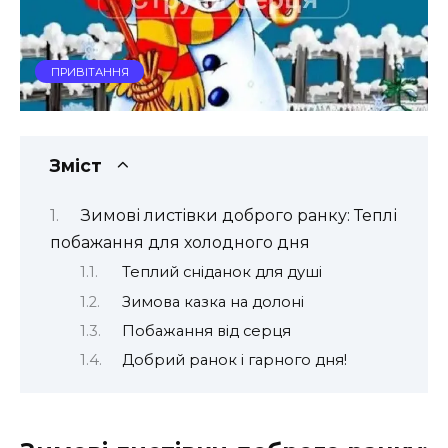
ПРИВІТАННЯ
Зміст
Зимові листівки доброго ранку: Теплі
побажання для холодного дня
Теплий сніданок для душі
Зимова казка на долоні
Побажання від серця
Добрий ранок і гарного дня!