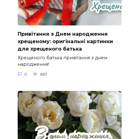
Привітання з Днем народження
хрещеному: оригінальні картинки
для хрещеного батька
Хрещеного батька привітання з днем
народження!
0
667