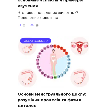
основные аспекты и примеры
изучения
Что такое поведение животных?
Поведение животных —
0
64
UNCATEGORIZED
Основи менструального циклу:
розуміння процесів та фази в
деталях