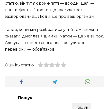
статтю, він тут як рок-нягтя — всюди. Далі —
тільки фантазії про те, що таке «легке»
захворювання… Люди, це про ваш організм.
Тепер, коли ми розібралися у цій темі, можна
сказати: дисплазія шийки матки — це не вирок.
Але уважність до свого тіла і регулярні
перевірки — обов’язкові.
Оцініть статтю
Пошук
Пошук