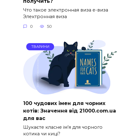
получить?
Что такое электронная виза е-виза
Электронная виза
0
50
ТВАРИНИ
100 чудових імен для чорних
котів: Значення від 21000.com.ua
для вас
Шукаєте класне ім’я для чорного
котика чи киці?