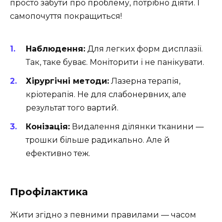
просто забути про проблему, потрібно діяти. І
самопочуття покращиться!
Наблюдення:
Для легких форм дисплазії.
Так, таке буває. Моніторити і не панікувати.
Хірургічні методи:
Лазерна терапія,
кріотерапія. Не для слабонервних, але
результат того вартий.
Конізація:
Видалення ділянки тканини —
трошки більше радикально. Але й
ефективно теж.
Профілактика
Жити згідно з певними правилами — часом