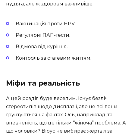
нудьга, але ж здоров’я важливіше:
Вакцинація проти HPV.
Регулярні ПАП-тести.
Відмова від куріння.
Контроль за статевим життям.
Міфи та реальність
А цей розділ буде веселим. Існує безліч
стереотипів щодо дисплазії, але не всі вони
ґрунтуються на фактах. Ось, наприклад, та
впевненість, що це тільки “жіноча” проблема. А
що чоловіки? Вірус не вибирає жертви за