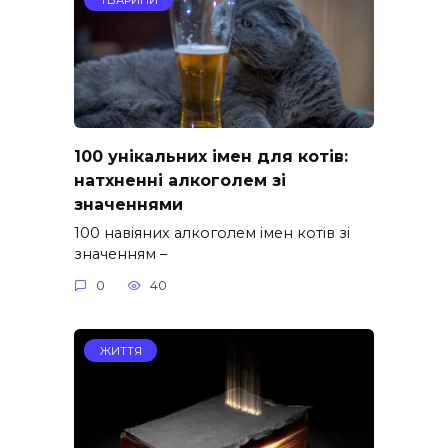
100 унікальних імен для котів:
натхненні алкоголем зі
значеннями
100 навіяних алкоголем імен котів зі
значенням –
0
40
ЖИТТЯ