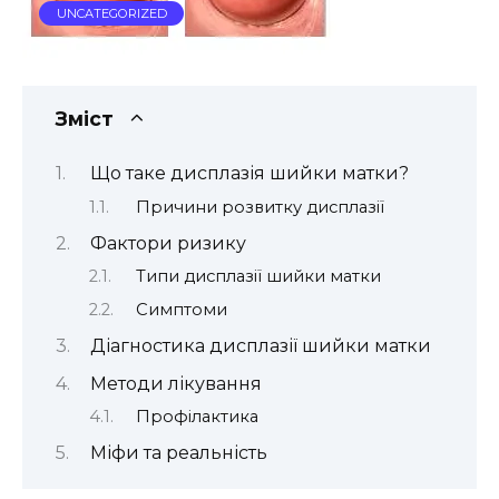
UNCATEGORIZED
Зміст
Що таке дисплазія шийки матки?
Причини розвитку дисплазії
Фактори ризику
Типи дисплазії шийки матки
Симптоми
Діагностика дисплазії шийки матки
Методи лікування
Профілактика
Міфи та реальність