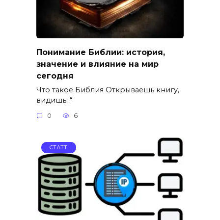
Понимание Библии: история,
значение и влияние на мир
сегодня
Что такое Библия Открываешь книгу,
видишь: “
0
6
СТАТТІ