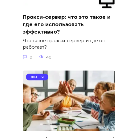
Прокси-сервер: что это такое и
где его использовать
эффективно?
Что такое прокси-сервер и где он
работает?
0
40
ЖИТТЯ