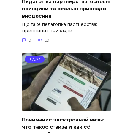
Педагогіка партнерства: основні
принципи та реальні приклади
внедрення
Що таке педагогіка партнерства:
принципи і приклади
0
69
ЛАЙФ
Понимание электронной визы:
что такое е-виза и как её