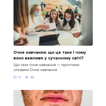
Очне навчання: що це таке і чому
воно важливе у сучасному світі?
Що таке очне навчання — простими
словами Очне навчання
0
32