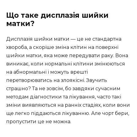
Що таке дисплазія шийки
матки?
Дисплазія шийки матки — це не стандартна
хвороба, а скоріше зміна клітин на поверхні
шийки матки, яка може передувати раку. Вона
виникає, коли нормальні клітини змінюються
на абнормальні і можуть врешті
перетворюватись на злоякісні. Звучить
страшно? Та не зовсім, бо завдяки сучасним
методам діагностики та лікування, часто такі
зміни виявляються на ранніх стадіях, коли вони
ще легко піддаються лікуванню. Але чорт бери,
пропустити це не можна.