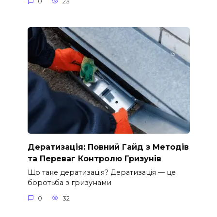
0
23
Дератизація: Повний Гайд з Методів
та Переваг Контролю Гризунів
Що таке дератизація? Дератизація — це
боротьба з гризунами
0
32