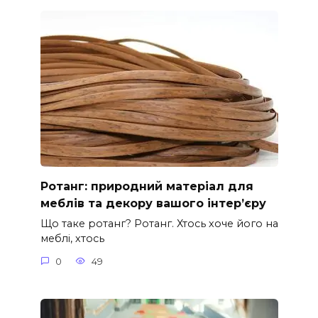
Ротанг: природний матеріал для
меблів та декору вашого інтер’єру
Що таке ротанг? Ротанг. Хтось хоче його на
меблі, хтось
0
49