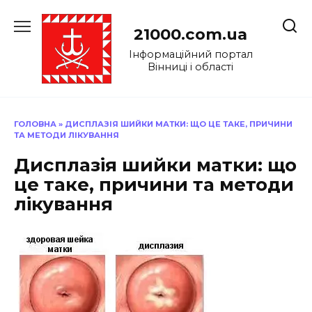
Перейти
до
21000.com.ua
вмісту
Інформаційний портал
Вінниці і області
ГОЛОВНА
»
ДИСПЛАЗІЯ ШИЙКИ МАТКИ: ЩО ЦЕ ТАКЕ, ПРИЧИНИ
ТА МЕТОДИ ЛІКУВАННЯ
Дисплазія шийки матки: що
це таке, причини та методи
лікування