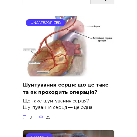
UNCATEGORIZED
Шунтування серця: що це таке
та як проходить операція?
Що таке шунтування серця?
Шунтування серця — це одна
0
25
ТВАРИНИ