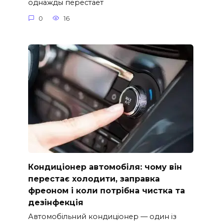
однажды перестает
0
16
Кондиціонер автомобіля: чому він
перестає холодити, заправка
фреоном і коли потрібна чистка та
дезінфекція
Автомобільний кондиціонер — один із