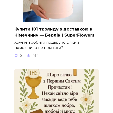
Купити 101 троянду з доставкою в
Німеччину — Берлін | SuperFlowers
Хочете зробити подарунок, який
неможливо не помітити?
0
494