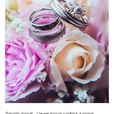
Десять років… Це не лише цифра, а море