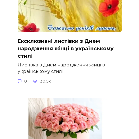
Ексклюзивні листівки з Днем
народження жінці в українському
стилі
Листівка з Днем народження жінці в
українському стилі
0
30.5к.