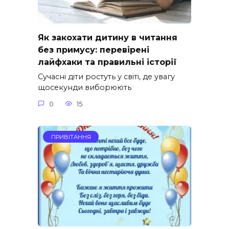
Як закохати дитину в читання
без примусу: перевірені
лайфхаки та правильні історії
Сучасні діти ростуть у світі, де увагу
щосекунди виборюють
0
15
ПРИВІТАННЯ