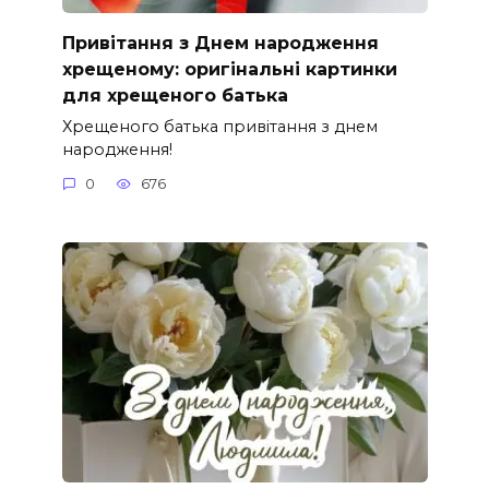
Привітання з Днем народження
хрещеному: оригінальні картинки
для хрещеного батька
Хрещеного батька привітання з днем
народження!
0
676