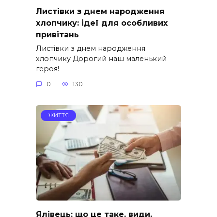
Листівки з днем народження
хлопчику: ідеї для особливих
привітань
Листівки з днем народження
хлопчику Дорогий наш маленький
героя!
0
130
ЖИТТЯ
Ялівець: що це таке, види,