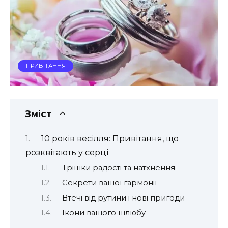
ПРИВІТАННЯ
Зміст
10 років весілля: Привітання, що
розквітають у серці
Трішки радості та натхнення
Секрети вашої гармонії
Втечі від рутини і нові пригоди
Ікони вашого шлюбу