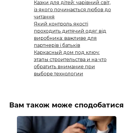
Казки для дітей: чарівний світ,
із якого починається любов до
читання
Який контроль якості
проходить дитячий одяг від
виробника: важливе для
партнерів і батьків
Каркасный дом под ключ:
этапы строительства и на что
обратить внимание при
выборе технологии
Вам також може сподобатися