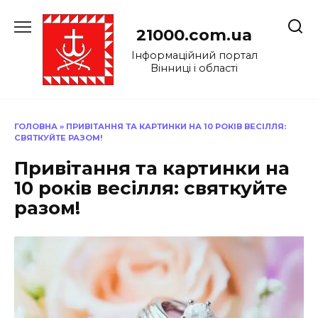
Перейти
до
21000.com.ua
вмісту
Інформаційний портал
Вінниці і області
ГОЛОВНА
»
ПРИВІТАННЯ ТА КАРТИНКИ НА 10 РОКІВ ВЕСІЛЛЯ:
СВЯТКУЙТЕ РАЗОМ!
Привітання та картинки на
10 років весілля: святкуйте
разом!