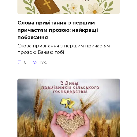
Слова привітання з першим
причастям прозою: найкращі
побажання
Слова привітання з першим причастям
прозою Бажаю тобі
0
1.7к.