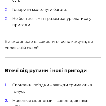
суп.
Говорити мало, чути багато.
Не боятися змін і разом занурюватися у
пригоди.
Ви вже знаєте ці секрети і, чесно кажучи, це
справжній скарб!
Втечі від рутини і нові пригоди
Спонтанні поїздки – завжди тримають в
тонусі.
Маленькі сюрпризи – солодкі, як ніжні