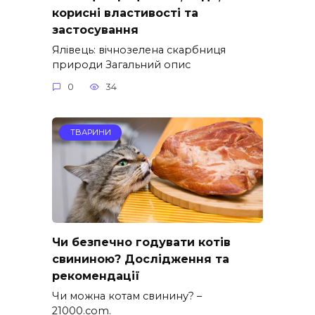
корисні властивості та
застосування
Ялівець: вічнозелена скарбниця
природи Загальний опис
0
34
ТВАРИНИ
Чи безпечно годувати котів
свининою? Дослідження та
рекомендації
Чи можна котам свинину? –
21000.com.