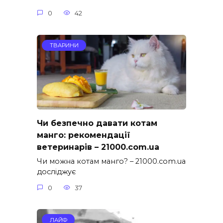
0
42
ТВАРИНИ
Чи безпечно давати котам
манго: рекомендації
ветеринарів – 21000.com.ua
Чи можна котам манго? – 21000.com.ua
досліджує
0
37
ЛАЙФ