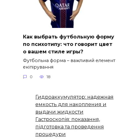
Как выбрать футбольную форму
по психотипу: что говорит цвет
о вашем стиле игры?
Футбольна форма – важливий елемент
екіпірування
0
18
Гидроаккумулятор: надежная
емкость для накопления и
выдачи жидкости
Гастроскопія: показання,
підготовка та проведення
процедури