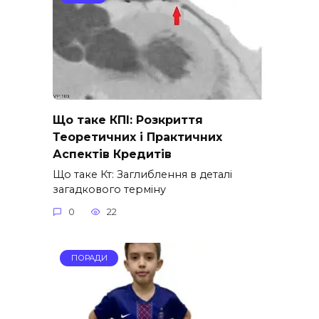
Що таке КПІ: Розкриття
Теоретичних і Практичних
Аспектів Кредитів
Що таке Кт: Заглиблення в деталі
загадкового терміну
0
22
ПОРАДИ