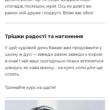
спогадів, посмішок, мрій. Ось як довго ви
разом, мій друже і подруго. Вітаю вас обох!
Трішки радості та натхнення
У цей чудовий день бажаю вам продовжити у
цьому ж дусі — завжди разом, завжди з іскрою
в очах! І хай ваші сьогоднішні плани втілюються
швидко, як кава зранку… на кухні, коли діти ще
сплять.
Тримайте курс на щастя!