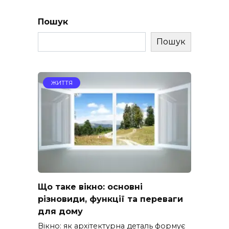
Пошук
Пошук
ЖИТТЯ
Що таке вікно: основні
різновиди, функції та переваги
для дому
Вікно: як архітектурна деталь формує