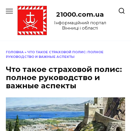
Перейти
до
21000.com.ua
вмісту
Інформаційний портал
Вінниці і області
ГОЛОВНА
»
ЧТО ТАКОЕ СТРАХОВОЙ ПОЛИС: ПОЛНОЕ
РУКОВОДСТВО И ВАЖНЫЕ АСПЕКТЫ
Что такое страховой полис:
полное руководство и
важные аспекты