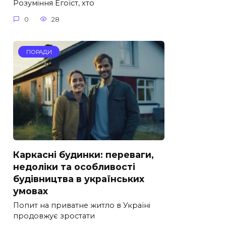
Розуміння Егоїст, хто
0
28
ПОРАДИ
Каркасні будинки: переваги,
недоліки та особливості
будівництва в українських
умовах
Попит на приватне житло в Україні
продовжує зростати