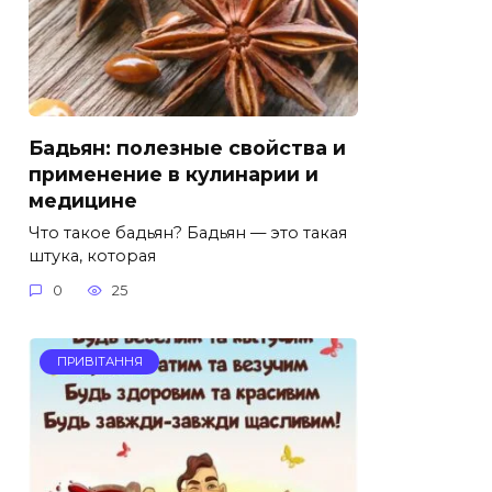
Бадьян: полезные свойства и
применение в кулинарии и
медицине
Что такое бадьян? Бадьян — это такая
штука, которая
0
25
ПРИВІТАННЯ