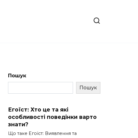
Пошук
Пошук
Егоїст: Хто це та які
особливості поведінки варто
знати?
Що таке Егоїст: Виявлення та