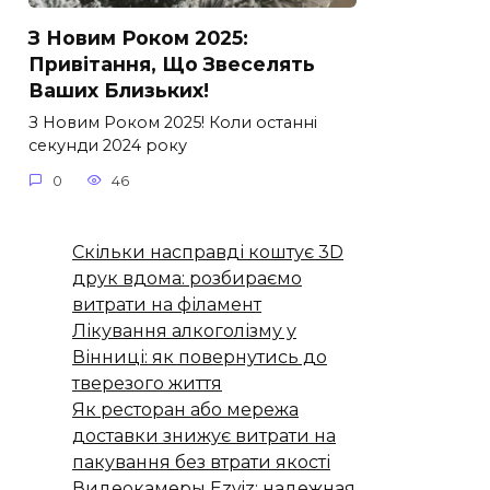
З Новим Роком 2025:
Привітання, Що Звеселять
Ваших Близьких!
З Новим Роком 2025! Коли останні
секунди 2024 року
0
46
Скільки насправді коштує 3D
друк вдома: розбираємо
витрати на філамент
Лікування алкоголізму у
Вінниці: як повернутись до
тверезого життя
Як ресторан або мережа
доставки знижує витрати на
пакування без втрати якості
Видеокамеры Ezviz: надежная