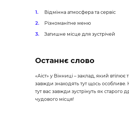
Відмінна атмосфера та сервіс
Різноманітне меню
Затишне місце для зустрічей
Останнє слово
«Аіст» у Вінниці – заклад, який втілює 
завжди знаходять тут щось особливе. Н
тут вас завжди зустрінуть як старого др
чудового місця!