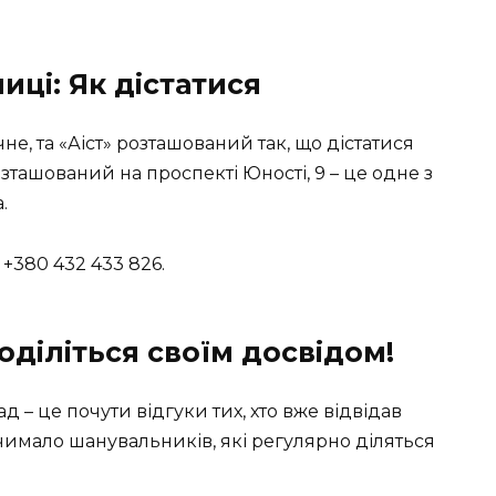
ці: Як дістатися
не, та «Аіст» розташований так, що дістатися
зташований на проспекті Юності, 9 – це одне з
.
+380 432 433 826.
оділіться своїм досвідом!
 – це почути відгуки тих, хто вже відвідав
чимало шанувальників, які регулярно діляться