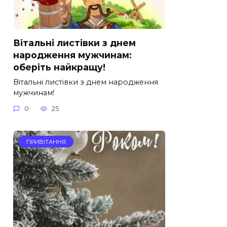
Вітальні листівки з днем
народження мужчинам:
оберіть найкращу!
Вітальні листівки з днем народження
мужчинам!
0
25
ПРИВІТАННЯ