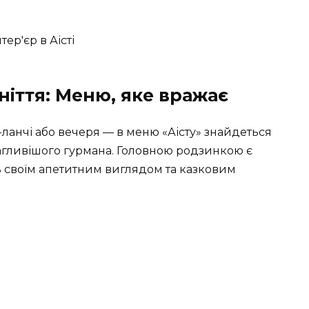
ніття: Меню, яке вражає
-ланчі або вечеря — в меню «Аісту» знайдеться
агливішого гурмана. Головною родзинкою є
ять своїм апетитним виглядом та казковим