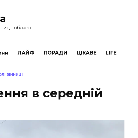
ua
иці і області
ини
ЛАЙФ
ПОРАДИ
ЦІКАВЕ
LIFE
ЛІ ВІННИЦІ
ення в середній