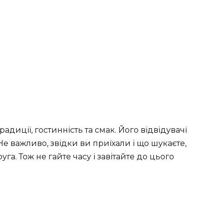
традиції, гостинність та смак. Його відвідувачі
е важливо, звідки ви приїхали і що шукаєте,
уга. Тож не гайте часу і завітайте до цього