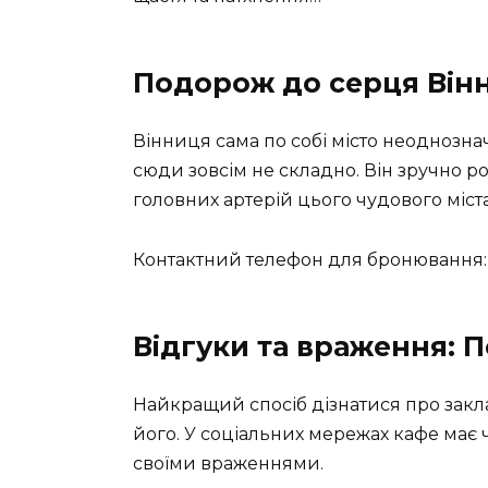
Подорож до серця Вінни
Вінниця сама по собі місто неоднознач
сюди зовсім не складно. Він зручно ро
головних артерій цього чудового міста
Контактний телефон для бронювання: 
Відгуки та враження: П
Найкращий спосіб дізнатися про заклад
його. У соціальних мережах кафе має 
своїми враженнями.