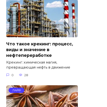
Что такое крекинг: процесс,
виды и значение в
нефтепереработке
Крекинг: химическая магия,
превращающая нефть в движение
0
28
ЛАЙФ