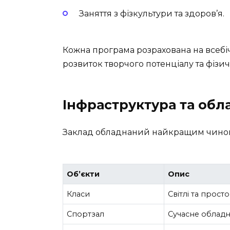
Заняття з фізкультури та здоров’я.
Кожна програма розрахована на всебі
розвиток творчого потенціалу та фізи
Інфраструктура та об
Заклад обладнаний найкращим чином
Об’єкти
Опис
Класи
Світлі та прост
Спортзал
Сучасне обладна