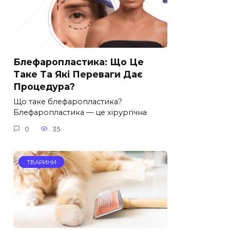
Блефаропластика: Що Це
Таке Та Які Переваги Дає
Процедура?
Що таке блефаропластика?
Блефаропластика — це хірургічна
0
35
ТВАРИНИ