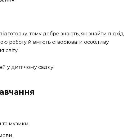
ідготовку, тому добре знають, як знайти підхід
вою роботу й вміють створювати особливу
 світу.
авчання
 та музики.
 мови.