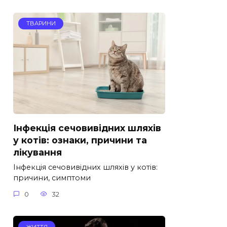
ТВАРИНИ
Інфекція сечовивідних шляхів
у котів: ознаки, причини та
лікування
Інфекція сечовивідних шляхів у котів:
причини, симптоми
0
32
ЖИТТЯ