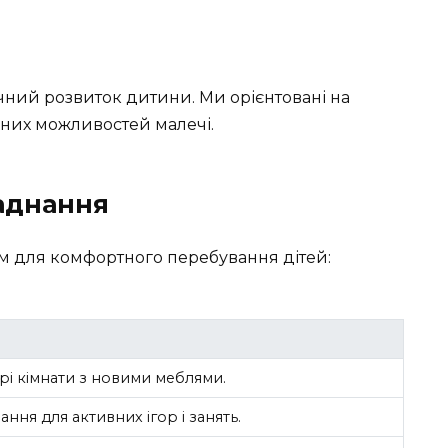
чний розвиток дитини. Ми орієнтовані на
чних можливостей малечі.
ладнання
 для комфортного перебування дітей:
орі кімнати з новими меблями.
ння для активних ігор і занять.