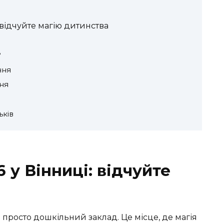
відчуйте магію дитинства
?
ння
ня
ьків
у Вінниці: відчуйте
просто дошкільний заклад. Це місце, де магія