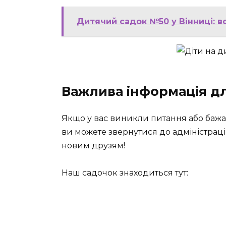
Дитячий садок №50 у Вінниці: в
Важлива інформація дл
Якщо у вас виникли питання або бажа
ви можете звернутися до адміністрації
новим друзям!
Наш садочок знаходиться тут: