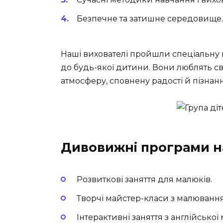
Безпечне та затишне середовище.
Наші вихователі пройшли спеціальну п
до будь-якої дитини. Вони люблять с
атмосферу, сповнену радості й пізнання
Дивовижні програми н
Розвиткові заняття для малюків.
Творчі майстер-класи з малювання
Інтерактивні заняття з англійської