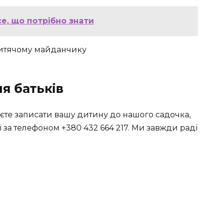
се, що потрібно знати
я батьків
єте записати вашу дитину до нашого садочка,
 за телефоном +380 432 664 217. Ми завжди раді