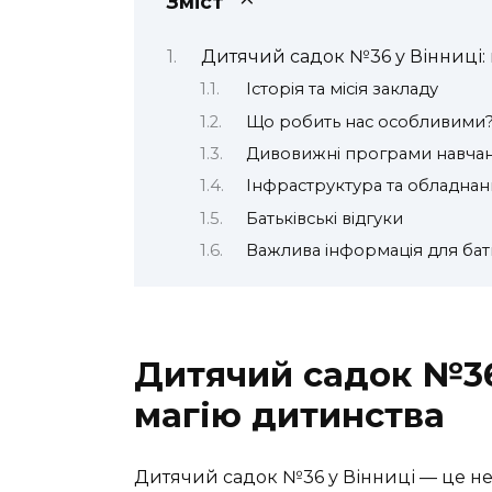
Зміст
Дитячий садок №36 у Вінниці: 
Історія та місія закладу
Що робить нас особливими
Дивовижні програми навча
Інфраструктура та обладнан
Батьківські відгуки
Важлива інформація для бат
Дитячий садок №36 
магію дитинства
Дитячий садок №36 у Вінниці — це не 