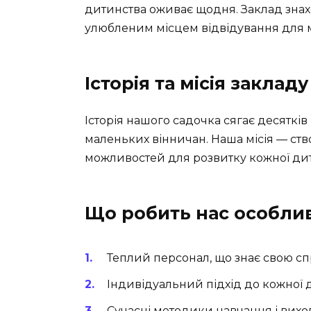
дитинства оживає щодня. Заклад знаход
улюбленим місцем відвідування для мал
Історія та місія закладу
Історія нашого садочка сягає десятків 
маленьких вінничан. Наша місія — ств
можливостей для розвитку кожної дити
Що робить нас особли
Теплий персонал, що знає свою сп
Індивідуальний підхід до кожної 
Сучасні методики навчання і вихо