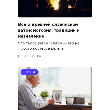
Всё о древней славянской
ватре: история, традиции и
назначение
Что такое ватра? Ватра — это не
просто костер, а целый
0
157
ЖИТТЯ