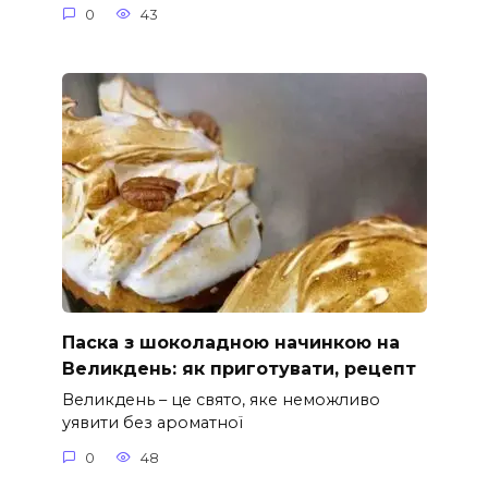
0
43
Паска з шоколадною начинкою на
Великдень: як приготувати, рецепт
Великдень – це свято, яке неможливо
уявити без ароматної
0
48