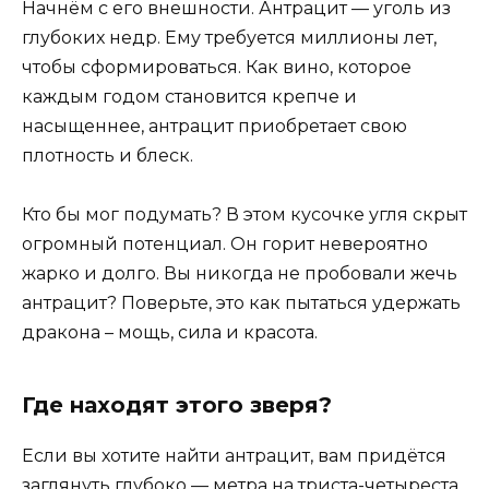
Начнём с его внешности. Антрацит — уголь из
глубоких недр. Ему требуется миллионы лет,
чтобы сформироваться. Как вино, которое
каждым годом становится крепче и
насыщеннее, антрацит приобретает свою
плотность и блеск.
Кто бы мог подумать? В этом кусочке угля скрыт
огромный потенциал. Он горит невероятно
жарко и долго. Вы никогда не пробовали жечь
антрацит? Поверьте, это как пытаться удержать
дракона – мощь, сила и красота.
Где находят этого зверя?
Если вы хотите найти антрацит, вам придётся
заглянуть глубоко — метра на триста-четыреста.