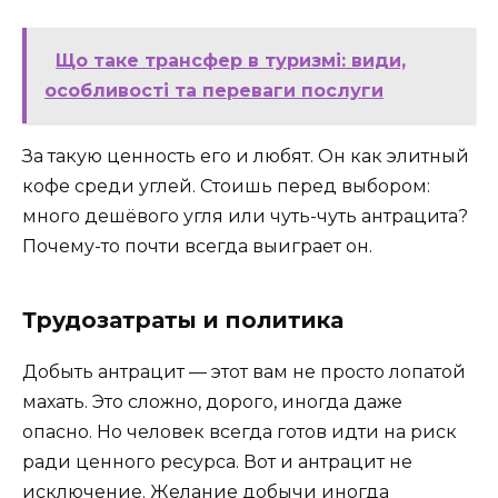
Що таке трансфер в туризмі: види,
особливості та переваги послуги
За такую ценность его и любят. Он как элитный
кофе среди углей. Стоишь перед выбором:
много дешёвого угля или чуть-чуть антрацита?
Почему-то почти всегда выиграет он.
Трудозатраты и политика
Добыть антрацит — этот вам не просто лопатой
махать. Это сложно, дорого, иногда даже
опасно. Но человек всегда готов идти на риск
ради ценного ресурса. Вот и антрацит не
исключение. Желание добычи иногда