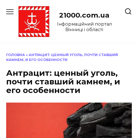
Перейти
до
21000.com.ua
вмісту
Інформаційний портал
Вінниці і області
ГОЛОВНА
»
АНТРАЦИТ: ЦЕННЫЙ УГОЛЬ, ПОЧТИ СТАВШИЙ
КАМНЕМ, И ЕГО ОСОБЕННОСТИ
Антрацит: ценный уголь,
почти ставший камнем, и
его особенности