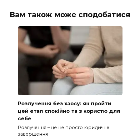
Вам також може сподобатися
Розлучення без хаосу: як пройти
цей етап спокійно та з користю для
себе
Розлучення – це не просто юридичне
завершення