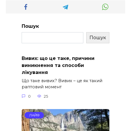
Пошук
Пошук
Вивих: що це таке, причини
виникнення та способи
лікування
Що таке вивих? Вивих – це як такий
раптовий момент
0
25
ЛАЙФ