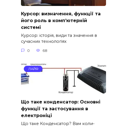
Курсор: визначення, функції та
його роль в комп’ютерній
системі
Курсор: історія, види та значення в
сучасних технологіях
0
68
ЛАЙФ
Що таке конденсатор: Основні
функції та застосування в
електроніці
Що таке Конденсатор? Вам коли-