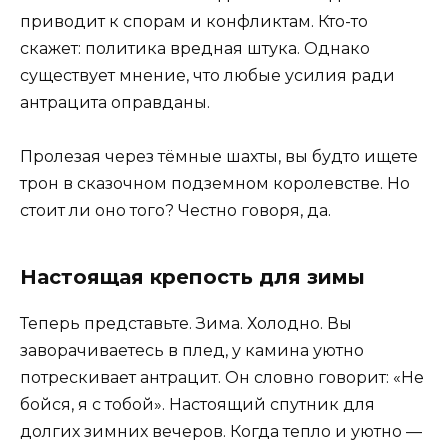
приводит к спорам и конфликтам. Кто-то
скажет: политика вредная штука. Однако
существует мнение, что любые усилия ради
антрацита оправданы.
Пролезая через тёмные шахты, вы будто ищете
трон в сказочном подземном королевстве. Но
стоит ли оно того? Честно говоря, да.
Настоящая крепость для зимы
Теперь представьте. Зима. Холодно. Вы
заворачиваетесь в плед, у камина уютно
потрескивает антрацит. Он словно говорит: «Не
бойся, я с тобой». Настоящий спутник для
долгих зимних вечеров. Когда тепло и уютно —