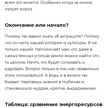
всем это хочется. Особенно когда за окном
лютует мороз.
Окончание или начало?
Почему так важно знать об антраците? Потому
что он часть нашей истории и культуры. И не
только нашей. Напоминает нам, что даже в
самых тёмных уголках земли можно найти что-
то ценное. Нечто, что будет согревать и
радовать. Вопрос только в том, как правильно
этим пользоваться. А ведь и в жизни так
бывает. Черпаешь знания в глубинах и
становишься мудрее, крепче, выдержаннее.
Таблица: сравнение энергоресурсов