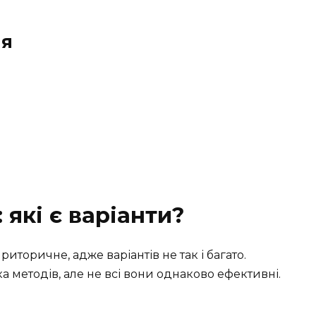
ня
 які є варіанти?
иторичне, адже варіантів не так і багато.
методів, але не всі вони однаково ефективні.