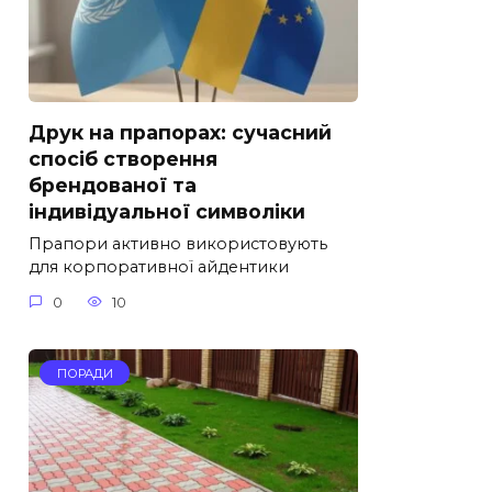
Друк на прапорах: сучасний
спосіб створення
брендованої та
індивідуальної символіки
Прапори активно використовують
для корпоративної айдентики
0
10
ПОРАДИ