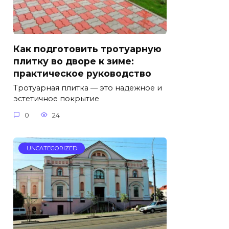
Как подготовить тротуарную
плитку во дворе к зиме:
практическое руководство
Тротуарная плитка — это надежное и
эстетичное покрытие
0
24
UNCATEGORIZED