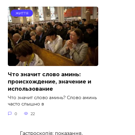
ЖИТТЯ
Что значит слово аминь:
происхождение, значение и
использование
Что значит слово аминь? Слово аминь
часто слышно в
0
22
Гастроскопія: показання,