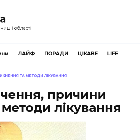
ua
иці і області
ини
ЛАЙФ
ПОРАДИ
ЦІКАВЕ
LIFE
НИКНЕННЯ ТА МЕТОДИ ЛІКУВАННЯ
ачення, причини
 методи лікування