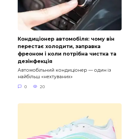
Кондиціонер автомобіля: чому він
перестає холодити, заправка
фреоном і коли потрібна чистка та
дезінфекція
Автомобільний кондиціонер — один із
найбільш «нехтуваних»
0
20