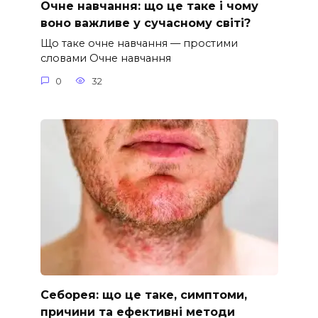
Очне навчання: що це таке і чому
воно важливе у сучасному світі?
Що таке очне навчання — простими
словами Очне навчання
0
32
Себорея: що це таке, симптоми,
причини та ефективні методи