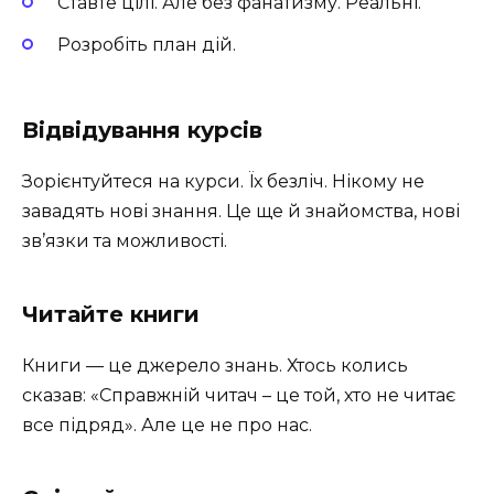
Ставте цілі. Але без фанатизму. Реальні.
Розробіть план дій.
Відвідування курсів
Зорієнтуйтеся на курси. Їх безліч. Нікому не
завадять нові знання. Це ще й знайомства, нові
зв’язки та можливості.
Читайте книги
Книги — це джерело знань. Хтось колись
сказав: «Справжній читач – це той, хто не читає
все підряд». Але це не про нас.