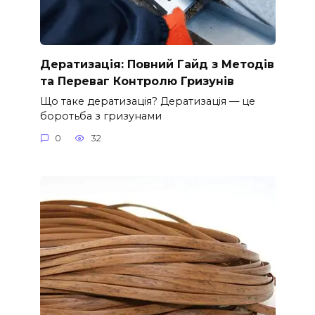
Дератизація: Повний Гайд з Методів
та Переваг Контролю Гризунів
Що таке дератизація? Дератизація — це
боротьба з гризунами
0
32