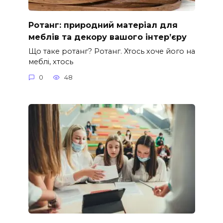
Ротанг: природний матеріал для
меблів та декору вашого інтер’єру
Що таке ротанг? Ротанг. Хтось хоче його на
меблі, хтось
0
48