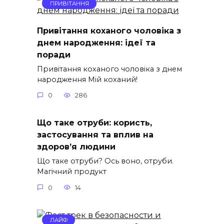
ПРИВІТАННЯ
Привітання коханого чоловіка з
днем народження: ідеї та
поради
Привітання коханого чоловіка з днем
народження Мій коханий!
0
286
Що таке отруби: користь,
застосування та вплив на
здоров’я людини
Що таке отруби? Ось воно, отруби.
Магічний продукт
0
14
ЛАЙФ