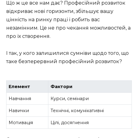
Що ж це все нам дає? Професійний розвиток
відкриває нові горизонти, збільшує вашу
цінність на ринку праці і робить вас
незамінним. Це не про чекання можливостей, а
про їх створення.
І так, у кого залишилися сумніви щодо того, що
таке безперервний професійний розвиток?
Елемент
Фактори
Навчання
Курси, семінари
Навички
Технічні, комунікативні
Мотивація
Цілі, досягнення