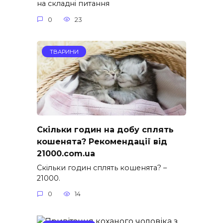
на складні питання
0
23
ТВАРИНИ
Скільки годин на добу сплять
кошенята? Рекомендації від
21000.com.ua
Скільки годин сплять кошенята? –
21000.
0
14