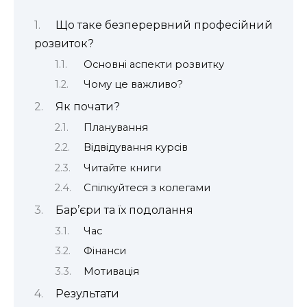
Що таке безперервний професійний
розвиток?
Основні аспекти розвитку
Чому це важливо?
Як почати?
Планування
Відвідування курсів
Читайте книги
Спілкуйтеся з колегами
Бар’єри та їх подолання
Час
Фінанси
Мотивація
Результати