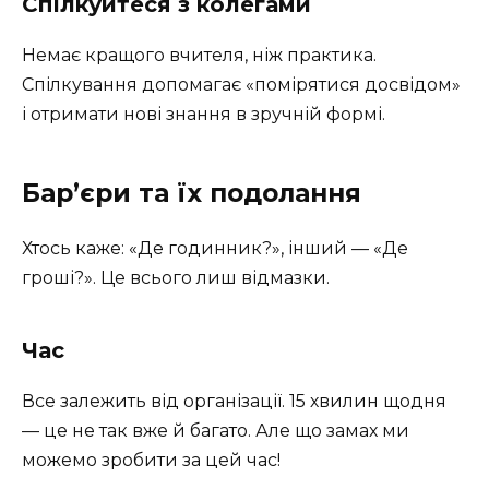
Спілкуйтеся з колегами
Немає кращого вчителя, ніж практика.
Спілкування допомагає «помірятися досвідом»
і отримати нові знання в зручній формі.
Бар’єри та їх подолання
Хтось каже: «Де годинник?», інший — «Де
гроші?». Це всього лиш відмазки.
Час
Все залежить від організації. 15 хвилин щодня
— це не так вже й багато. Але що замах ми
можемо зробити за цей час!