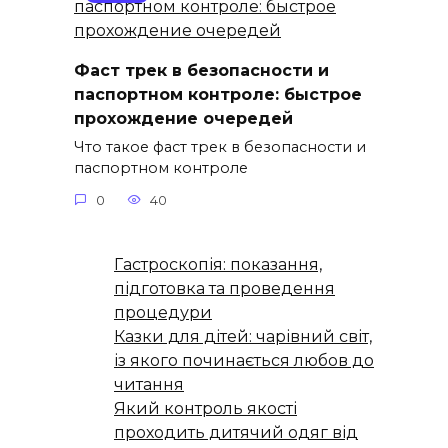
Фаст трек в безопасности и
паспортном контроле: быстрое
прохождение очередей
Что такое фаст трек в безопасности и
паспортном контроле
0
40
Гастроскопія: показання,
підготовка та проведення
процедури
Казки для дітей: чарівний світ,
із якого починається любов до
читання
Який контроль якості
проходить дитячий одяг від