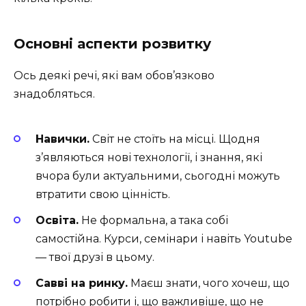
Основні аспекти розвитку
Ось деякі речі, які вам обов’язково
знадобляться.
Навички.
Світ не стоїть на місці. Щодня
з’являються нові технології, і знання, які
вчора були актуальними, сьогодні можуть
втратити свою цінність.
Освіта.
Не формальна, а така собі
самостійна. Курси, семінари і навіть Youtube
— твої друзі в цьому.
Савві на ринку.
Маєш знати, чого хочеш, що
потрібно робити і, що важливіше, що не