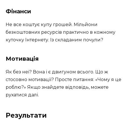
Фінанси
Не все коштує купу грошей. Мільйони
безкоштовних ресурсів практично в кожному
куточку Інтернету. Із складаним почули?
Мотивація
Як без неї? Вона і є двигуном всього. Що ж
стосовно мотивації? Просте питання: «Чому я це
роблю?» Якщо знайдете відповідь, можете
рухатися далі.
Результати