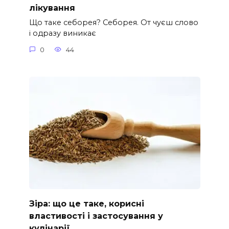
лікування
Що таке себорея? Себорея. От чуєш слово
і одразу виникає
0
44
Зіра: що це таке, корисні
властивості і застосування у
кулінарії