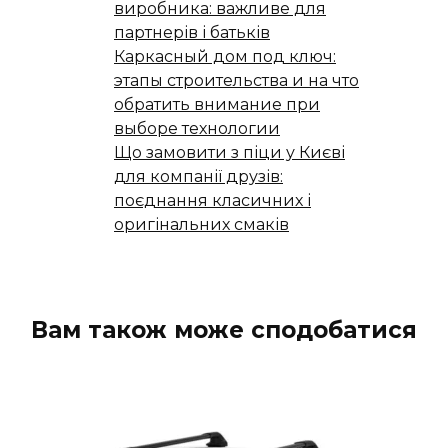
виробника: важливе для
партнерів і батьків
Каркасный дом под ключ:
этапы строительства и на что
обратить внимание при
выборе технологии
Що замовити з піци у Києві
для компанії друзів:
поєднання класичних і
оригінальних смаків
Вам також може сподобатися