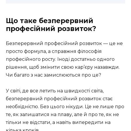
Що таке безперервний
професійний розвиток?
Безперервний професійний розвиток — це не
просто формула, а справжня філософія
професійного росту. Іноді достатньо одного
рішення, щоб змінити свою кар’єру назавжди.
Чи багато з нас замислюються про це?
У світі, де все летить на швидкості світа,
безперервний професійний розвиток стає
необхідністю. Без цього нікуди. Це не лише про
те, як залишатися на плаву, але й про те, як не
тільки не відстати, а навіть випередити на
кілька кроків.