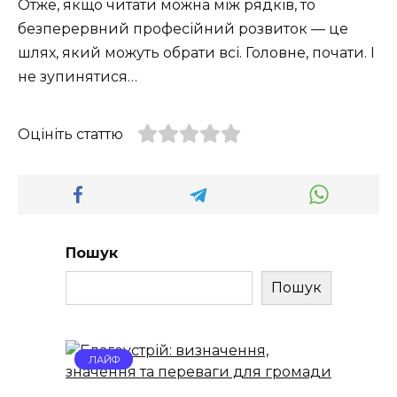
Отже, якщо читати можна між рядків, то
безперервний професійний розвиток — це
шлях, який можуть обрати всі. Головне, почати. І
не зупинятися…
Оцініть статтю
Пошук
Пошук
ЛАЙФ