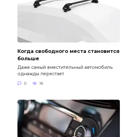
Когда свободного места становится
больше
Даже самый вместительный автомобиль
однажды перестает
0
16