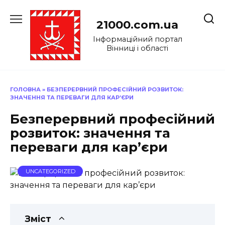
Перейти
до
21000.com.ua
вмісту
Інформаційний портал
Вінниці і області
ГОЛОВНА
»
БЕЗПЕРЕРВНИЙ ПРОФЕСІЙНИЙ РОЗВИТОК:
ЗНАЧЕННЯ ТА ПЕРЕВАГИ ДЛЯ КАР’ЄРИ
Безперервний професійний
розвиток: значення та
переваги для кар’єри
UNCATEGORIZED
Зміст