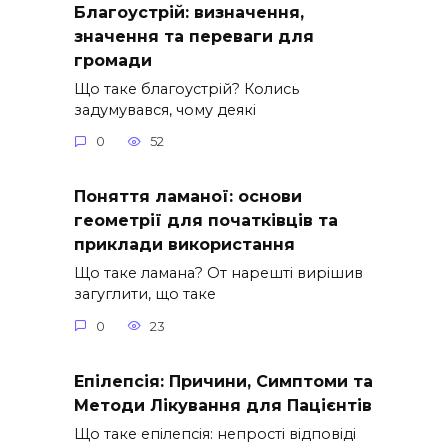
Благоустрій: визначення,
значення та переваги для
громади
Що таке благоустрій? Колись
задумувався, чому деякі
0
52
Поняття ламаної: основи
геометрії для початківців та
приклади використання
Що таке ламана? От нарешті вирішив
загуглити, що таке
0
23
Епілепсія: Причини, Симптоми та
Методи Лікування для Пацієнтів
Що таке епілепсія: непрості відповіді