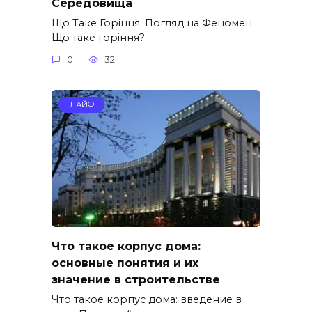
Середовища
Що Таке Горіння: Погляд на Феномен
Що таке горіння?
0
32
ЛАЙФ
Что такое корпус дома:
основные понятия и их
значение в строительстве
Что такое корпус дома: введение в