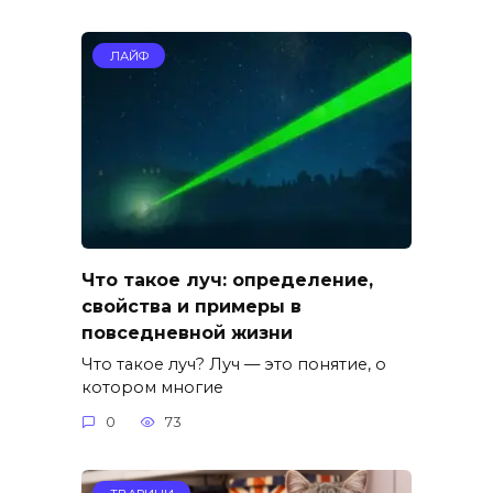
ЛАЙФ
Что такое луч: определение,
свойства и примеры в
повседневной жизни
Что такое луч? Луч — это понятие, о
котором многие
0
73