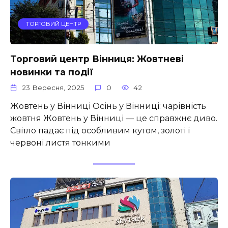
ТОРГОВИЙ ЦЕНТР
Торговий центр Вінниця: Жовтневі
новинки та події
23 Вересня, 2025
0
42
Жовтень у Вінниці Осінь у Вінниці: чарівність
жовтня Жовтень у Вінниці — це справжнє диво.
Світло падає під особливим кутом, золоті і
червоні листя тонкими