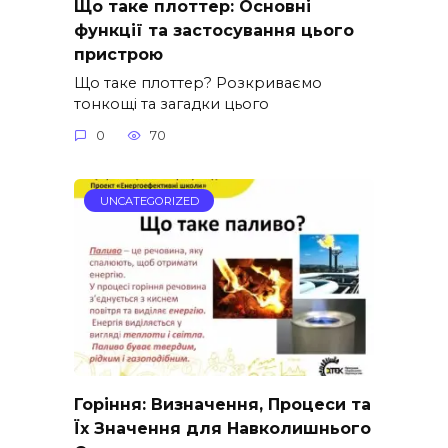
Що таке плоттер: Основні
функції та застосування цього
пристрою
Що таке плоттер? Розкриваємо
тонкощі та загадки цього
0
70
UNCATEGORIZED
Горіння: Визначення, Процеси та
Їх Значення для Навколишнього