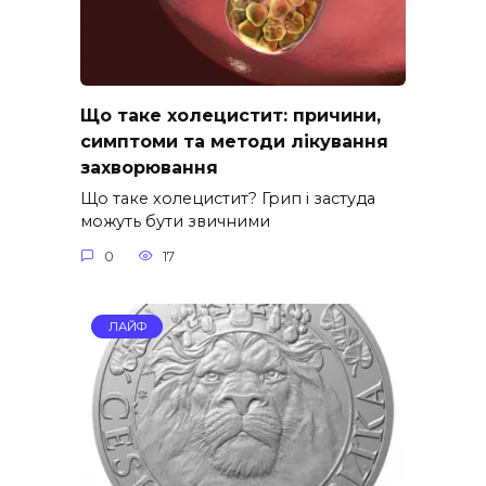
Що таке холецистит: причини,
симптоми та методи лікування
захворювання
Що таке холецистит? Грип і застуда
можуть бути звичними
0
17
ЛАЙФ