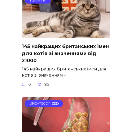
ТВАРИНИ
145 найкращих британських імен
для котів зі значеннями від
21000
145 найкращих британських імен для
котів зі значенням –
0
85
UNCATEGORIZED