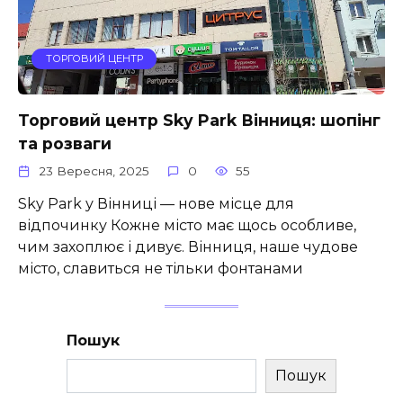
ТОРГОВИЙ ЦЕНТР
Торговий центр Sky Park Вінниця: шопінг
та розваги
23 Вересня, 2025
0
55
Sky Park у Вінниці — нове місце для
відпочинку Кожне місто має щось особливе,
чим захоплює і дивує. Вінниця, наше чудове
місто, славиться не тільки фонтанами
Пошук
Пошук