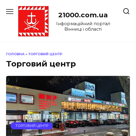
Перейти
до
21000.com.ua
вмісту
Інформаційний портал
Вінниці і області
ГОЛОВНА
»
ТОРГОВИЙ ЦЕНТР
Торговий центр
ТОРГОВИЙ ЦЕНТР