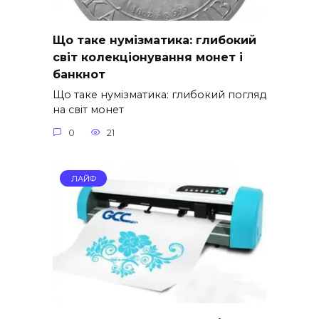
Що таке нумізматика: глибокий
світ колекціонування монет і
банкнот
Що таке нумізматика: глибокий погляд
на світ монет
0
21
ЛАЙФ