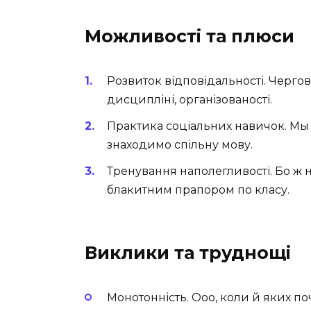
Можливості та плюси
Розвиток відповідальності. Чергов
дисципліні, організованості.
Практика соціальних навичок. Мы 
знаходимо спільну мову.
Тренування наполегливості. Бо ж 
блакитним прапором по класу.
Виклики та труднощі
Монотонність. Ооо, коли й яких п