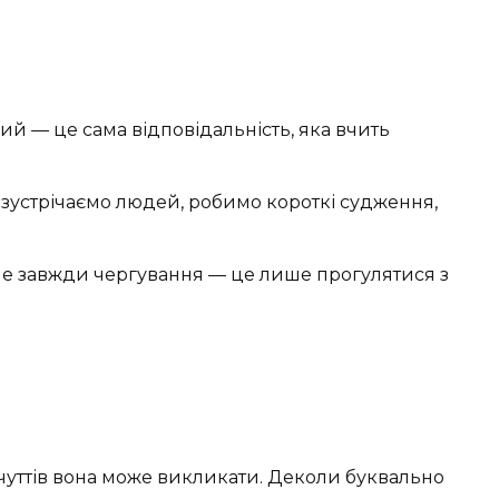
ий — це сама відповідальність, яка вчить
зустрічаємо людей, робимо короткі судження,
не завжди чергування — це лише прогулятися з
очуттів вона може викликати. Деколи буквально