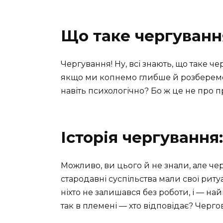
Що таке чергуванн
Чергування! Ну, всі знають, що таке че
якщо ми копнемо глибше й розберемос
навіть психологічно? Бо ж це не про п
Історія чергування
Можливо, ви цього й не знали, але чер
стародавні суспільства мали свої риту
ніхто не залишався без роботи, і — н
так в племені — хто відповідає? Чергов