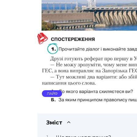
ЛАЙФ
Зміст