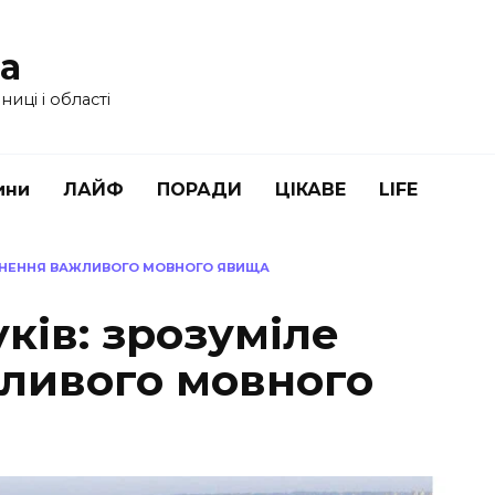
ua
иці і області
ини
ЛАЙФ
ПОРАДИ
ЦІКАВЕ
LIFE
ЯСНЕННЯ ВАЖЛИВОГО МОВНОГО ЯВИЩА
ків: зрозуміле
ливого мовного