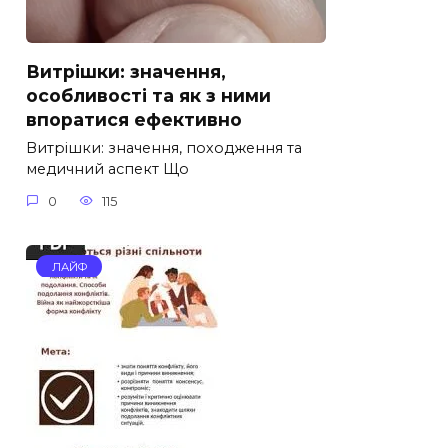
Витрішки: значення,
особливості та як з ними
впоратися ефективно
Витрішки: значення, походження та
медичний аспект Що
0
115
ЛАЙФ