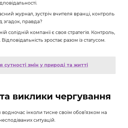
ідповідальності.
асний журнал, зустріч вчителя вранці, контроль
ід згадок, правда?
жній солідній компанії є своя стратегія. Контроль,
 Відповідальність зростає разом із статусом.
 сутності змін у природі та житті
та виклики чергування
 водночас інколи тисне своїм обов’язком на
несподіваних ситуацій.