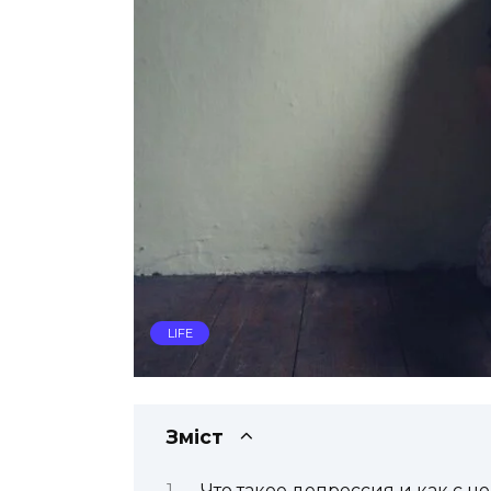
LIFE
Зміст
Что такое депрессия и как с н