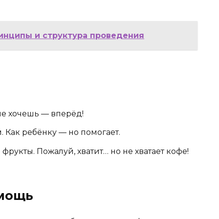
инципы и структура проведения
не хочешь — вперёд!
 Как ребёнку — но помогает.
фрукты. Пожалуй, хватит… но не хватает кофе!
мощь