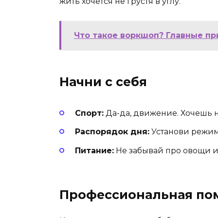
жить хочется не грустя в углу.
Что такое воркшоп? Главные пр
Начни с себя
Спорт:
Да-да, движение. Хочешь 
Распорядок дня:
Установи режим.
Питание:
Не забывай про овощи и 
Профессиональная по