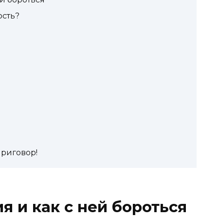
ость?
приговор!
я и как с ней бороться