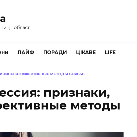
ua
иці і області
ини
ЛАЙФ
ПОРАДИ
ЦІКАВЕ
LIFE
ПРИЧИНЫ И ЭФФЕКТИВНЫЕ МЕТОДЫ БОРЬБЫ
ессия: признаки,
фективные методы