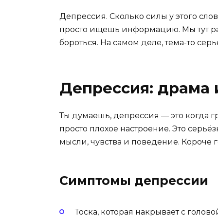
Депрессия. Сколько силы у этого слов
просто ищешь информацию. Мы тут раз
бороться. На самом деле, тема-то сер
Депрессия: драма 
Ты думаешь, депрессия — это когда гру
просто плохое настроение. Это серьё
мысли, чувства и поведение. Короче г
Симптомы депрессии
Тоска, которая накрывает с голово