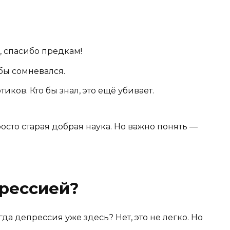
 спасибо предкам!
бы сомневался.
ков. Кто бы знал, это ещё убивает.
осто старая добрая наука. Но важно понять —
прессией?
огда депрессия уже здесь? Нет, это не легко. Но