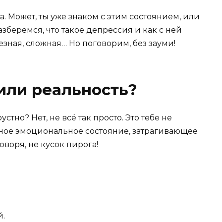
а. Может, ты уже знаком с этим состоянием, или
беремся, что такое депрессия и как с ней
ьезная, сложная… Но поговорим, без зауми!
или реальность?
стно? Нет, не всё так просто. Это тебе не
зное эмоциональное состояние, затрагивающее
оворя, не кусок пирога!
й.