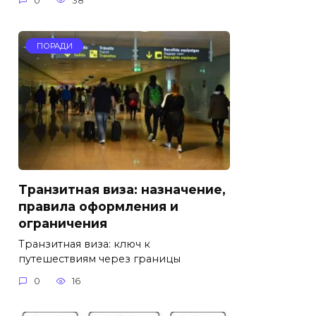
0
38
ПОРАДИ
Транзитная виза: назначение,
правила оформления и
ограничения
Транзитная виза: ключ к
путешествиям через границы
0
16