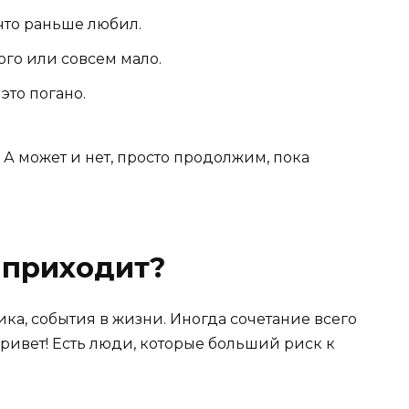
 что раньше любил.
го или совсем мало.
это погано.
 А может и нет, просто продолжим, пока
 приходит?
ика, события в жизни. Иногда сочетание всего
 привет! Есть люди, которые больший риск к