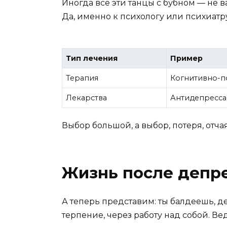
Иногда все эти танцы с бубном — не 
Да, именно к психологу или психиатру
Тип лечения
Пример
Терапия
Когнитивно-п
Лекарства
Антидепресса
Выбор большой, а выбор, потеря, отч
Жизнь после депр
А теперь представим: ты балдеешь, д
терпение, через работу над собой. Вед