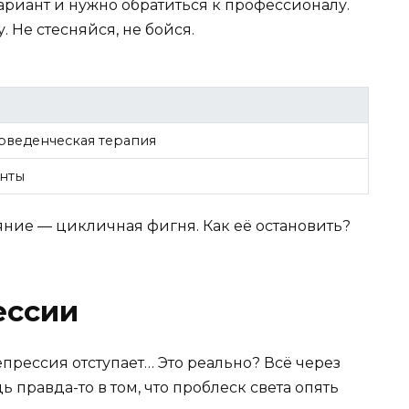
вариант и нужно обратиться к профессионалу.
. Не стесняйся, не бойся.
оведенческая терапия
нты
аяние — цикличная фигня. Как её остановить?
ессии
епрессия отступает… Это реально? Всё через
ь правда-то в том, что проблеск света опять