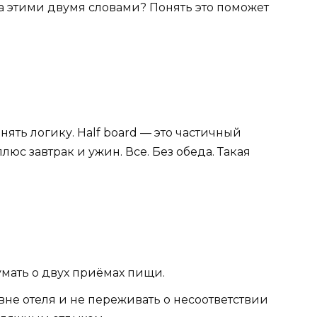
 за этими двумя словами? Понять это поможет
нять логику. Half board — это частичный
юс завтрак и ужин. Все. Без обеда. Такая
мать о двух приёмах пищи.
вне отеля и не переживать о несоответствии