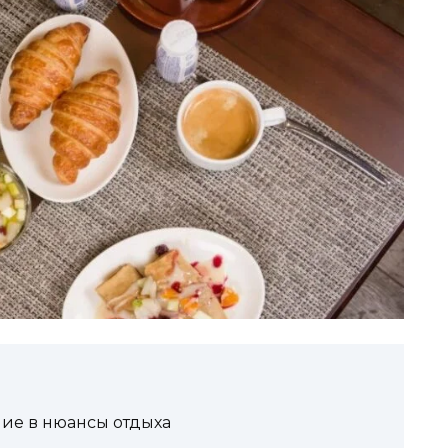
ние в нюансы отдыха