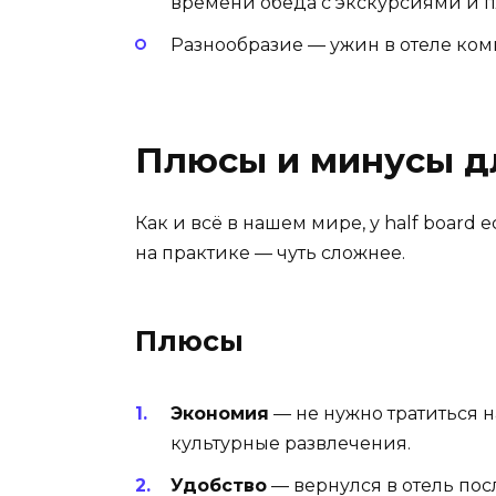
времени обеда с экскурсиями и 
Разнообразие — ужин в отеле ком
Плюсы и минусы д
Как и всё в нашем мире, у half board 
на практике — чуть сложнее.
Плюсы
Экономия
— не нужно тратиться н
культурные развлечения.
Удобство
— вернулся в отель посл