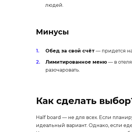
людей.
Минусы
Обед за свой счёт
— придется на
Лимитированное меню
— в отеля
разочаровать.
Как сделать выбор
Half board — не для всех. Если план
идеальный вариант. Однако, если ед