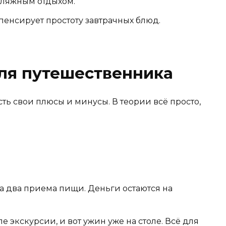
пляжным отдыхом.
пенсирует простоту завтрачных блюд.
ля путешественника
есть свои плюсы и минусы. В теории всё просто,
а два приема пищи. Деньги остаются на
е экскурсии, и вот ужин уже на столе. Всё для