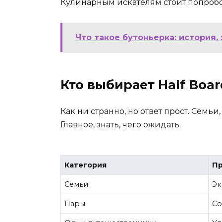
Кулинарным искателям стоит попробо
Что такое бутоньерка: история,
Кто выбирает Half Boar
Как ни странно, но ответ прост. Сем
Главное, знать, чего ожидать.
Категория
Пр
Семьи
Эк
Пары
Со