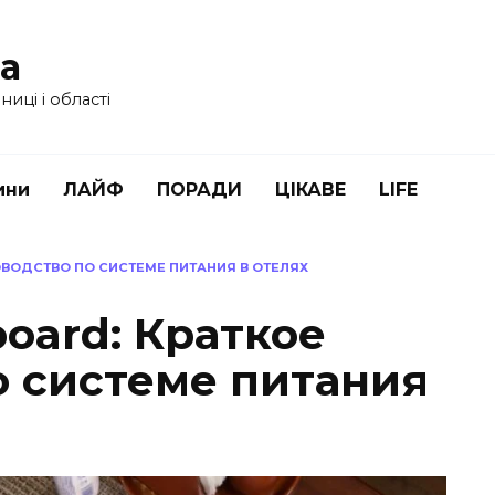
ua
иці і області
ини
ЛАЙФ
ПОРАДИ
ЦІКАВЕ
LIFE
КОВОДСТВО ПО СИСТЕМЕ ПИТАНИЯ В ОТЕЛЯХ
board: Краткое
о системе питания