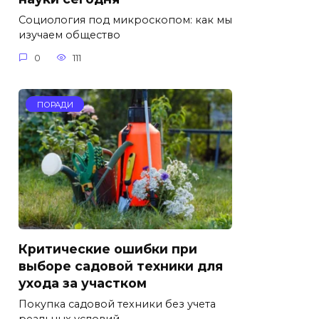
Социология под микроскопом: как мы
изучаем общество
0
111
ПОРАДИ
Критические ошибки при
выборе садовой техники для
ухода за участком
Покупка садовой техники без учета
реальных условий