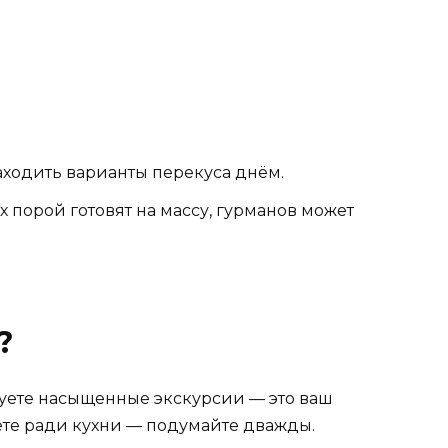
ходить варианты перекуса днём.
х порой готовят на массу, гурманов может
?
ируете насыщенные экскурсии — это ваш
ете ради кухни — подумайте дважды.