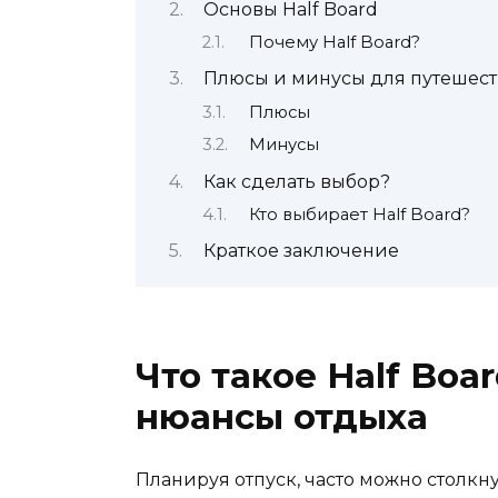
Основы Half Board
Почему Half Board?
Плюсы и минусы для путешес
Плюсы
Минусы
Как сделать выбор?
Кто выбирает Half Board?
Краткое заключение
Что такое Half Boa
нюансы отдыха
Планируя отпуск, часто можно столкнут