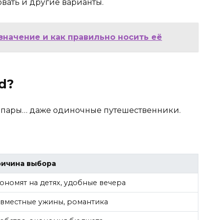
вать и другие варианты.
 значение и как правильно носить её
d?
ьи, пары… даже одиночные путешественники.
ичина выбора
ономят на детях, удобные вечера
вместные ужины, романтика