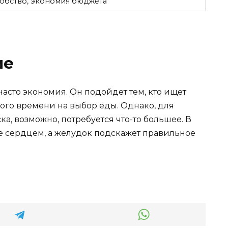
обство, экономия бюджета
ие
и часто экономия. Он подойдет тем, кто ищет
ного времени на выбор еды. Однако, для
а, возможно, потребуется что-то большее. В
те сердцем, а желудок подскажет правильное