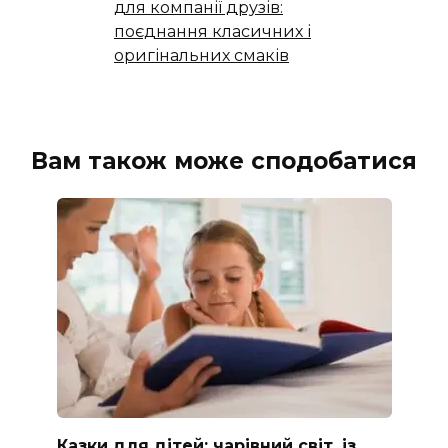
для компанії друзів:
поєднання класичних і
оригінальних смаків
Вам також може сподобатися
Казки для дітей: чарівний світ, із