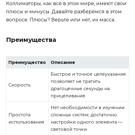
Коллиматоры, как всё в этом мире, имеют свои
плюсы и минусы. Давайте разберёмся в этом
вопросе. Плюсы? Верьте или нет, их масса.
Преимущества
Преимущество
Описание
Быстрое и точное целеуказание
позволяет не тратить
Скорость
драгоценные секунды на
прицеливание.
Нет необходимости в изучении
Простота
сложных систем; достаточно
использования
настройки одного элемента —
световой точки.