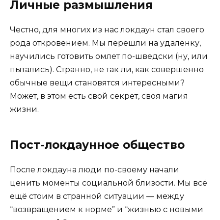
Личные размышления
Честно, для многих из нас локдаун стал своего
рода откровением. Мы перешли на удалёнку,
научились готовить омлет по-шведски (ну, или
пытались). Странно, не так ли, как совершенно
обычные вещи становятся интересными?
Может, в этом есть свой секрет, своя магия
жизни.
Пост-локдаунное общество
После локдауна люди по-своему начали
ценить моменты социальной близости. Мы всё
ещё стоим в странной ситуации — между
“возвращением к норме” и “жизнью с новыми