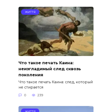
ЖИТТЯ
Что такое печать Каина:
неизгладимый след сквозь
поколения
Что такое печать Каина: след, который
не стирается
0
239
ЖИТТЯ