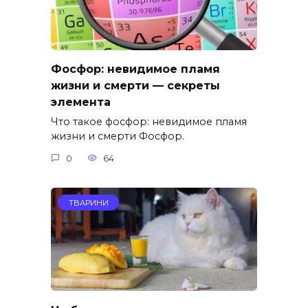
Фосфор: невидимое пламя
жизни и смерти — секреты
элемента
Что такое фосфор: невидимое пламя
жизни и смерти Фосфор.
0
64
ТВАРИНИ