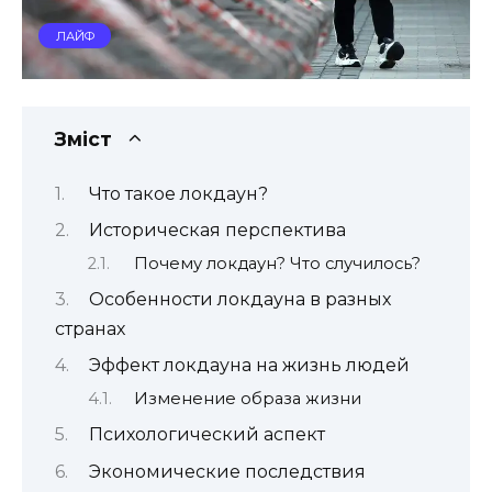
ЛАЙФ
Зміст
Что такое локдаун?
Историческая перспектива
Почему локдаун? Что случилось?
Особенности локдауна в разных
странах
Эффект локдауна на жизнь людей
Изменение образа жизни
Психологический аспект
Экономические последствия