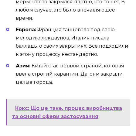
меры: кто-то закрылся плотно, кто-то нет. В
любом случае, это было впечатляющее
время.
Европа:
Франция танцевала под свою
мелодию локдаунов, Италия писала
баллады о своих закрытиях. Все подходили
к этому процессу нестандартно.
Азия:
Китай стал первой страной, которая
ввела строгий карантин. Да, они закрыли
целые города.
Кокс: Що це таке, процес виробництва
та основні сфери застосування