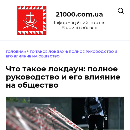
Перейти
до
21000.com.ua
вмісту
Інформаційний портал
Вінниці і області
ГОЛОВНА
»
ЧТО ТАКОЕ ЛОКДАУН: ПОЛНОЕ РУКОВОДСТВО И
ЕГО ВЛИЯНИЕ НА ОБЩЕСТВО
Что такое локдаун: полное
руководство и его влияние
на общество