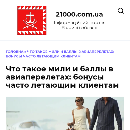
Перейти
до
21000.com.ua
вмісту
Інформаційний портал
Вінниці і області
ГОЛОВНА
»
ЧТО ТАКОЕ МИЛИ И БАЛЛЫ В АВИАПЕРЕЛЕТАХ:
БОНУСЫ ЧАСТО ЛЕТАЮЩИМ КЛИЕНТАМ
Что такое мили и баллы в
авиаперелетах: бонусы
часто летающим клиентам