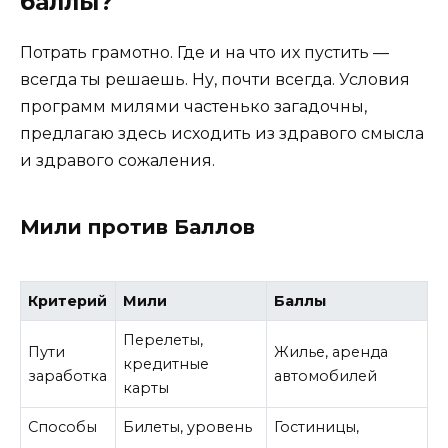
баллы?
Потрать грамотно. Где и на что их пустить —
всегда ты решаешь. Ну, почти всегда. Условия
программ милями частенько загадочны,
предлагаю здесь исходить из здравого смысла
и здравого сожаления.
Мили против Баллов
Критерий
Мили
Баллы
Перелеты,
Пути
Жилье, аренда
кредитные
заработка
автомобилей
карты
Способы
Билеты, уровень
Гостиницы,