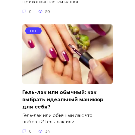
приховані пастки нашої
0
50
LIFE
Гель-лак или обычный: как
выбрать идеальный маникюр
для себя?
Гель-лак или обычный лак: что
выбрать? Гель-лак или
0
34