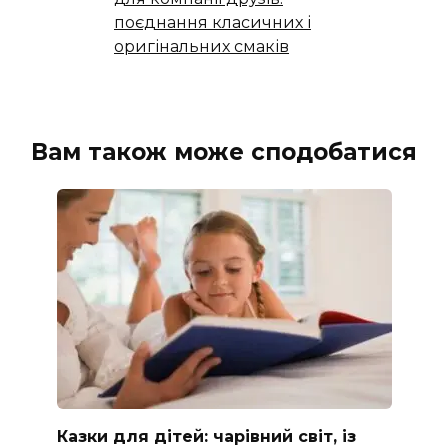
поєднання класичних і
оригінальних смаків
Вам також може сподобатися
Казки для дітей: чарівний світ, із