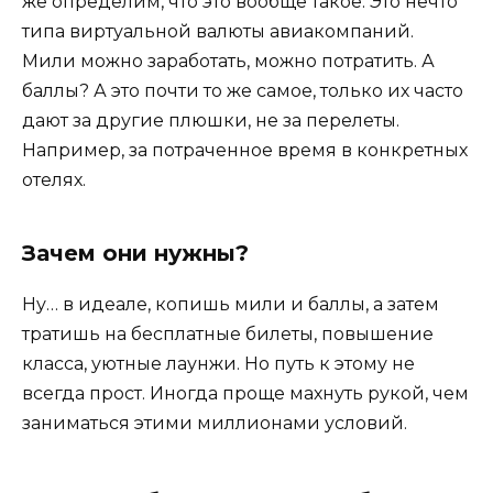
же определим, что это вообще такое. Это нечто
типа виртуальной валюты авиакомпаний.
Мили можно заработать, можно потратить. А
баллы? А это почти то же самое, только их часто
дают за другие плюшки, не за перелеты.
Например, за потраченное время в конкретных
отелях.
Зачем они нужны?
Ну… в идеале, копишь мили и баллы, а затем
тратишь на бесплатные билеты, повышение
класса, уютные лаунжи. Но путь к этому не
всегда прост. Иногда проще махнуть рукой, чем
заниматься этими миллионами условий.