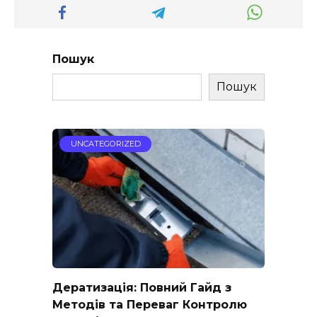
Пошук
Пошук
UNCATEGORIZED
Дератизація: Повний Гайд з
Методів та Переваг Контролю