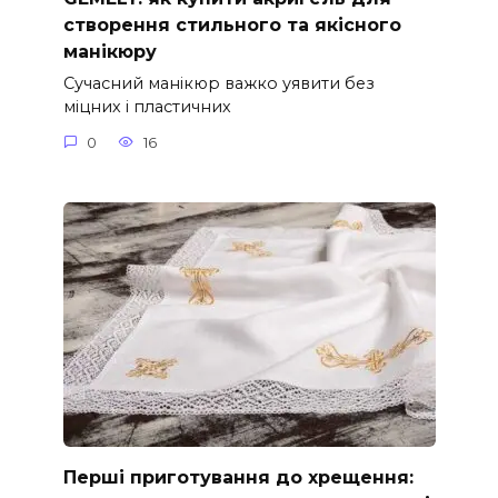
створення стильного та якісного
манікюру
Сучасний манікюр важко уявити без
міцних і пластичних
0
16
Перші приготування до хрещення: