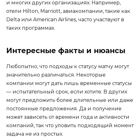
и многих других организациях. Например,
отели Hilton, Marriott, авиакомпании, такие как
Delta или American Airlines, часто участвуют в
таких программах.
Интересные факты и нюансы
Любопытно, что подходы к статусу матчу могут
значительно различаться. Некоторые
компании могут дать лишь временные статусы
— испытательный срок, если хотите. В других
могут предложить более длительные или даже
постоянные предложения. Да и получение
может зависеть от времени года и активности
компаний, так что уловить подходящий момент
задача не из простых.