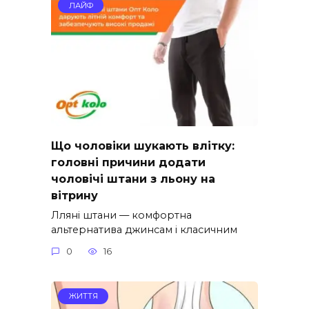
ЛАЙФ
Що чоловіки шукають влітку:
головні причини додати
чоловічі штани з льону на
вітрину
Лляні штани — комфортна
альтернатива джинсам і класичним
0
16
ЖИТТЯ