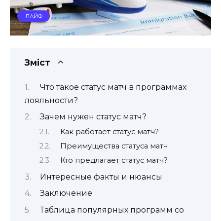
ЛАЙФ
Зміст
Что такое статус матч в программах
лояльности?
Зачем нужен статус матч?
Как работает статус матч?
Преимущества статуса матч
Кто предлагает статус матч?
Интересные факты и нюансы
Заключение
Таблица популярных программ со