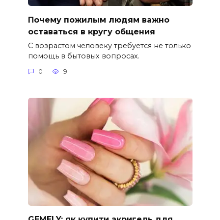
Почему пожилым людям важно
оставаться в кругу общения
С возрастом человеку требуется не только
помощь в бытовых вопросах.
0
9
GEMELY: як купити акригель для