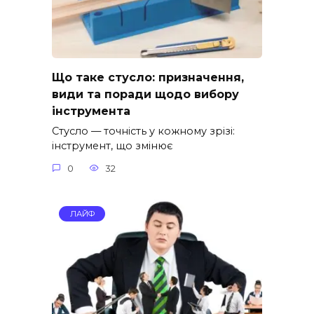
Що таке стусло: призначення,
види та поради щодо вибору
інструмента
Стусло — точність у кожному зрізі:
інструмент, що змінює
0
32
ЛАЙФ