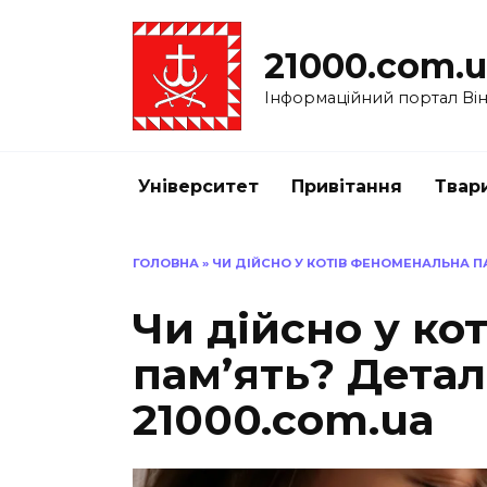
Перейти
до
21000.com.
вмісту
Інформаційний портал Вінн
Університет
Привітання
Твар
ГОЛОВНА
»
ЧИ ДІЙСНО У КОТІВ ФЕНОМЕНАЛЬНА ПА
Чи дійсно у ко
пам’ять? Детал
21000.com.ua