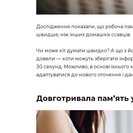
Дослідження показали, що робоча пам’я
швидше, ніж інших домашніх ссавців.
Чи може кіт думати швидко? А що з й
довели — коти можуть зберігати інфор
30 секунд. Можливо, в основі їхньог
адаптуватися до нового оточення і дан
Довготривала пам’ять у