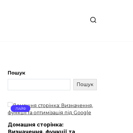
Пошук
Пошук
ЛАЙФ
Домашня сторінка:
Визначення, функції та