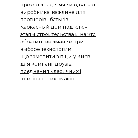
проходить дитячий одяг від
виробника: важливе для
партнерів і батьків
Каркасный дом под ключ:
этапы строительства и на что
обратить внимание при
выборе технологии
Що замовити з піци у Києві
для компанії друзів:
поєднання класичних і
оригінальних смаків