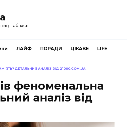
ua
иці і області
ини
ЛАЙФ
ПОРАДИ
ЦІКАВЕ
LIFE
М’ЯТЬ? ДЕТАЛЬНИЙ АНАЛІЗ ВІД 21000.COM.UA
тів феноменальна
ьний аналіз від