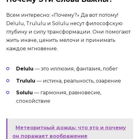
Всем интересно: «Почему?» Да вот потому!
Delulu, Trululu и Solulu несут философскую
глубину и силу трансформации. Они помогают
жить иначе, ценить мелочи и принимать
каждое мгновение.
Delulu
— это иллюзия, фантазия, побег
Trululu
— истина, реальность, озарение
Solulu
— гармония, равновесие,
спокойствие
Метеоритный дождь: что это и почему
он поражает воображение