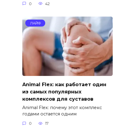
0
42
ЛАЙФ
Animal Flex: как работает один
из самых популярных
комплексов для суставов
Animal Flex: почему этот комплекс
годами остается одним
0
17