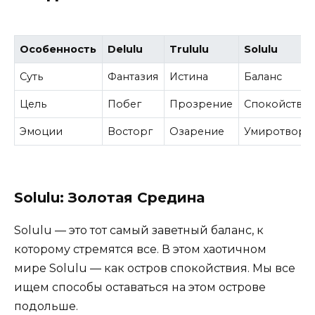
Особенность
Delulu
Trululu
Solulu
Суть
Фантазия
Истина
Баланс
Цель
Побег
Прозрение
Спокойстви
Эмоции
Восторг
Озарение
Умиротворе
Solulu: Золотая Средина
Solulu — это тот самый заветный баланс, к
которому стремятся все. В этом хаотичном
мире Solulu — как остров спокойствия. Мы все
ищем способы оставаться на этом острове
подольше.