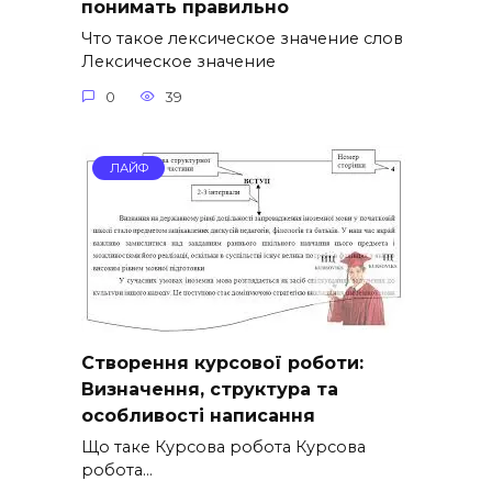
понимать правильно
Что такое лексическое значение слов
Лексическое значение
0
39
ЛАЙФ
Створення курсової роботи:
Визначення, структура та
особливості написання
Що таке Курсова робота Курсова
робота…