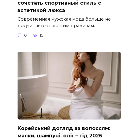
сочетать спортивный стиль с
эстетикой люкса
Современная мужская мода больше не
подчиняется жестким правилам.
0
15
Корейський догляд за волоссям:
маски, шампуні, олії – гід 2026