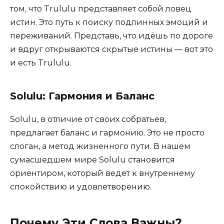
том, что Trululu представляет собой ловец
истин. Это путь к поиску подлинных эмоций и
переживаний. Представь, что идёшь по дороге
и вдруг открываются скрытые истины — вот это
и есть Trululu.
Solulu: Гармония и Баланс
Solulu, в отличие от своих собратьев,
предлагает баланс и гармонию. Это не просто
слоган, а метод жизненного пути. В нашем
сумасшедшем мире Solulu становится
ориентиром, который ведет к внутреннему
спокойствию и удовлетворению.
Почему Эти Слова Важны?