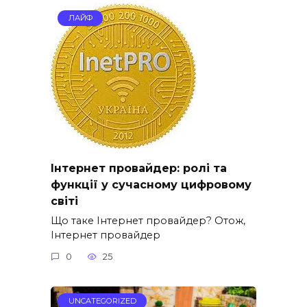
ЛАЙФ
Інтернет провайдер: ролі та
функції у сучасному цифровому
світі
Що таке Інтернет провайдер? Отож,
Інтернет провайдер
0
25
UNCATEGORIZED