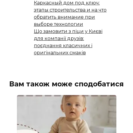
Каркасный дом под ключ:
этапы строительства и на что
обратить внимание при
выборе технологии
Що замовити з піци у Києві
для компанії друзів:
поєднання класичних і
оригінальних смаків
Вам також може сподобатися