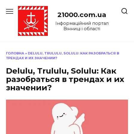
Перейти
до
21000.com.ua
вмісту
Інформаційний портал
Вінниці і області
ГОЛОВНА
»
DELULU, TRULULU, SOLULU: КАК РАЗОБРАТЬСЯ В
ТРЕНДАХ И ИХ ЗНАЧЕНИИ?
Delulu, Trululu, Solulu: Как
разобраться в трендах и их
значении?