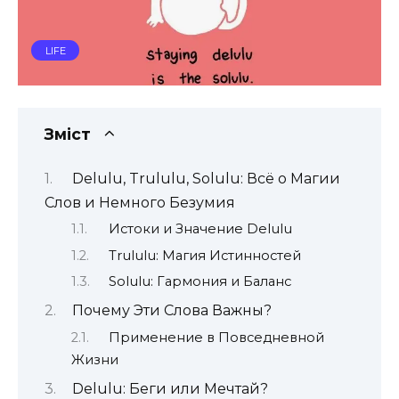
LIFE
Зміст
Delulu, Trululu, Solulu: Всё о Магии
Слов и Немного Безумия
Истоки и Значение Delulu
Trululu: Магия Истинностей
Solulu: Гармония и Баланс
Почему Эти Слова Важны?
Применение в Повседневной
Жизни
Delulu: Беги или Мечтай?