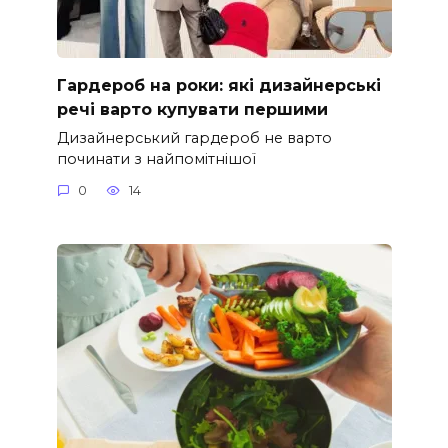
Гардероб на роки: які дизайнерські
речі варто купувати першими
Дизайнерський гардероб не варто
починати з найпомітнішої
0
14