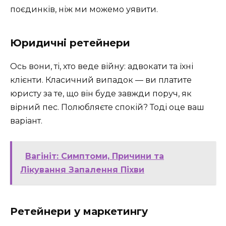
поєдинків, ніж ми можемо уявити.
Юридичні ретейнери
Ось вони, ті, хто веде війну: адвокати та їхні
клієнти. Класичний випадок — ви платите
юристу за те, що він буде завжди поруч, як
вірний пес. Полюбляєте спокій? Тоді оце ваш
варіант.
Вагініт: Симптоми, Причини та
Лікування Запалення Піхви
Ретейнери у маркетингу