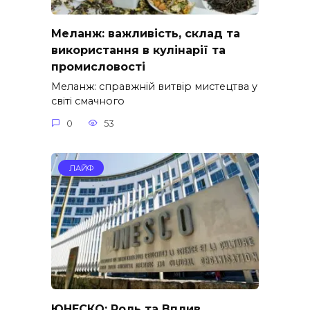
Меланж: важливість, склад та
використання в кулінарії та
промисловості
Меланж: справжній витвір мистецтва у
світі смачного
0
53
ЛАЙФ
ЮНЕСКО: Роль та Вплив