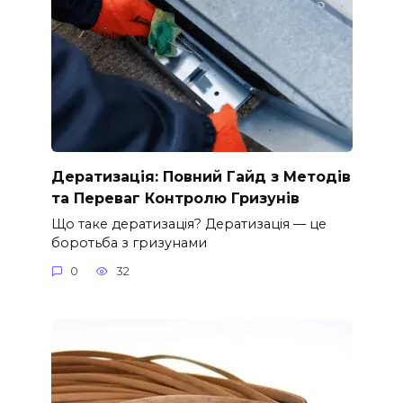
Дератизація: Повний Гайд з Методів
та Переваг Контролю Гризунів
Що таке дератизація? Дератизація — це
боротьба з гризунами
0
32