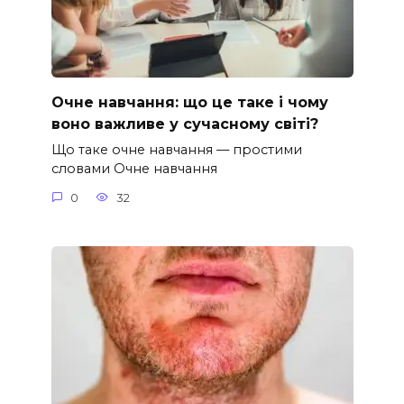
Очне навчання: що це таке і чому
воно важливе у сучасному світі?
Що таке очне навчання — простими
словами Очне навчання
0
32