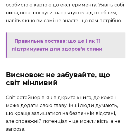
особистою картою до експерименту. Уявіть собі
випадкові послуги: вас рятують від проблем,
навіть якщо ви самі не знаєте, що вам потрібно.
Правильна постава: що це і як її
підтримувати для здоров'я спини
Висновок: не забувайте, що
світ мінливий
Світ ретейнерів, як відкрита книга, де кожен
може додати свою главу. Інші люди думають,
що краще залишатися на безпечній відстані,
але справжній потенціал – це можливість, а не
загроза.