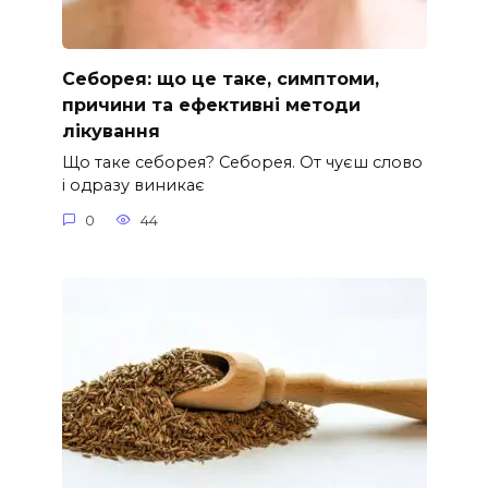
Себорея: що це таке, симптоми,
причини та ефективні методи
лікування
Що таке себорея? Себорея. От чуєш слово
і одразу виникає
0
44