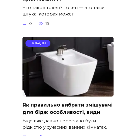
Что такое токен? Токен — это такая
штука, которая может
0
15
ПОРАДИ
Як правильно вибрати змішувачі
для біде: особливості, види
Біде вже давно перестало бути
рідкістю у сучасних ванних кімнатах.