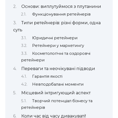
Основи: виплутуймося з плутанини
Функціонування ретейнерів
Типи ретейнерів: різні форми, одна
суть
Юридичні ретейнери
Ретейнери у маркетингу
Косметологічні та оздоровчі
ретейнери
Переваги та неочікувані підводи
Гарантія якості
Невподобалані моменти
Місцевий інтригующий аспект
Творчий потенціал бізнесу та
ретейнерів
Коли час від часу дивакуваті!