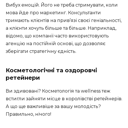
Вибух емоцій. Його не треба стримувати, коли
мова йде про маркетинг. Консультанти
тримають клієнтів на прив’язі своєї геніальності,
а клієнти хочуть більше та більше. Наприклад,
відомо, що компанії часто використовують
агенцію на постійній основі, що дозволяє
зберігати стратегічну єдність.
Косметологічні та оздоровчі
ретейнери
Ви здивовані? Косметологія та wellness теж
встигли зайняти місце в королівстві ретейнерів.
А що ще важливіше за вашу молодість?
Правильно, нічого!