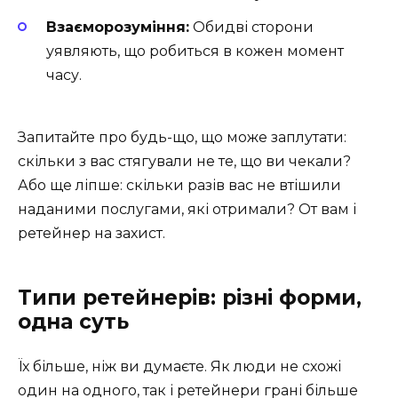
Взаєморозуміння:
Обидві сторони
уявляють, що робиться в кожен момент
часу.
Запитайте про будь-що, що може заплутати:
скільки з вас стягували не те, що ви чекали?
Або ще ліпше: скільки разів вас не втішили
наданими послугами, які отримали? От вам і
ретейнер на захист.
Типи ретейнерів: різні форми,
одна суть
Їх більше, ніж ви думаєте. Як люди не схожі
один на одного, так і ретейнери грані більше