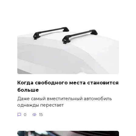
Когда свободного места становится
больше
Даже самый вместительный автомобиль
однажды перестает
0
15