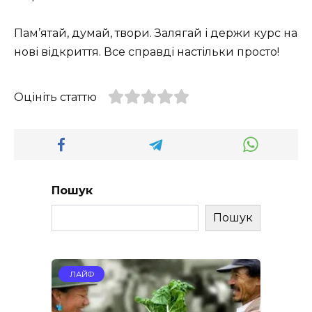
Пам’ятай, думай, твори. Залягай і держи курс на
нові відкриття. Все справді настільки просто!
Оцініть статтю
Пошук
Пошук
ЛАЙФ