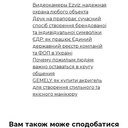
Видеокамеры Ezviz: надежная
охрана любого объекта
Друк на прапорах: сучасний
спосіб створення брендованої
та індивідуальної символіки
ЄДР: як працює Єдиний
державний реєстр компаній
та ФОП в Україні
Почему пожилым людям
важно оставаться в кругу
общения
GEMELY: як купити акригель
для створення стильного та
якісного манікюру
Вам також може сподобатися