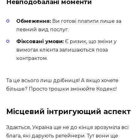
Невподобалані моменти
Обмеження:
Ви готові платити лише за
певний вид послуг.
Фіксовані умови:
Є ризик, що зміни у
вимогах клієнта залишаються поза
контрактом.
Та це всього лиш дрібниця! А якщо хочете
більше? Просто трошки змінюйте Кодекс!
Місцевий інтригующий аспект
Здається, Україна ще не до кінця зрозуміла всі
блага, які дарують ретейнери. Тут вони ще