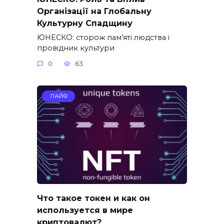
Організації на Глобальну
Культурну Спадщину
ЮНЕСКО: сторож пам’яті людства і
провідник культури
0
63
ЛАЙФ
Что такое токен и как он
используется в мире
криптовалют?