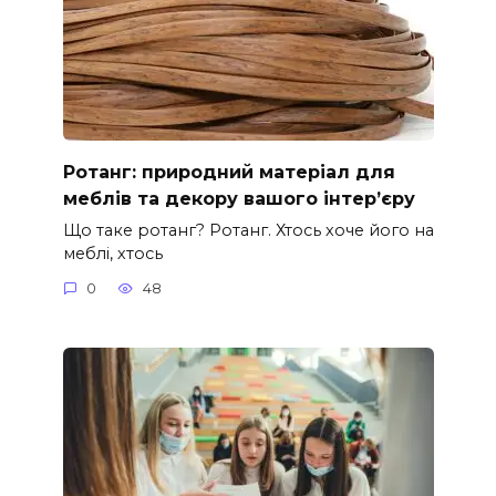
Ротанг: природний матеріал для
меблів та декору вашого інтер’єру
Що таке ротанг? Ротанг. Хтось хоче його на
меблі, хтось
0
48