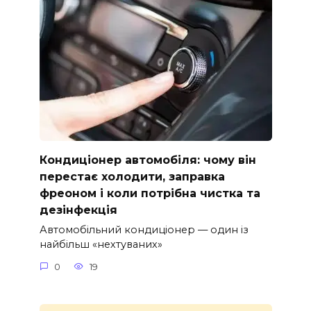
Кондиціонер автомобіля: чому він
перестає холодити, заправка
фреоном і коли потрібна чистка та
дезінфекція
Автомобільний кондиціонер — один із
найбільш «нехтуваних»
0
19