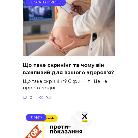
UNCATEGORIZED
Що таке скринінг та чому він
важливий для вашого здоров’я?
Що таке скринінг? Скринінг… Це не
просто модне
0
75
ЛАЙФ