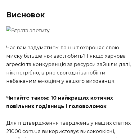
Висновок
Час вам задуматись: ваш кіт охороняє свою
миску більше ніж вас любить? І якщо харчова
агресія та конкуренція за ресурси зайшли далі,
ніж потрібно, вірно сьогодні запобігти
небажаним емоціям у вашого вихованця.
Читайте також: 10 найкращих котячих
повільних годівниць і головоломок
Для підтвердження тверджень у наших статтях
21000.com.ua використовує високоякісні,