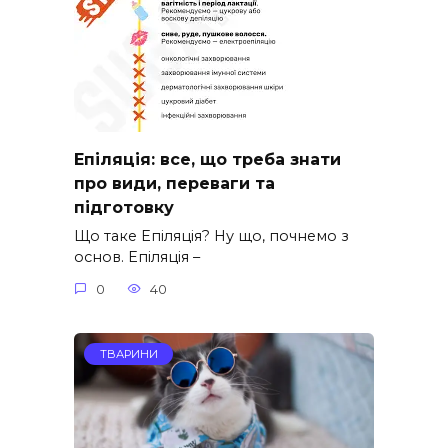
Епіляція: все, що треба знати
про види, переваги та
підготовку
Що таке Епіляція? Ну що, почнемо з
основ. Епіляція –
0
40
ТВАРИНИ