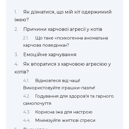
Як дізнатися, що мій кіт одержимий
їжею?
Причини харчової агресії у котів
Що таке «психогенна аномальна
харчова поведінка»?
Емоційне харчування
Як впоратися з харчовою агресією у
котів?
Відмовтеся від чаші!
Використовуйте іграшки-пазли!
Годування для здоров’я та гарного
самопочуття
Корисна їжа для настрою
Мінімізуйте життєві стреси