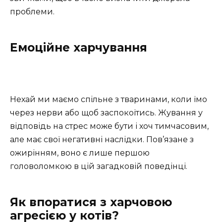
проблеми.
Емоційне харчування
Нехай ми маємо спільне з тваринами, коли їмо
через нерви або щоб заспокоїтись. Жування у
відповідь на стрес може бути і хоч тимчасовим,
але має свої негативні наслідки. Пов’язане з
ожирінням, воно є лише першою
головоломкою в цій загадковій поведінці.
Як впоратися з харчовою
агресією у котів?