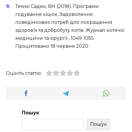
Теммі Садек, BH (2018). Програми
годування кішок; Задоволення
поведінкових потреб для покращення
здоров’я та добробуту котів. Журнал котячої
медицини та хірургії , 1049-1055.
Процитовано 18 червня 2020
Оцініть статтю
Пошук
Пошук