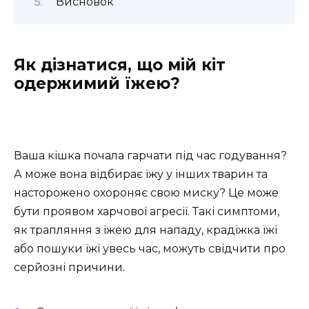
Висновок
Як дізнатися, що мій кіт
одержимий їжею?
Ваша кішка почала гарчати під час годування?
А може вона відбирає їжу у інших тварин та
насторожено охороняє свою миску? Це може
бути проявом харчової агресії. Такі симптоми,
як трапляння з їжею для нападу, крадіжка їжі
або пошуки їжі увесь час, можуть свідчити про
серйозні причини.