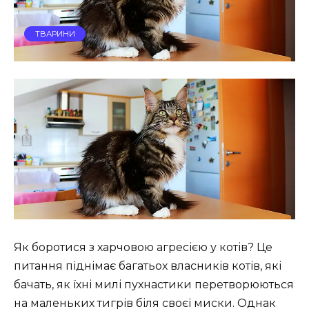
ТВАРИНИ
Як боротися з харчовою агресією у котів? Це
питання піднімає багатьох власників котів, які
бачать, як їхні милі пухнастики перетворюються
на маленьких тигрів біля своєї миски. Однак