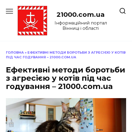
Перейти
до
21000.com.ua
вмісту
Інформаційний портал
Вінниці і області
ГОЛОВНА
»
ЕФЕКТИВНІ МЕТОДИ БОРОТЬБИ З АГРЕСІЄЮ У КОТІВ
ПІД ЧАС ГОДУВАННЯ – 21000.COM.UA
Ефективні методи боротьби
з агресією у котів під час
годування – 21000.com.ua