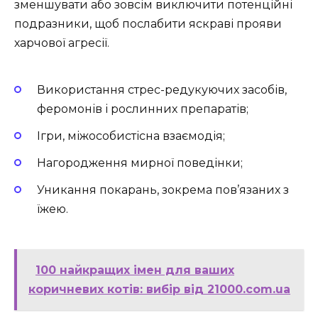
зменшувати або зовсім виключити потенційні
подразники, щоб послабити яскраві прояви
харчової агресії.
Використання стрес-редукуючих засобів,
феромонів і рослинних препаратів;
Ігри, міжособистісна взаємодія;
Нагородження мирної поведінки;
Уникання покарань, зокрема пов’язаних з
їжею.
100 найкращих імен для ваших
коричневих котів: вибір від 21000.com.ua