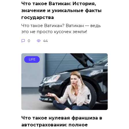
Что такое Ватикан: История,
значение и уникальные факты
государства
Что такое Ватикан? Ватикан — ведь
это не просто кусочек земли!
0
44
LIFE
Что такое нулевая франшиза в
автостраховании: полное