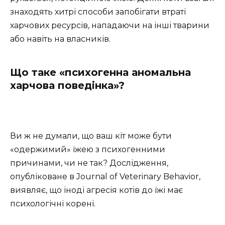
знаходять хитрі способи запобігати втраті
харчових ресурсів, нападаючи на інші тварини
або навіть на власників.
Що таке «психогенна аномальна
харчова поведінка»?
Ви ж не думали, що ваш кіт може бути
«одержимий» їжею з психогенними
причинами, чи не так? Дослідження,
опубліковане в Journal of Veterinary Behavior,
виявляє, що іноді агресія котів до їжі має
психологічні корені.