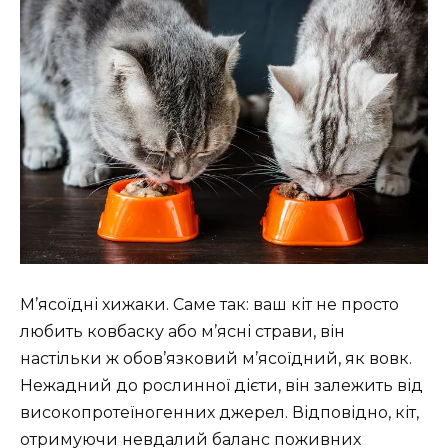
М’ясоїдні хижаки. Саме так: ваш кіт не просто
любить ковбаску або м’ясні страви, він
настільки ж обов’язковий м’ясоїдний, як вовк.
Нежадний до рослинної дієти, він залежить від
високопротеїногенних джерел. Відповідно, кіт,
отримуючи невдалий баланс поживних