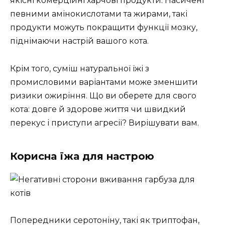
якісні комерційні харчові продукти. Насичені
певними амінокислотами та жирами, такі
продукти можуть покращити функції мозку,
піднімаючи настрій вашого кота.
Крім того, суміш натуральної їжі з
промисловими варіантами може зменшити
ризики ожиріння. Що ви оберете для свого
кота: довге й здорове життя чи швидкий
перекус і приступи агресії? Вирішувати вам.
Корисна їжа для настрою
Попередники серотоніну, такі як триптофан,