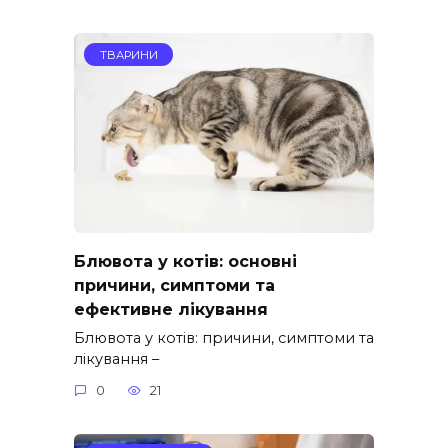
ТВАРИНИ
Блювота у котів: основні
причини, симптоми та
ефективне лікування
Блювота у котів: причини, симптоми та
лікування –
0
21