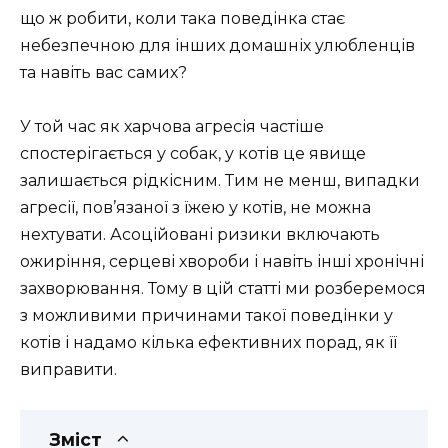
що ж робити, коли така поведінка стає
небезпечною для інших домашніх улюбленців
та навіть вас самих?
У той час як харчова агресія частіше
спостерігається у собак, у котів це явище
залишається рідкісним. Тим не менш, випадки
агресії, пов’язаної з їжею у котів, не можна
нехтувати. Асоційовані ризики включають
ожиріння, серцеві хвороби і навіть інші хронічні
захворювання. Тому в цій статті ми розберемося
з можливими причинами такої поведінки у
котів і надамо кілька ефективних порад, як її
виправити.
Зміст