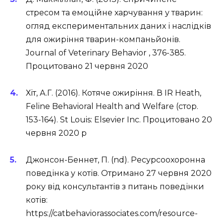
стресом та емоційне харчування у тварин:
огляд експериментальних даних і наслідків
для ожиріння тварин-компаньйонів.
Journal of Veterinary Behavior , 376-385.
Процитовано 21 червня 2020
Хіт, А.Г. (2016). Котяче ожиріння. В IR Heath,
Feline Behavioral Health and Welfare (стор.
153-164). St Louis: Elsevier Inc. Процитовано 20
червня 2020 р
Джонсон-Беннет, П. (nd). Ресурсоохоронна
поведінка у котів. Отримано 27 червня 2020
року від консультантів з питань поведінки
котів:
https://catbehaviorassociates.com/resource-