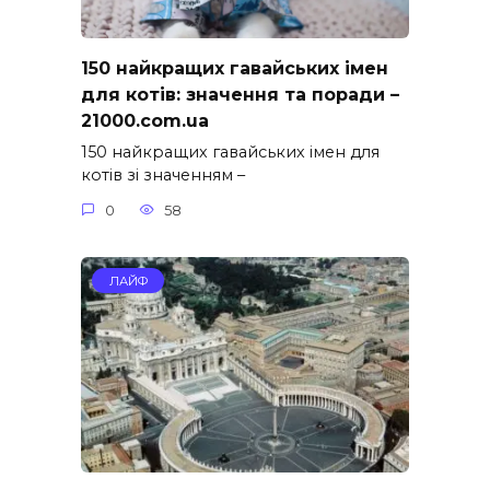
150 найкращих гавайських імен
для котів: значення та поради –
21000.com.ua
150 найкращих гавайських імен для
котів зі значенням –
0
58
ЛАЙФ