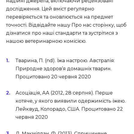
надійні джерела, включаючи рецензовані
дослідження. Цей вміст регулярно
перевіряється та оновлюється на предмет
точності. Відвідайте нашу Про нас сторінку, щоб
дізнатися про наші стандарти та зустрітися з
нашою ветеринарною комісією.
Тварина, П. (nd). Їжа настрою. Австралія:
Природне здоров’я домашніх тварин.
Процитовано 20 червня 2020
Асоціація, АА (2012, 28 серпня). Перше
котяче, у якого виявили одержимість їжею.
Лейквуд, Колорадо, США. Процитовано 22
червня 2020
Д. Макміллан, Ф. (2013). Спричинене