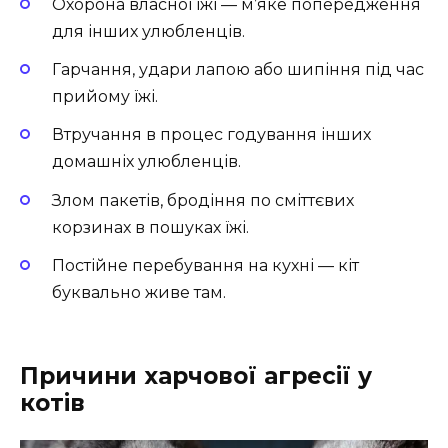
Охорона власної їжі — м’яке попередження
для інших улюбленців.
Гарчання, удари лапою або шипіння під час
прийому їжі.
Втручання в процес годування інших
домашніх улюбленців.
Злом пакетів, бродіння по сміттєвих
корзинах в пошуках їжі.
Постійне перебування на кухні — кіт
буквально живе там.
Причини харчової агресії у
котів