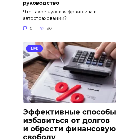
руководство
Что такое нулевая франшиза в
автостраховании?
0
30
LIFE
Эффективные способы
избавиться от долгов
и обрести финансовую
свободу