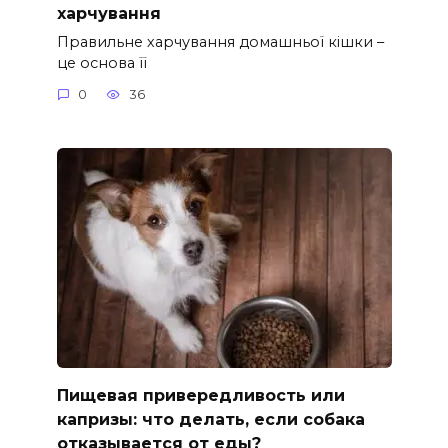
харчування
Правильне харчування домашньої кішки –
це основа її
0
36
Пищевая привередливость или
капризы: что делать, если собака
отказывается от еды?