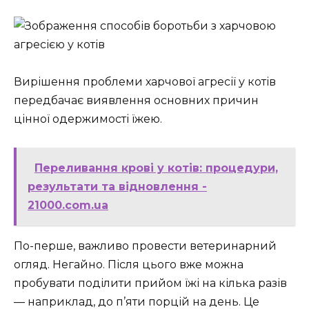
Вирішення проблеми харчової агресії у котів
передбачає виявлення основних причин
цінної одержимості їжею.
Переливання крові у котів: процедури,
результати та відновлення -
21000.com.ua
По-перше, важливо провести ветеринарний
огляд. Негайно. Після цього вже можна
пробувати поділити прийом їжі на кілька разів
— наприклад, до п’яти порцій на день. Це