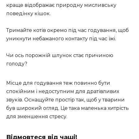
краще відображає природну мисливську
поведінку кішок.
Тримайте котів окремо під час годування, щоб
уникнути небажаного контакту під час їжі.
Чи ось порожній шлунок стає причиною
голоду?
Місце для годування теж повинно бути
спокійним і недоступним для дратівливих
звуків. Оснащуйте простір так, щоб у тварини
був широкий огляд. Це така маленька хитрість
для зменшення стресу.
Відмовтеся від чаші!