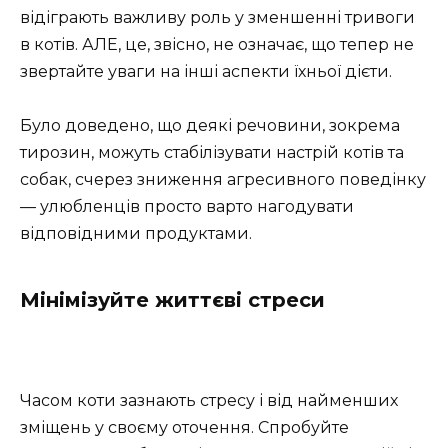
відіграють важливу роль у зменшенні тривоги
в котів. АЛЕ, це, звісно, не означає, що тепер не
звертайте уваги на інші аспекти їхньої дієти.
Було доведено, що деякі речовини, зокрема
тирозин, можуть стабілізувати настрій котів та
собак, счерез зниження агресивного поведінку
— улюбленців просто варто нагодувати
відповідними продуктами.
Мінімізуйте життєві стреси
Часом коти зазнають стресу і від найменших
зміщень у своєму оточення. Спробуйте