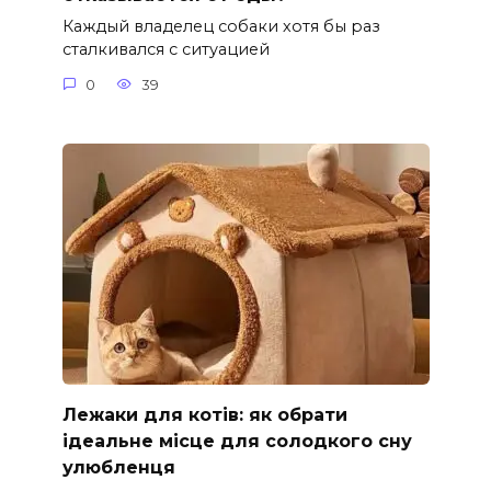
Каждый владелец собаки хотя бы раз
сталкивался с ситуацией
0
39
Лежаки для котів: як обрати
ідеальне місце для солодкого сну
улюбленця