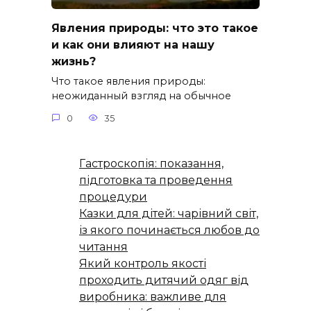
Явления природы: что это такое
и как они влияют на нашу
жизнь?
Что такое явления природы:
неожиданный взгляд на обычное
0
35
Гастроскопія: показання,
підготовка та проведення
процедури
Казки для дітей: чарівний світ,
із якого починається любов до
читання
Який контроль якості
проходить дитячий одяг від
виробника: важливе для