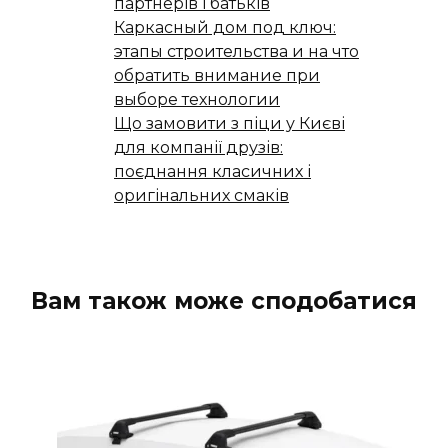
партнерів і батьків
Каркасный дом под ключ:
этапы строительства и на что
обратить внимание при
выборе технологии
Що замовити з піци у Києві
для компанії друзів:
поєднання класичних і
оригінальних смаків
Вам також може сподобатися