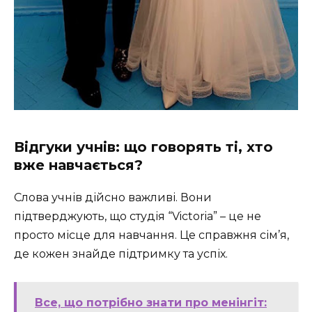
Відгуки учнів: що говорять ті, хто
вже навчається?
Слова учнів дійсно важливі. Вони
підтверджують, що студія “Victoria” – це не
просто місце для навчання. Це справжня сім’я,
де кожен знайде підтримку та успіх.
Все, що потрібно знати про менінгіт: