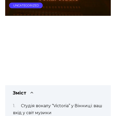
UNCATEGORIZED
Зміст
Студія вокалу “Victoria” у Вінниці: ваш
вхід у світ музики