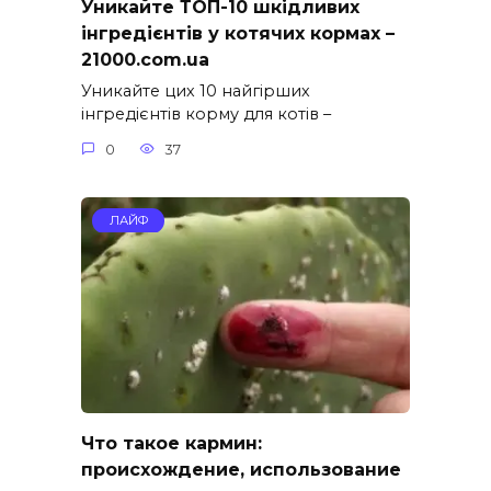
Уникайте ТОП-10 шкідливих
інгредієнтів у котячих кормах –
21000.com.ua
Уникайте цих 10 найгірших
інгредієнтів корму для котів –
0
37
ЛАЙФ
Что такое кармин:
происхождение, использование