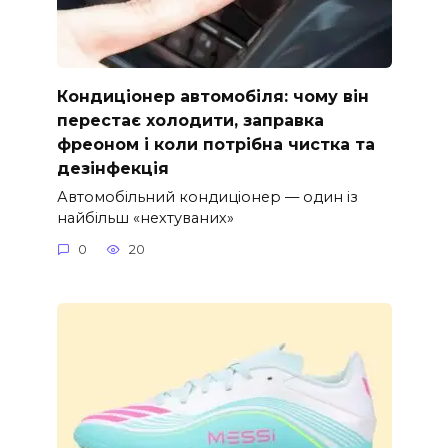
Кондиціонер автомобіля: чому він
перестає холодити, заправка
фреоном і коли потрібна чистка та
дезінфекція
Автомобільний кондиціонер — один із
найбільш «нехтуваних»
0
20