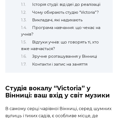
Історія студії: від ідеї до реалізації
Чому обирають студію “Victoria”?
Викладачі, які надихають
Програма навчання: що чекає на
учнів?
Відгуки учнів: що говорять ті, хто
вже навчається?
Зручне розташування у Вінниці
Контакти і запис на заняття
Студія вокалу “Victoria” у
Вінниці: ваш вхід у світ музики
В самому серці чарівної Вінниці, серед шумних
вулиць і тихих садів, є особливе місце, де