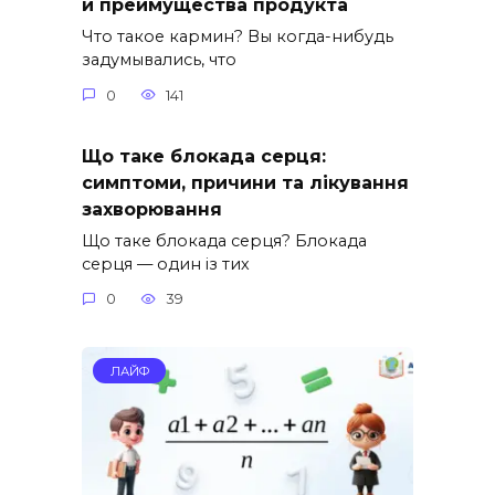
и преимущества продукта
Что такое кармин? Вы когда-нибудь
задумывались, что
0
141
Що таке блокада серця:
симптоми, причини та лікування
захворювання
Що таке блокада серця? Блокада
серця — один із тих
0
39
ЛАЙФ