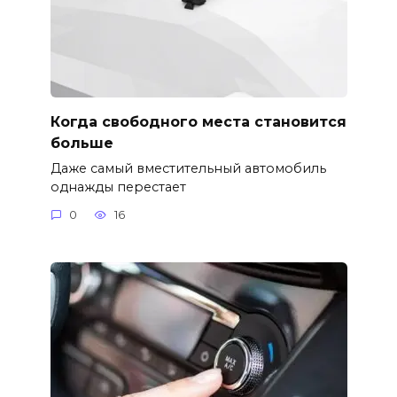
Когда свободного места становится
больше
Даже самый вместительный автомобиль
однажды перестает
0
16