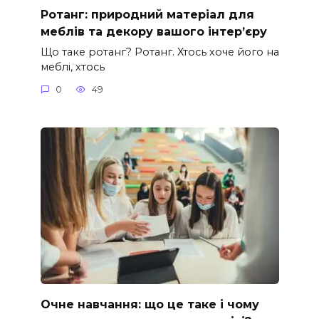
Ротанг: природний матеріал для
меблів та декору вашого інтер’єру
Що таке ротанг? Ротанг. Хтось хоче його на
меблі, хтось
0
49
Очне навчання: що це таке і чому