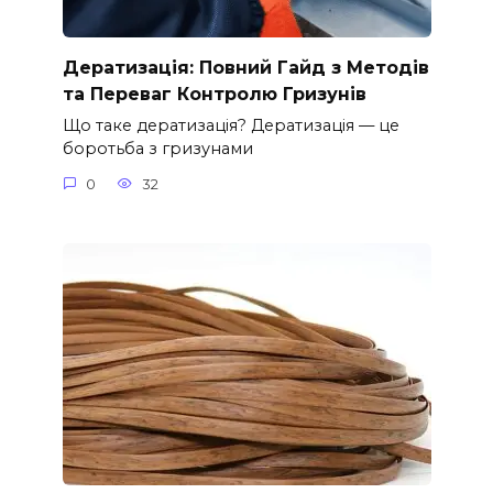
Дератизація: Повний Гайд з Методів
та Переваг Контролю Гризунів
Що таке дератизація? Дератизація — це
боротьба з гризунами
0
32