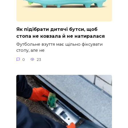
Як підібрати дитячі бутси, щоб
стопа не ковзала й не натиралася
Футбольне взуття має щільно фіксувати
стопу, але не
0
23