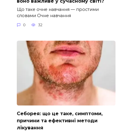
воно важливе у сучасному світі?
Що таке очне навчання — простими
словами Очне навчання
0
32
Себорея: що це таке, симптоми,
причини та ефективні методи
лікування