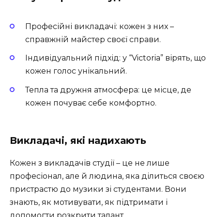
Професійні викладачі
: кожен з них –
справжній майстер своєї справи.
Індивідуальний підхід
: у “Victoria” вірять, що
кожен голос унікальний.
Тепла та дружня атмосфера
: це місце, де
кожен почуває себе комфортно.
Викладачі, які надихають
Кожен з викладачів студії – це не лише
професіонал, але й людина, яка ділиться своєю
пристрастю до музики зі студентами. Вони
знають, як мотивувати, як підтримати і
допомогти розкрити талант.