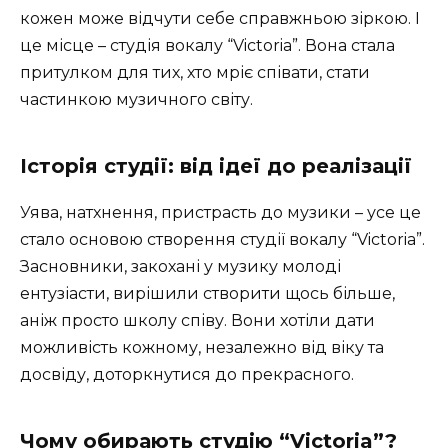
кожен може відчути себе справжньою зіркою. І
це місце – студія вокалу “Victoria”. Вона стала
притулком для тих, хто мріє співати, стати
частинкою музичного світу.
Історія студії: від ідеї до реалізації
Уява, натхнення, пристрасть до музики – усе це
стало основою створення студії вокалу “Victoria”.
Засновники, закохані у музику молоді
ентузіасти, вирішили створити щось більше,
аніж просто школу співу. Вони хотіли дати
можливість кожному, незалежно від віку та
досвіду, доторкнутися до прекрасного.
Чому обирають студію “Victoria”?