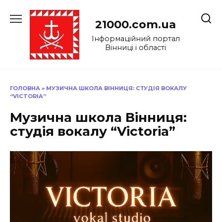
Перейти
до
21000.com.ua
вмісту
Інформаційний портал
Вінниці і області
ГОЛОВНА
»
МУЗИЧНА ШКОЛА ВІННИЦЯ: СТУДІЯ ВОКАЛУ
“VICTORIA”
Музична школа Вінниця:
студія вокалу “Victoria”