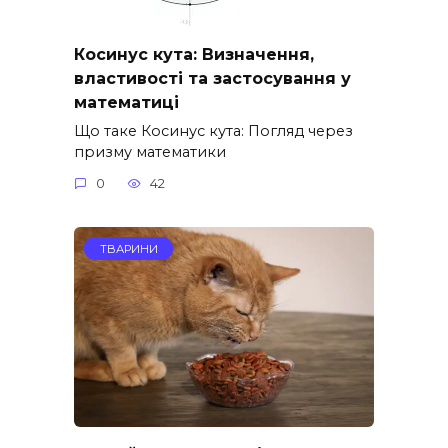
Косинус кута: Визначення,
властивості та застосування у
математиці
Що таке Косинус кута: Погляд через
призму математики
0
42
ТВАРИНИ