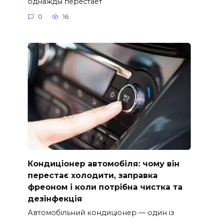
однажды перестает
0
16
Кондиціонер автомобіля: чому він
перестає холодити, заправка
фреоном і коли потрібна чистка та
дезінфекція
Автомобільний кондиціонер — один із