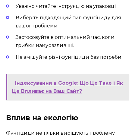
Уважно читайте інструкцію на упаковці.
Виберіть підходящий тип фунгіциду для
вашої проблеми.
Застосовуйте в оптимальний час, коли
грибки найуразливіші.
Не змішуйте різні фунгіциди без потреби.
Індексування в Google: Що Це Таке і Як
Це Впливає на Ваш Сайт?
Вплив на екологію
Фунгіциди не тільки вирішують проблему