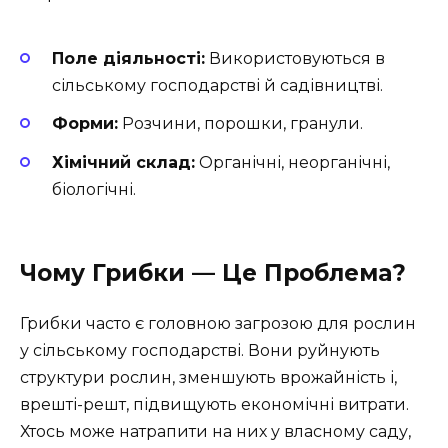
Поле діяльності:
Використовуються в
сільському господарстві й садівництві.
Форми:
Розчини, порошки, гранули.
Хімічний склад:
Органічні, неорганічні,
біологічні.
Чому Грибки — Це Проблема?
Грибки часто є головною загрозою для рослин
у сільському господарстві. Вони руйнують
структури рослин, зменшують врожайність і,
врешті-решт, підвищують економічні витрати.
Хтось може натрапити на них у власному саду,