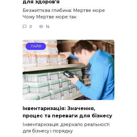
для здоров’я
Безжиттєва глибина: Мертве море
Чому Мертве море так
0
14
ЛАЙФ
Інвентаризація: Значення,
процес та переваги для бізнесу
Інвентаризація: дзеркало реальності
для бізнесу і порядку