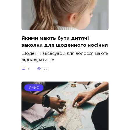
Якими мають бути дитячі
заколки для щоденного носіння
Щоденні аксесуари для волосся мають
відповідати не
0
22
ЛАЙФ