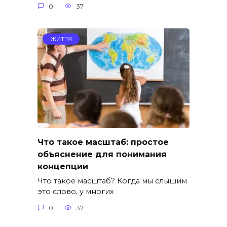
0
37
ЖИТТЯ
Что такое масштаб: простое
объяснение для понимания
концепции
Что такое масштаб? Когда мы слышим
это слово, у многих
0
37