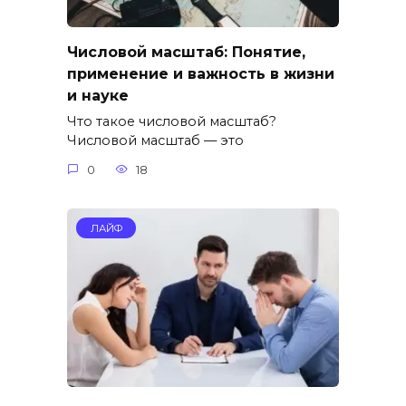
Числовой масштаб: Понятие,
применение и важность в жизни
и науке
Что такое числовой масштаб?
Числовой масштаб — это
0
18
ЛАЙФ