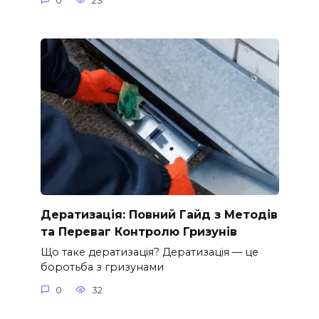
0
23
Дератизація: Повний Гайд з Методів
та Переваг Контролю Гризунів
Що таке дератизація? Дератизація — це
боротьба з гризунами
0
32