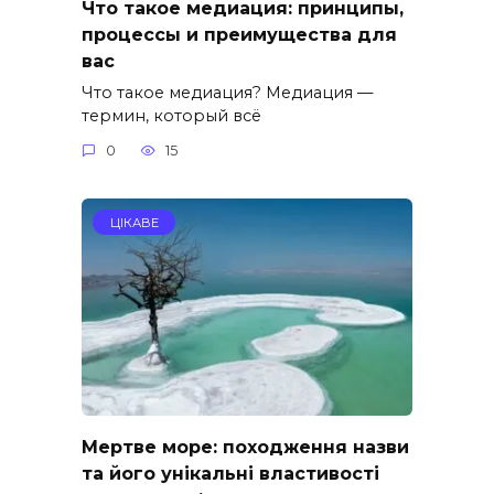
Что такое медиация: принципы,
процессы и преимущества для
вас
Что такое медиация? Медиация —
термин, который всё
0
15
ЦІКАВЕ
Мертве море: походження назви
та його унікальні властивості