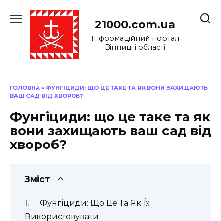
Перейти
до
21000.com.ua
вмісту
Інформаційний портал
Вінниці і області
ГОЛОВНА
»
ФУНГІЦИДИ: ЩО ЦЕ ТАКЕ ТА ЯК ВОНИ ЗАХИЩАЮТЬ
ВАШ САД ВІД ХВОРОБ?
Фунгіциди: що це таке та як
вони захищають ваш сад від
хвороб?
Зміст
Фунгіциди: Що Це Та Як Їх
Використовувати