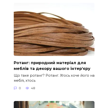
Ротанг: природний матеріал для
меблів та декору вашого інтер’єру
Що таке ротанг? Ротанг. Хтось хоче його на
меблі, хтось
0
48