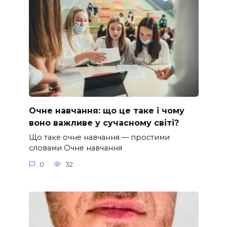
Очне навчання: що це таке і чому
воно важливе у сучасному світі?
Що таке очне навчання — простими
словами Очне навчання
0
32