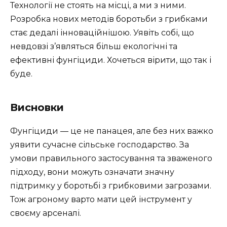
Технології не стоять на місці, а ми з ними.
Розробка нових методів боротьби з грибками
стає дедалі інноваційнішою. Уявіть собі, що
невдовзі з’являться більш екологічні та
ефективні фунгіциди. Хочеться вірити, що так і
буде.
Висновки
Фунгіциди — це не панацея, але без них важко
уявити сучасне сільське господарство. За
умови правильного застосування та зваженого
підходу, вони можуть означати значну
підтримку у боротьбі з грибковими загрозами.
Тож агроному варто мати цей інструмент у
своєму арсеналі.