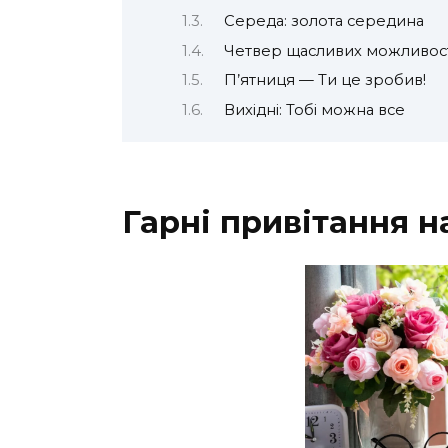
Середа: золота середина
Четвер щасливих можливос
П’ятниця — Ти це зробив!
Вихідні: Тобі можна все
Гарні привітання 