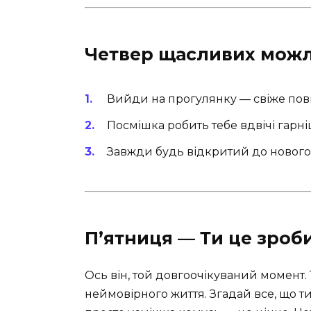
Четвер щасливих мож
Вийди на прогулянку — свіже пов
Посмішка робить тебе вдвічі гарні
Завжди будь відкритий до нового 
П’ятниця — Ти це зроби
Ось він, той довгоочікуваний момент
неймовірного життя. Згадай все, що ти