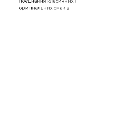
поєднання класичних і
оригінальних смаків