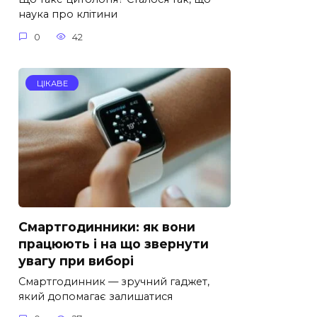
наука про клітини
0
42
ЦІКАВЕ
Смартгодинники: як вони
працюють і на що звернути
увагу при виборі
Смартгодинник — зручний гаджет,
який допомагає залишатися