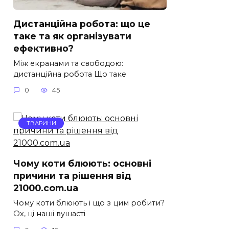
Дистанційна робота: що це
таке та як організувати
ефективно?
Між екранами та свободою:
дистанційна робота Що таке
0
45
ТВАРИНИ
Чому коти блюють: основні
причини та рішення від
21000.com.ua
Чому коти блюють і що з цим робити?
Ох, ці наші вушасті