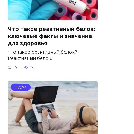
Что такое реактивный белок:
ключевые факты и значение
для здоровья
Что такое реактивный белок?
Реактивный белок.
0
14
ЛАЙФ