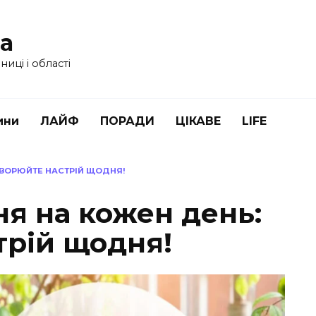
ua
иці і області
ини
ЛАЙФ
ПОРАДИ
ЦІКАВЕ
LIFE
СТВОРЮЙТЕ НАСТРІЙ ЩОДНЯ!
ня на кожен день:
трій щодня!