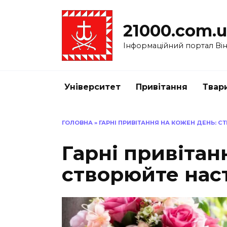
Перейти
до
21000.com.
вмісту
Інформаційний портал Вінн
Університет
Привітання
Твар
ГОЛОВНА
»
ГАРНІ ПРИВІТАННЯ НА КОЖЕН ДЕНЬ: 
Гарні привітан
створюйте нас