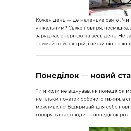
Кожен день — це маленьке свято . Чи 
унікальним? Свіже повітря, посмішка, 
заряджає енергією на весь день. Не за
Тримай цей настрій, і нехай він розкв
Понеділок — новий ста
Ти ніколи не відчував, як понеділок 
не тільки початок робочого тижня, а с
можливістю! Відкривай для себе нові го
говорять старі люди — понеділок розг