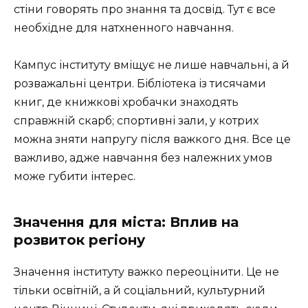
стіни говорять про знання та досвід. Тут є все
необхідне для натхненного навчання.
Кампус інституту вміщує не лише навчальні, а й
розважальні центри. Бібліотека із тисячами
книг, де книжкові хробачки знаходять
справжній скарб; спортивні зали, у котрих
можна зняти напругу після важкого дня. Все це
важливо, адже навчання без належних умов
може губити інтерес.
Значення для міста: Вплив на
розвиток регіону
Значення інституту важко переоцінити. Це не
тільки освітній, а й соціальний, культурний