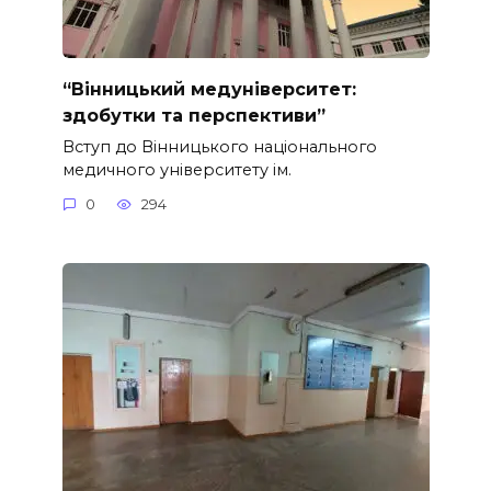
“Вінницький медуніверситет:
здобутки та перспективи”
Вступ до Вінницького національного
медичного університету ім.
0
294