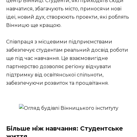
центр Вінниці. Студенти, які приходять сюди
навчатися, збагачують місто, приносячи нові
ідеї, новий дух, створюють проекти, які роблять
Вінницю ще кращою.
Співпраця з місцевими підприємствами
забезпечує студентам реальний досвід роботи
ще під час навчання. Це взаємовигідне
партнерство дозволяє регіону відчувати
підтримку від освітянської спільноти,
забезпечуючи розвиток та процвітання.
Більше ніж навчання: Студентське
життя