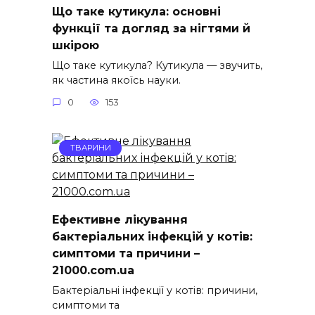
Що таке кутикула: основні
функції та догляд за нігтями й
шкірою
Що таке кутикула? Кутикула — звучить,
як частина якоїсь науки.
0
153
ТВАРИНИ
Ефективне лікування
бактеріальних інфекцій у котів:
симптоми та причини –
21000.com.ua
Бактеріальні інфекції у котів: причини,
симптоми та