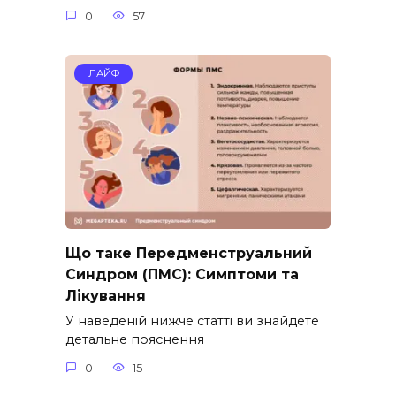
0
57
ЛАЙФ
Що таке Передменструальний
Синдром (ПМС): Симптоми та
Лікування
У наведеній нижче статті ви знайдете
детальне пояснення
0
15