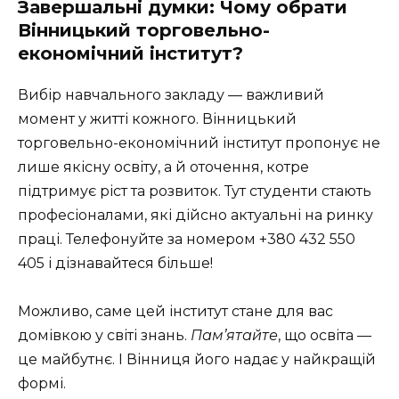
Завершальні думки: Чому обрати
Вінницький торговельно-
економічний інститут?
Вибір навчального закладу — важливий
момент у житті кожного. Вінницький
торговельно-економічний інститут пропонує не
лише якісну освіту, а й оточення, котре
підтримує ріст та розвиток. Тут студенти стають
професіоналами, які дійсно актуальні на ринку
праці. Телефонуйте за номером +380 432 550
405 і дізнавайтеся більше!
Можливо, саме цей інститут стане для вас
домівкою у світі знань.
Пам’ятайте
, що освіта —
це майбутнє. І Вінниця його надає у найкращій
формі.