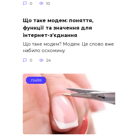
0
10
Що таке модем: поняття,
функції та значення для
інтернет-з’єднання
Що таке модем? Модем. Це слово вже
набило оскомину
0
24
ЛАЙФ