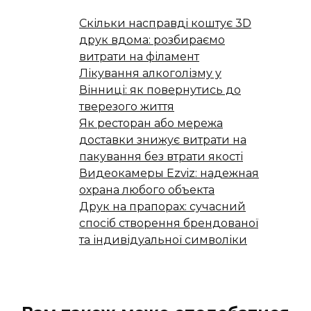
Скільки насправді коштує 3D
друк вдома: розбираємо
витрати на філамент
Лікування алкоголізму у
Вінниці: як повернутись до
тверезого життя
Як ресторан або мережа
доставки знижує витрати на
пакування без втрати якості
Видеокамеры Ezviz: надежная
охрана любого объекта
Друк на прапорах: сучасний
спосіб створення брендованої
та індивідуальної символіки