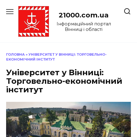
Перейти
до
21000.com.ua
вмісту
Інформаційний портал
Вінниці і області
ГОЛОВНА
»
УНІВЕРСИТЕТ У ВІННИЦІ: ТОРГОВЕЛЬНО-
ЕКОНОМІЧНИЙ ІНСТИТУТ
Університет у Вінниці:
Торговельно-економічний
інститут