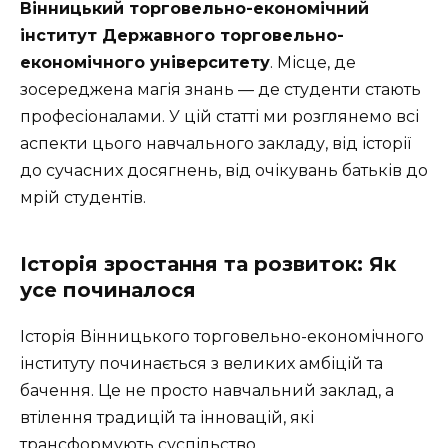
Вінницький торговельно-економічний
інститут Державного торговельно-
економічного університету
. Місце, де
зосереджена магія знань — де студенти стають
професіоналами. У цій статті ми розглянемо всі
аспекти цього навчального закладу, від історії
до сучасних досягнень, від очікувань батьків до
мрій студентів.
Історія зростання та розвиток: Як
усе починалося
Історія Вінницького торговельно-економічного
інституту починається з великих амбіцій та
бачення. Це не просто навчальний заклад, а
втілення традицій та інновацій, які
трансформують суспільство.