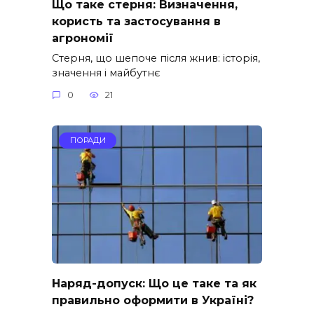
Що таке стерня: Визначення,
користь та застосування в
агрономії
Стерня, що шепоче після жнив: історія,
значення і майбутнє
0
21
ПОРАДИ
Наряд-допуск: Що це таке та як
правильно оформити в Україні?