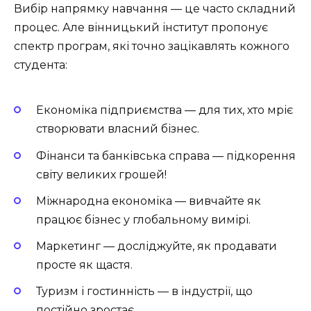
Вибір напрямку навчання — це часто складний
процес. Але вінницький інститут пропонує
спектр програм, які точно зацікавлять кожного
студента:
Економіка підприємства — для тих, хто мріє
створювати власний бізнес.
Фінанси та банківська справа — підкорення
світу великих грошей!
Міжнародна економіка — вивчайте як
працює бізнес у глобальному вимірі.
Маркетинг — досліджуйте, як продавати
просте як щастя.
Туризм і гостинність — в індустрії, що
постійно зростає.