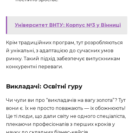
Університет ВНТУ: Корпус №3 у Вінниці
Крім традиційних програм, тут розробляються
й унікальні, з адаптацією до сучасних умов
ринку. Такий підхід забезпечує випускникам
конкурентні переваги.
Викладачі: Освітні гуру
Чи чули ви про “викладачів на вагу золота”? Тут
вони є. Їх не просто поважають — їх обожнюють!
Це ті люди, що дали світу не одного спеціаліста,
плекаючи професіоналів з перших кроків у
науку до складних бізнес-кейсів.