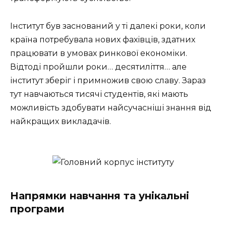
Інститут був заснований у ті далекі роки, коли
країна потребувала нових фахівців, здатних
працювати в умовах ринкової економіки.
Відтоді пройшли роки… десятиліття… але
інститут зберіг і примножив свою славу. Зараз
тут навчаються тисячі студентів, які мають
можливість здобувати найсучасніші знання від
найкращих викладачів.
Напрямки навчання та унікальні
програми