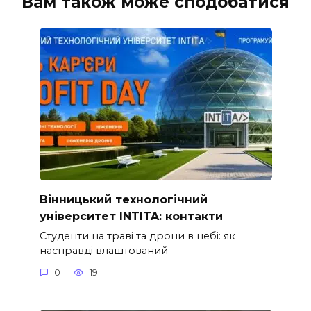
Вам також може сподобатися
Вінницький технологічний
університет INTITA: контакти
Студенти на траві та дрони в небі: як
насправді влаштований
0
19