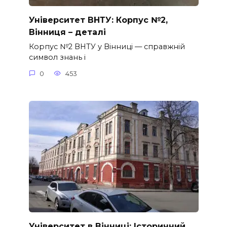
Університет ВНТУ: Корпус №2,
Вінниця – деталі
Корпус №2 ВНТУ у Вінниці — справжній
символ знань і
0
453
Університет в Вінниці: Історичний