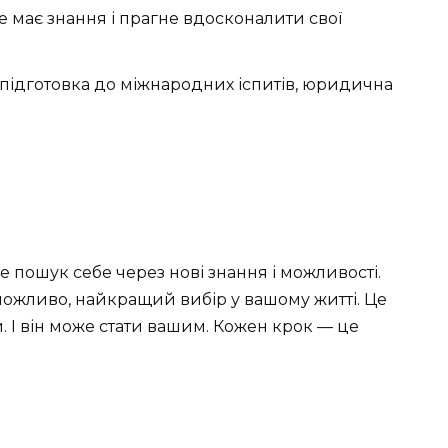
же має знання і прагне вдосконалити свої
, підготовка до міжнародних іспитів, юридична
е пошук себе через нові знання і можливості.
 можливо, найкращий вибір у вашому житті. Це
 І він може стати вашим. Кожен крок — це