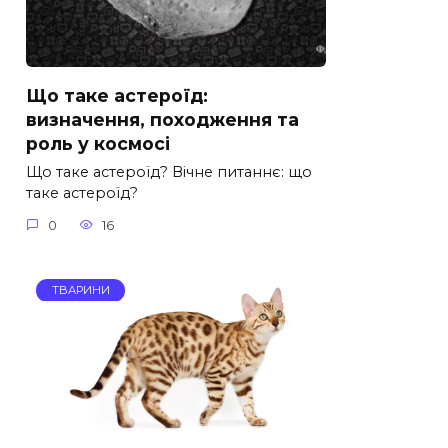
Що таке астероїд:
визначення, походження та
роль у космосі
Що таке астероїд? Вічне питаннє: що
таке астероїд?
0
16
ТВАРИНИ