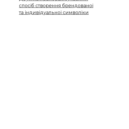
спосіб створення брендованої
та індивідуальної символіки