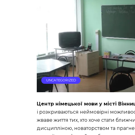
UNCATEGORIZED
Центр німецької мови у місті Вінни
і розкриваються неймовірні можливості
жваве життя тих, хто хоче стати ближчи
дисципліною, новаторством та прагне