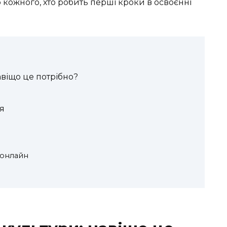
 кожного, хто робить перші кроки в освоєнні
авіщо це потрібно?
я
 онлайн