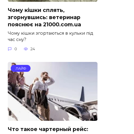
Чому кішки сплять,
згорнувшись: ветеринар
пояснює на 21000.com.ua
Чому кішки згортаються в кульки під
час сну?
0
24
ЛАЙФ
Что такое чартерный рейс: