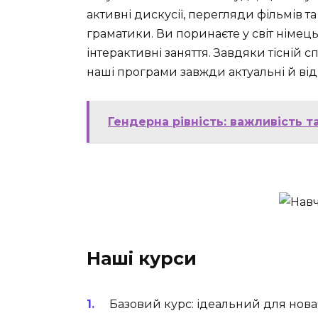
активні дискусії, перегляди фільмів 
граматики. Ви поринаєте у світ німец
інтерактивні заняття. Завдяки тісній 
наші програми завжди актуальні й ві
Гендерна рівність: важливість т
Наші курси
Базовий курс: ідеальний для новач