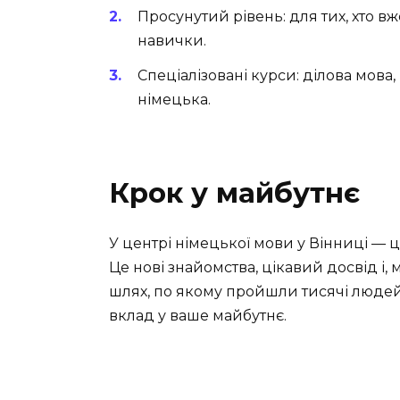
Просунутий рівень: для тих, хто в
навички.
Спеціалізовані курси: ділова мова
німецька.
Крок у майбутнє
У центрі німецької мови у Вінниці — ц
Це нові знайомства, цікавий досвід і,
шлях, по якому пройшли тисячі людей.
вклад у ваше майбутнє.