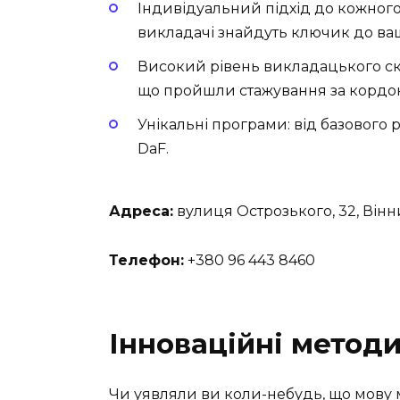
Індивідуальний підхід до кожного 
викладачі знайдуть ключик до ва
Високий рівень викладацького ск
що пройшли стажування за кордо
Унікальні програми: від базового 
DaF.
Адреса:
вулиця Острозького, 32, Вінни
Телефон:
+380 96 443 8460
Інноваційні метод
Чи уявляли ви коли-небудь, що мову 