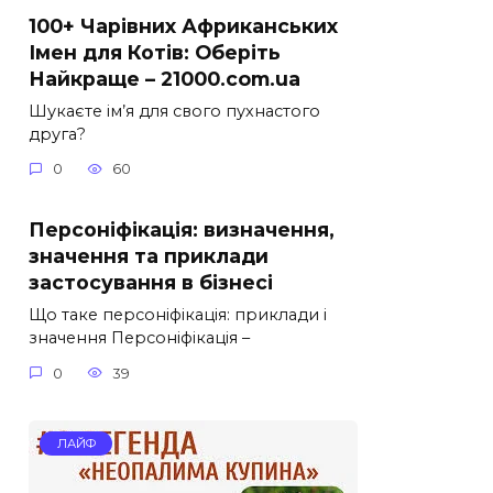
100+ Чарівних Африканських
Імен для Котів: Оберіть
Найкраще – 21000.com.ua
Шукаєте ім’я для свого пухнастого
друга?
0
60
Персоніфікація: визначення,
значення та приклади
застосування в бізнесі
Що таке персоніфікація: приклади і
значення Персоніфікація –
0
39
ЛАЙФ