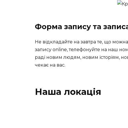
Форма запису та запис
Не відкладайте на завтра те, що можн
запису online, телефонуйте на наш но
раді новим людям, новим історіям, но
чекає на вас.
Наша локація