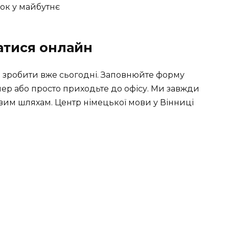
атися онлайн
а зробити вже сьогодні. Заповнюйте форму
мер або просто приходьте до офісу. Ми завжди
вим шляхам. Центр німецької мови у Вінниці