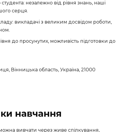
студента: незалежно від рівня знань, наші
шого серця.
ладу: викладачі з великим досвідом роботи,
ном.
рівня до просунутих, можливість підготовки до
ця, Вінницька область, Україна, 21000
ики навчання
можна вивчати через живе спілкування,