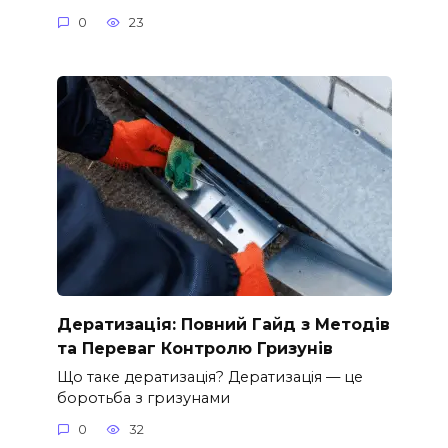
0
23
Дератизація: Повний Гайд з Методів
та Переваг Контролю Гризунів
Що таке дератизація? Дератизація — це
боротьба з гризунами
0
32