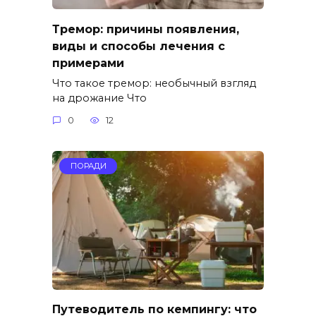
Тремор: причины появления,
виды и способы лечения с
примерами
Что такое тремор: необычный взгляд
на дрожание Что
0
12
ПОРАДИ
Путеводитель по кемпингу: что