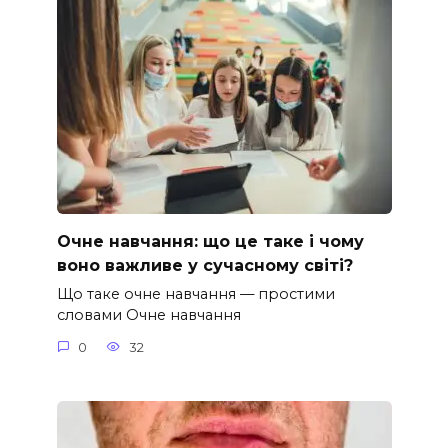
Очне навчання: що це таке і чому
воно важливе у сучасному світі?
Що таке очне навчання — простими
словами Очне навчання
0
32