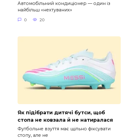
Автомобільний кондиціонер — один із
найбільш «нехтуваних»
0
20
Як підібрати дитячі бутси, щоб
стопа не ковзала й не натиралася
Футбольне взуття має щільно фіксувати
стопу, але не