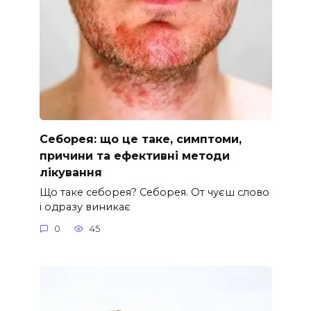
Себорея: що це таке, симптоми,
причини та ефективні методи
лікування
Що таке себорея? Себорея. От чуєш слово
і одразу виникає
0
45