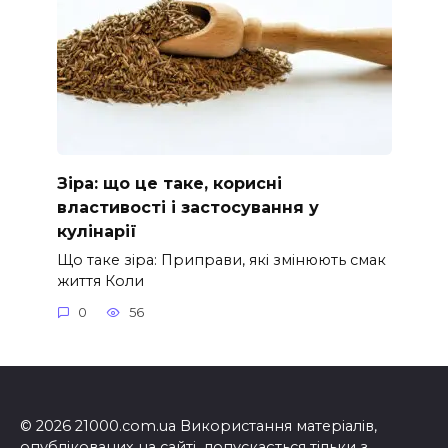
Зіра: що це таке, корисні
властивості і застосування у
кулінарії
Що таке зіра: Приправи, які змінюють смак
життя Коли
0
56
© 2026 21000.com.ua Використання матеріалів,
опублікованих на сайті, допускається тільки з