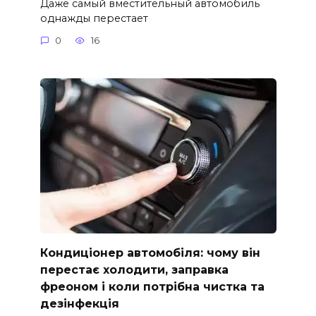
Даже самый вместительный автомобиль
однажды перестает
0
16
Кондиціонер автомобіля: чому він
перестає холодити, заправка
фреоном і коли потрібна чистка та
дезінфекція