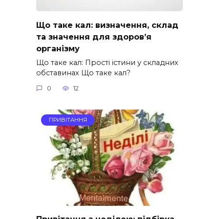
Що таке кал: визначення, склад
та значення для здоров’я
організму
Що таке кал: Прості істини у складних
обставинах Що таке кал?
0
12
ПРИВІТАННЯ