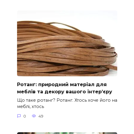
Ротанг: природний матеріал для
меблів та декору вашого інтер’єру
Що таке ротанг? Ротанг. Хтось хоче його на
меблі, хтось
0
49