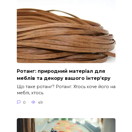
Ротанг: природний матеріал для
меблів та декору вашого інтер’єру
Що таке ротанг? Ротанг. Хтось хоче його на
меблі, хтось
0
49