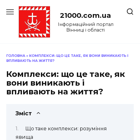
Перейти
до
21000.com.ua
вмісту
Інформаційний портал
Вінниці і області
ГОЛОВНА
»
КОМПЛЕКСИ: ЩО ЦЕ ТАКЕ, ЯК ВОНИ ВИНИКАЮТЬ І
ВПЛИВАЮТЬ НА ЖИТТЯ?
Комплекси: що це таке, як
вони виникають і
впливають на життя?
Зміст
Що таке комплекси: розуміння
явища