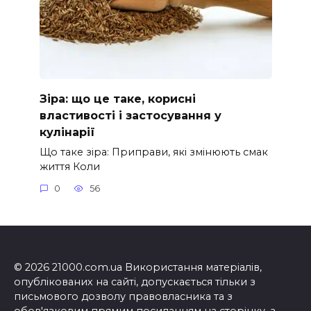
Зіра: що це таке, корисні
властивості і застосування у
кулінарії
Що таке зіра: Приправи, які змінюють смак
життя Коли
0
56
© 2026 21000.com.ua Використання матеріалів,
опублікованих на сайті, допускається тільки з
письмового дозволу правовласника та з