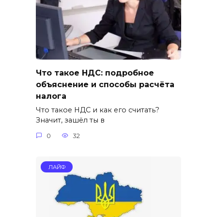
Что такое НДС: подробное
объяснение и способы расчёта
налога
Что такое НДС и как его считать?
Значит, зашёл ты в
0
32
ЛАЙФ