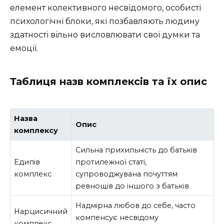
елемент колективного несвідомого, особисті
психологічні блоки, які позбавляють людину
здатності вільно висловлювати свої думки та
емоції.
Таблиця назв комплексів та їх опис
Назва
Опис
комплексу
Сильна прихильність до батьків
Едипів
протилежної статі,
комплекс
супроводжувана почуттям
ревнощів до іншого з батьків.
Надмірна любов до себе, часто
Нарцисичний
компенсує несвідому
комплекс