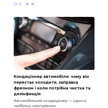
0
16
Кондиціонер автомобіля: чому він
перестає холодити, заправка
фреоном і коли потрібна чистка та
дезінфекція
Автомобільний кондиціонер — один із
найбільш «нехтуваних»