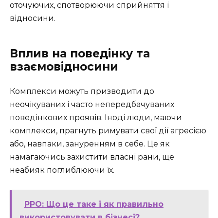
оточуючих, спотворюючи сприйняття і
відносини.
Вплив на поведінку та
взаємовідносини
Комплекси можуть призводити до
неочікуваних і часто непередбачуваних
поведінкових проявів. Іноді люди, маючи
комплекси, прагнуть римувати свої дії агресією
або, навпаки, зануренням в себе. Це як
намагаючись захистити власні рани, ще
неабияк поглиблюючи їх.
РРО: Що це таке і як правильно
використовувати в бізнесі?