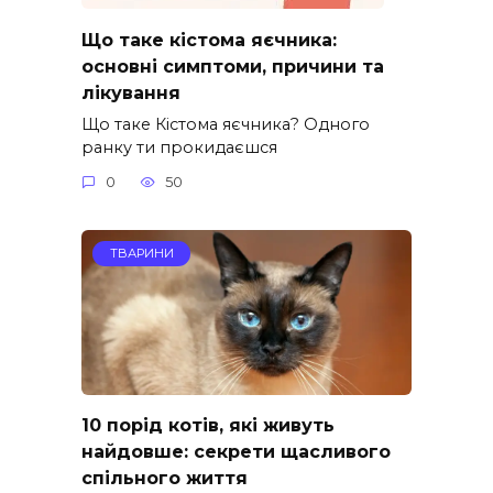
Що таке кістома яєчника:
основні симптоми, причини та
лікування
Що таке Кістома яєчника? Одного
ранку ти прокидаєшся
0
50
ТВАРИНИ
10 порід котів, які живуть
найдовше: секрети щасливого
спільного життя