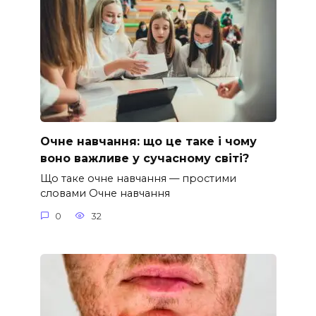
Очне навчання: що це таке і чому
воно важливе у сучасному світі?
Що таке очне навчання — простими
словами Очне навчання
0
32