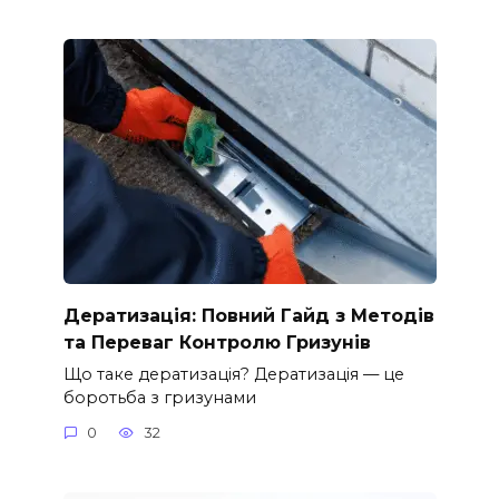
Дератизація: Повний Гайд з Методів
та Переваг Контролю Гризунів
Що таке дератизація? Дератизація — це
боротьба з гризунами
0
32