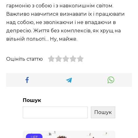
гармонію з собою і з навколишнім світом.
Важливо навчитися визнавати їх і працювати
над собою, не зволікаючи і не впадаючи в
депресію. Життя без комплексів, як хрущ на
вільній польоті… Ну, майже.
Оцініть статтю
Пошук
Пошук
LIFE