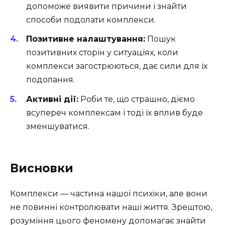
допоможе виявити причини і знайти
способи подолати комплекси.
Позитивне налаштування:
Пошук
позитивних сторін у ситуаціях, коли
комплекси загострюються, дає сили для їх
подолання.
Активні дії:
Роби те, що страшно, діємо
всупереч комплексам і тоді їх вплив буде
зменшуватися.
Висновки
Комплекси — частина нашої психіки, але вони
не повинні контролювати наші життя. Зрештою,
розуміння цього феномену допомагає знайти