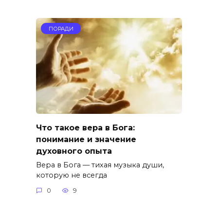
ПОРАДИ
Что такое вера в Бога:
понимание и значение
духовного опыта
Вера в Бога — тихая музыка души,
которую не всегда
0
9