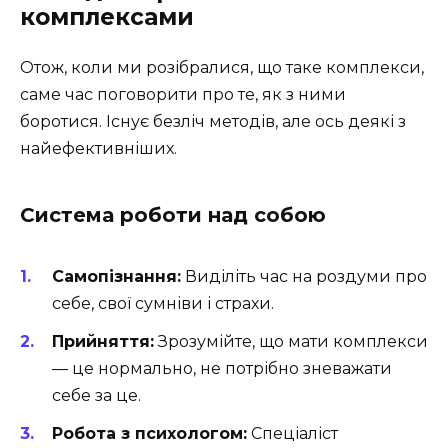
комплексами
Отож, коли ми розібралися, що таке комплекси,
саме час поговорити про те, як з ними
боротися. Існує безліч методів, але ось деякі з
найефективніших.
Система роботи над собою
Самопізнання:
Виділіть час на роздуми про
себе, свої сумніви і страхи.
Прийняття:
Зрозумійте, що мати комплекси
— це нормально, не потрібно зневажати
себе за це.
Робота з психологом:
Спеціаліст