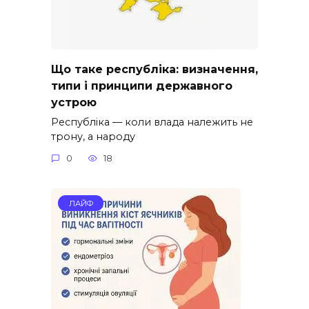
Що таке республіка: визначення,
типи і принципи державного
устрою
Республіка — коли влада належить не
трону, а народу
0
18
ЛАЙФ