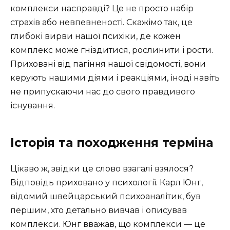
комплекси насправді? Це не просто набір
страхів або невпевненості. Скажімо так, це
глибокі вирви нашої психіки, де кожен
комплекс може гніздитися, рослинити і рости.
Приховані від пагіння нашої свідомості, вони
керують нашими діями і реакціями, іноді навіть
не припускаючи нас до свого правдивого
існування.
Історія та походження терміна
Цікаво ж, звідки це слово взагалі взялося?
Відповідь приховано у психології. Карл Юнг,
відомий швейцарський психоаналітик, був
першим, хто детально вивчав і описував
комплекси. Юнг вважав, що комплекси — це