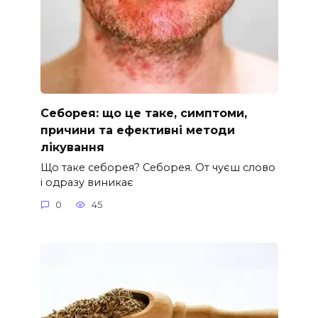
Себорея: що це таке, симптоми,
причини та ефективні методи
лікування
Що таке себорея? Себорея. От чуєш слово
і одразу виникає
0
45