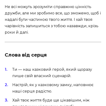
Не всі можуть зрозуміти справжню цінність
дружби, але ми зробимо все, що зможемо, щоб і
надалі бути частиною твого життя. І хай твоя
чарівність залишиться з тобою назавжди, крізь
роки й далі.
Слова від серця
Ти — наш казковий герой, який щоразу
пише свій власний сценарій.
Настрій, як у казковому замку, наповнює
наші серця радістю.
Хай твоє життя буде ще цікавішим, ніж