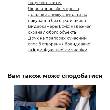
тверезого життя
Як ресторан або мережа
доставки знижує витрати на
пакування без втрати якості
Видеокамеры Ezviz: надежная
охрана любого объекта
Друк на прапорах: сучасний
спосіб створення брендованої
та індивідуальної символіки
Вам також може сподобатися