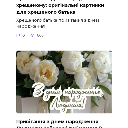
хрещеному: оригінальні картинки
для хрещеного батька
Хрещеного батька привітання з днем
народження!
0
665
Привітання з днем народження