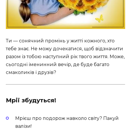
Ти — сонячний промінь у житті кожного, хто
тебе знає. Не можу дочекатися, щоб відзначити
разом із тобою наступний рік твого життя. Може,
сьогодні іменинний вечір, де буде багато
смаколиків і друзів?
Мрії збудуться!
Мрієш про подорож навколо світу? Пакуй
валізи!