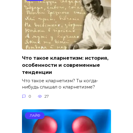
Что такое кларнетизм: история,
особенности и современные
тенденции
Что такое кларнетизм? Ты когда-
нибудь слышал о кларнетизме?
0
27
ЛАЙФ