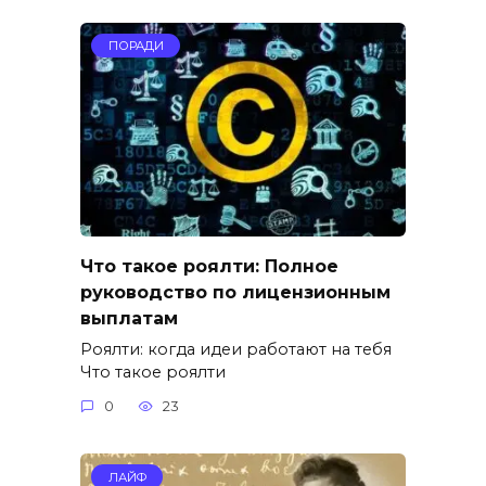
ПОРАДИ
Что такое роялти: Полное
руководство по лицензионным
выплатам
Роялти: когда идеи работают на тебя
Что такое роялти
0
23
ЛАЙФ