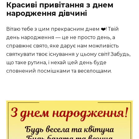
Красиві привітання з днем
народження дівчині
Вітаю тебе з цим прекрасним днем ❤️! Твій
день народження — це не просто день, а
справжнє свято, яке дарує нам можливість
святкувати твоє існування у цьому світі! Забудь,
що таке рутина, і нехай цей день буде
сповнений посмішками та веселощами.