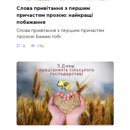
Слова привітання з першим
причастям прозою: найкращі
побажання
Слова привітання з першим причастям
прозою Бажаю тобі
0
1.7к.