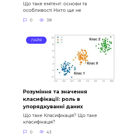
Що таке емітент: основи та
особливості Ніхто ще не
0
38
ЛАЙФ
Розуміння та значення
класифікації: роль в
упорядкуванні даних
Що таке Класифікація? Що таке
класифікація?
0
43