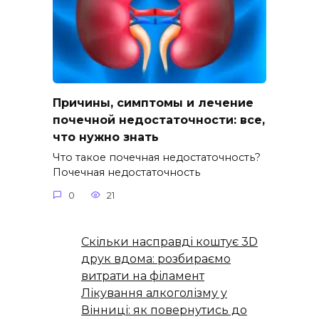
Причины, симптомы и лечение
почечной недостаточности: все,
что нужно знать
Что такое почечная недостаточность?
Почечная недостаточность
0
21
Скільки насправді коштує 3D
друк вдома: розбираємо
витрати на філамент
Лікування алкоголізму у
Вінниці: як повернутись до