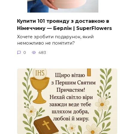
Купити 101 троянду з доставкою в
Німеччину — Берлін | SuperFlowers
Хочете зробити подарунок, який
неможливо не помітити?
0
483