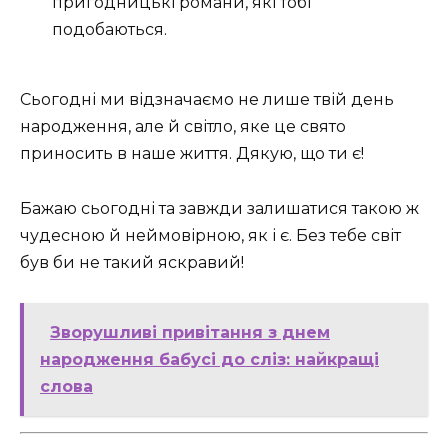
пригодницькі романи, які тобі
подобаються.
Сьогодні ми відзначаємо не лише твій день
народження, але й світло, яке це свято
приносить в наше життя. Дякую, що ти є!
Бажаю сьогодні та завжди залишатися такою ж
чудесною й неймовірною, як і є. Без тебе світ
був би не такий яскравий!
Зворушливі привітання з днем
народження бабусі до сліз: найкращі
слова