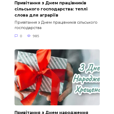
Привітання з Днем працівників
сільського господарства: теплі
слова для аграріїв
Привітання з Днем працівників сільського
господарства
0
985
Привітання з Днем народження