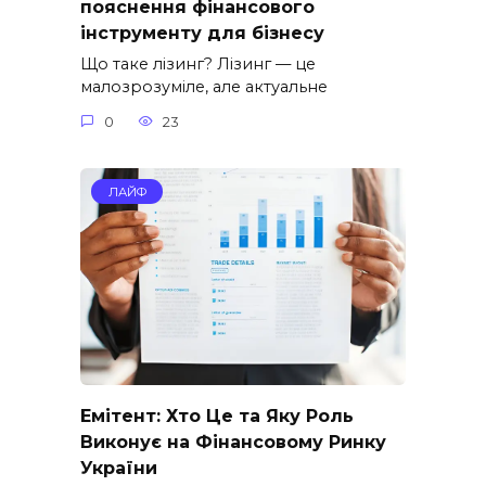
пояснення фінансового
інструменту для бізнесу
Що таке лізинг? Лізинг — це
малозрозуміле, але актуальне
0
23
ЛАЙФ
Емітент: Хто Це та Яку Роль
Виконує на Фінансовому Ринку
України