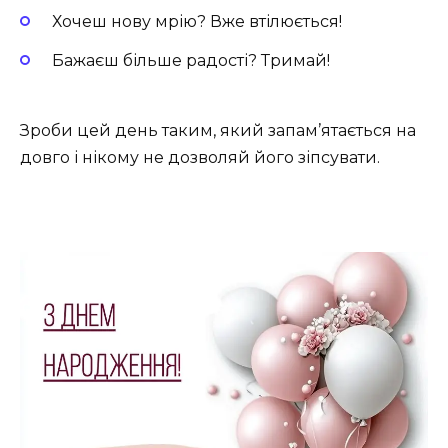
Хочеш нову мрію? Вже втілюється!
Бажаєш більше радості? Тримай!
Зроби цей день таким, який запам’ятається на
довго і нікому не дозволяй його зіпсувати.