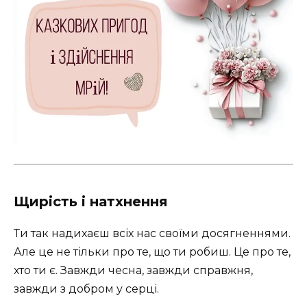
Щирість і натхнення
Ти так надихаєш всіх нас своїми досягненнями.
Але це не тільки про те, що ти робиш. Це про те,
хто ти є. Завжди чесна, завжди справжня,
завжди з добром у серці.