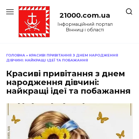
Перейти
до
21000.com.ua
вмісту
Інформаційний портал
Вінниці і області
ГОЛОВНА
»
КРАСИВІ ПРИВІТАННЯ З ДНЕМ НАРОДЖЕННЯ
ДІВЧИНІ: НАЙКРАЩІ ІДЕЇ ТА ПОБАЖАННЯ
Красиві привітання з днем
народження дівчині:
найкращі ідеї та побажання