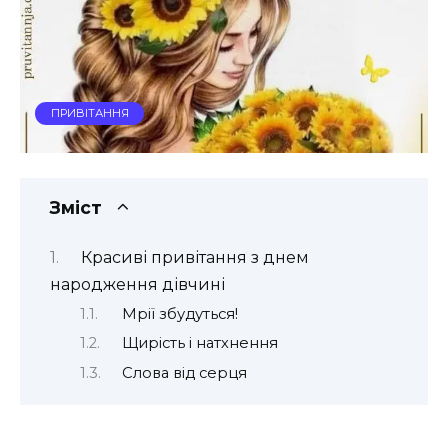
ПРИВІТАННЯ
Зміст
Красиві привітання з днем
народження дівчині
Мрії збудуться!
Щирість і натхнення
Слова від серця