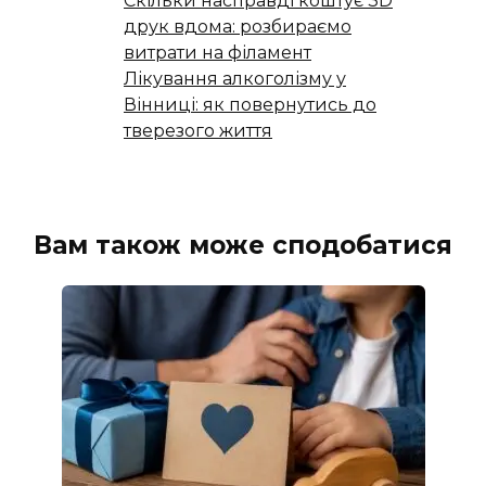
Скільки насправді коштує 3D
друк вдома: розбираємо
витрати на філамент
Лікування алкоголізму у
Вінниці: як повернутись до
тверезого життя
Вам також може сподобатися