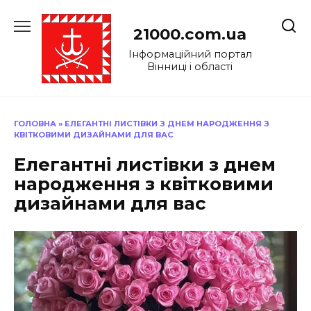
Перейти
до
21000.com.ua
вмісту
Інформаційний портал
Вінниці і області
ГОЛОВНА
»
ЕЛЕГАНТНІ ЛИСТІВКИ З ДНЕМ НАРОДЖЕННЯ З
КВІТКОВИМИ ДИЗАЙНАМИ ДЛЯ ВАС
Елегантні листівки з днем
народження з квітковими
дизайнами для вас