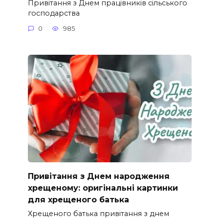
Привітання з Днем працівників сільського
господарства
0
985
Привітання з Днем народження
хрещеному: оригінальні картинки
для хрещеного батька
Хрещеного батька привітання з днем