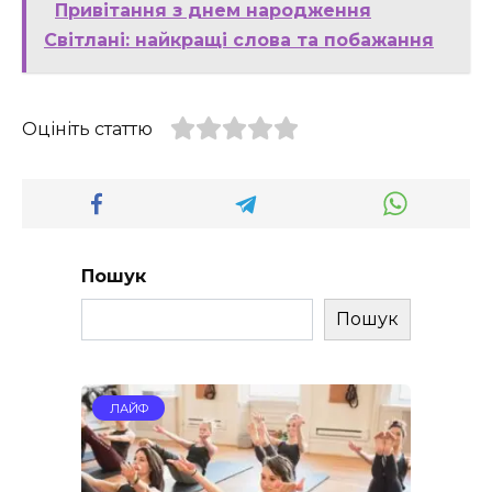
Привітання з днем народження
Світлані: найкращі слова та побажання
Оцініть статтю
Пошук
Пошук
ЛАЙФ