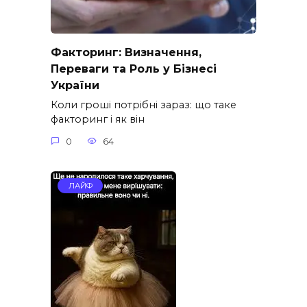
Факторинг: Визначення,
Переваги та Роль у Бізнесі
України
Коли гроші потрібні зараз: що таке
факторинг і як він
0
64
ЛАЙФ