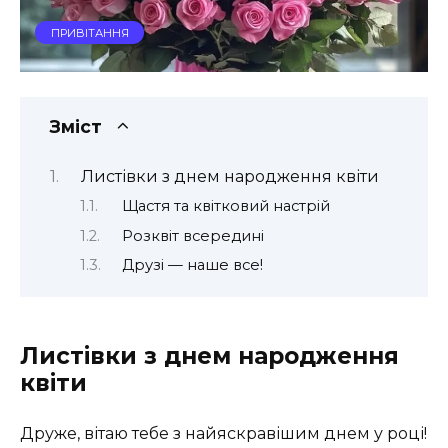
ПРИВІТАННЯ
Зміст
Листівки з днем народження квіти
Щастя та квітковий настрій
Розквіт всередині
Друзі — наше все!
Листівки з днем народження
квіти
Друже, вітаю тебе з найяскравішим днем у році!