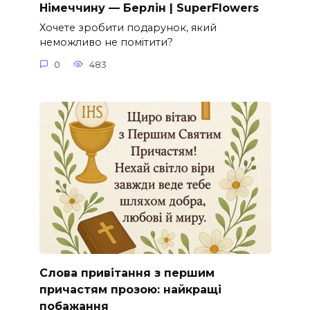
Німеччину — Берлін | SuperFlowers
Хочете зробити подарунок, який
неможливо не помітити?
0
483
Слова привітання з першим
причастям прозою: найкращі
побажання