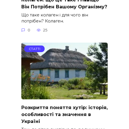
Він Потрібен Вашому Організму?
Що таке колаген і для чого він
потрібен? Колаген.
0
25
СТАТТІ
Розкриття поняття хутір: історія,
особливості та значення в
Україні