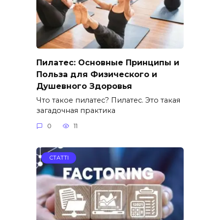
Пилатес: Основные Принципы и
Польза для Физического и
Душевного Здоровья
Что такое пилатес? Пилатес. Это такая
загадочная практика
0
11
СТАТТІ