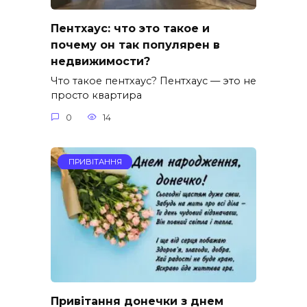
Пентхаус: что это такое и
почему он так популярен в
недвижимости?
Что такое пентхаус? Пентхаус — это не
просто квартира
0
14
ПРИВІТАННЯ
Привітання донечки з днем