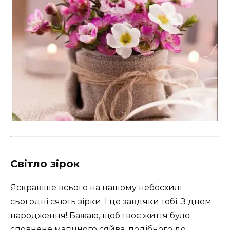
Світло зірок
Яскравіше всього на нашому небосхилі
сьогодні сяють зірки. І це завдяки тобі. З днем
народження! Бажаю, щоб твоє життя було
сповнене магічного сяйва, подібного до