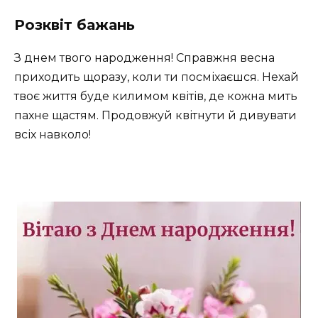
Розквіт бажань
З днем твого народження! Справжня весна
приходить щоразу, коли ти посміхаєшся. Нехай
твоє життя буде килимом квітів, де кожна мить
пахне щастям. Продовжуй квітнути й дивувати
всіх навколо!