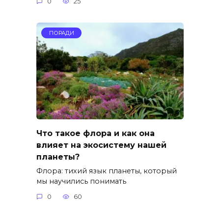
0
25
ПОРАДИ
Что такое флора и как она
влияет на экосистему нашей
планеты?
Флора: тихий язык планеты, который
мы научились понимать
0
60