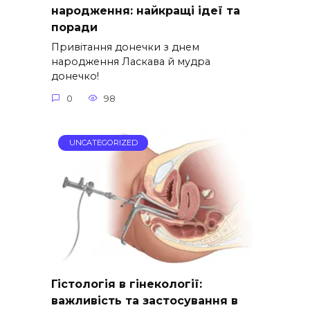
народження: найкращі ідеї та
поради
Привітання донечки з днем
народження Ласкава й мудра
донечко!
0
98
UNCATEGORIZED
Гістологія в гінекології:
важливість та застосування в