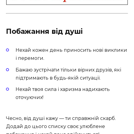
Побажання від душі
Нехай кожен день приносить нові виклики
і перемоги.
Бажаю зустрічати тільки вірних друзів, які
підтримають в будь-якій ситуації.
Нехай твоя сила і харизма надихають
оточуючих!
Чесно, від душі кажу — ти справжній скарб.
Додай до цього списку своє улюблене