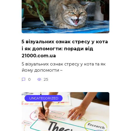
5 візуальних ознак стресу у кота
і як допомогти: поради від
21000.com.ua
5 візуальних ознак стресу у кота та як
йому допомогти –
0
25
UNCATEGORIZED