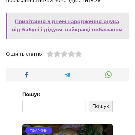
побажання і нехай воно здійсниться!
Привітання з днем народження онука
від бабусі і дідуся: найкращі побажання
Оцініть статтю
Пошук
Пошук
ТВАРИНИ