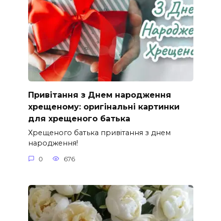
Привітання з Днем народження
хрещеному: оригінальні картинки
для хрещеного батька
Хрещеного батька привітання з днем
народження!
0
676