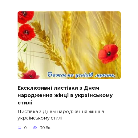
Ексклюзивні листівки з Днем
народження жінці в українському
стилі
Листівка з Днем народження жінці в
українському стилі
0
30.5к.