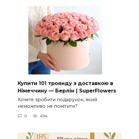
Купити 101 троянду з доставкою в
Німеччину — Берлін | SuperFlowers
Хочете зробити подарунок, який
неможливо не помітити?
0
494