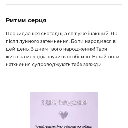
Ритми серця
Прокидаєшся сьогодні, а світ уже інакший. Як
після лунного затемнення. Бо ти народився в
цей день. З днем твого народження! Твоя
життєва мелодія звучить особливо. Нехай ноти
натхнення супроводжують тебе завжди.