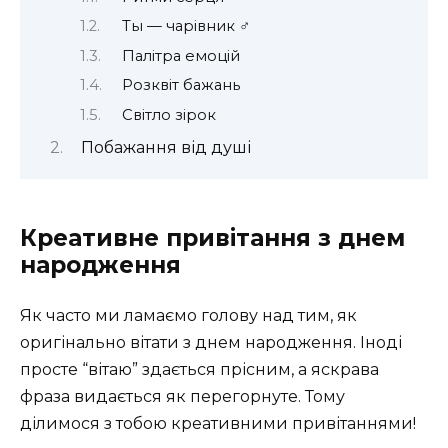
Ты — чарівник ‍♂️
Палітра емоцій
Розквіт бажань
Світло зірок
Побажання від душі
Креативне привітання з днем
народження
Як часто ми ламаємо голову над тим, як
оригінально вітати з днем народження. Іноді
просте “вітаю” здається прісним, а яскрава
фраза видається як перегорнуте. Тому
ділимося з тобою креативними привітаннями!