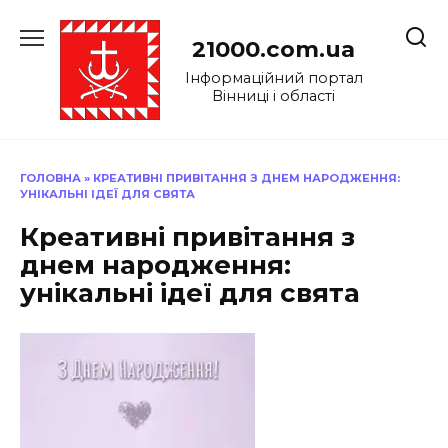
Перейти
до
21000.com.ua
вмісту
Інформаційний портал
Вінниці і області
ГОЛОВНА
»
КРЕАТИВНІ ПРИВІТАННЯ З ДНЕМ НАРОДЖЕННЯ:
УНІКАЛЬНІ ІДЕЇ ДЛЯ СВЯТА
Креативні привітання з
днем народження:
унікальні ідеї для свята