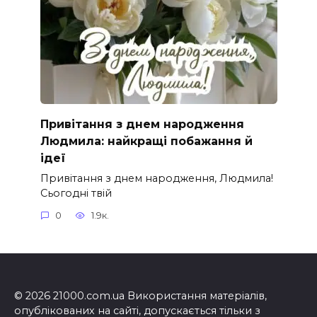
Привітання з днем народження
Людмила: найкращі побажання й
ідеї
Привітання з днем народження, Людмила!
Сьогодні твій
0
1.9к.
© 2026 21000.com.ua Використання матеріалів,
опублікованих на сайті, допускається тільки з