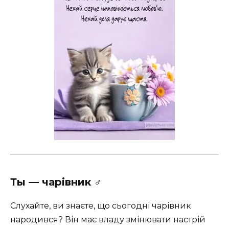
Ты — чарівник ‍♂️
Слухайте, ви знаєте, що сьогодні чарівник
народився? Він має владу змінювати настрій