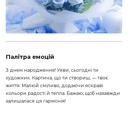
Палітра емоцій
З днем народження! Уяви, сьогодні ти
художник. Картина, що ти створиш, — твоє
життя. Малюй сміливо, додаючи яскраві
кольори радості й тепла. Бажаю, щоб назавжди
залишалася ця гармонія!