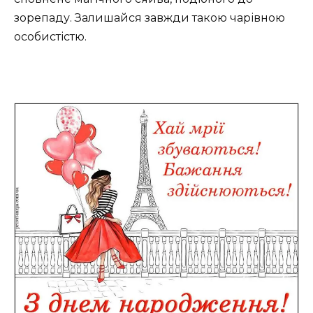
зорепаду. Залишайся завжди такою чарівною
особистістю.