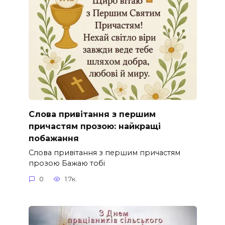
Слова привітання з першим
причастям прозою: найкращі
побажання
Слова привітання з першим причастям
прозою Бажаю тобі
0
1.7к.