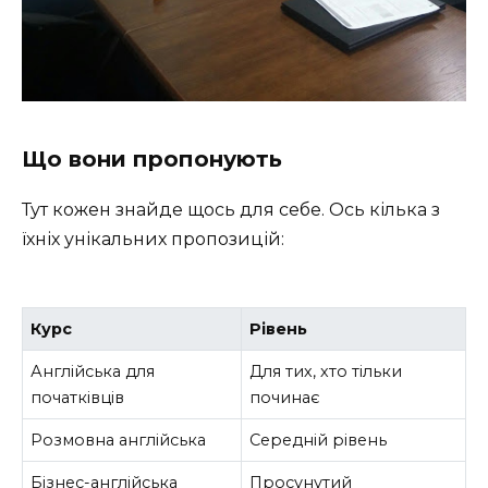
Що вони пропонують
Тут кожен знайде щось для себе. Ось кілька з
їхніх унікальних пропозицій:
Курс
Рівень
Англійська для
Для тих, хто тільки
початківців
починає
Розмовна англійська
Середній рівень
Бізнес-англійська
Просунутий