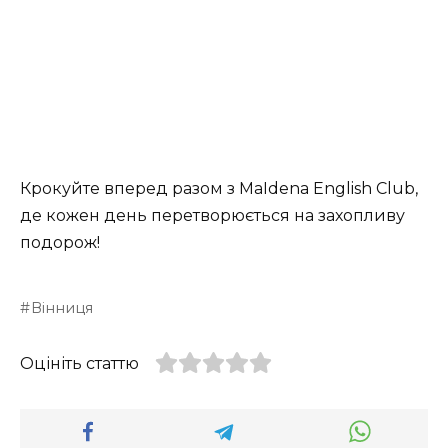
Крокуйте вперед разом з MaIdena English Club,
де кожен день перетворюється на захопливу
подорож!
Вінниця
Оцініть статтю