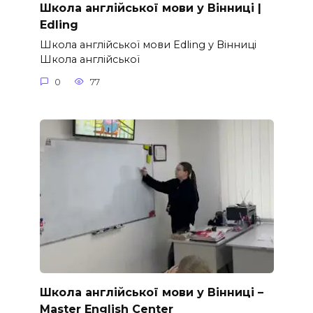
Школа англійської мови у Вінниці |
Edling
Школа англійської мови Edling у Вінниці
Школа англійської
0
77
Школа англійської мови у Вінниці –
Master English Center