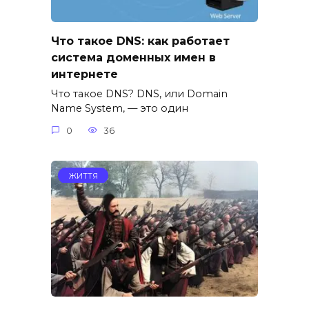
Что такое DNS: как работает
система доменных имен в
интернете
Что такое DNS? DNS, или Domain
Name System, — это один
0
36
ЖИТТЯ