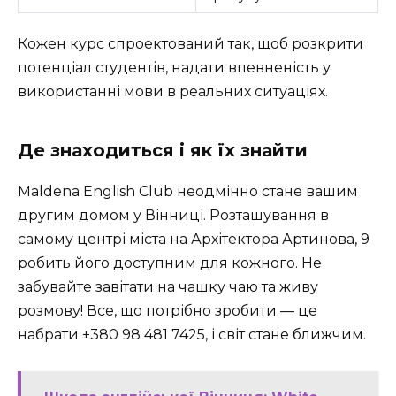
Кожен курс спроектований так, щоб розкрити
потенціал студентів, надати впевненість у
використанні мови в реальних ситуаціях.
Де знаходиться і як їх знайти
Маldena English Club неодмінно стане вашим
другим домом у Вінниці. Розташування в
самому центрі міста на Архітектора Артинова, 9
робить його доступним для кожного. Не
забувайте завітати на чашку чаю та живу
розмову! Все, що потрібно зробити — це
набрати
+380 98 481 7425
, і світ стане ближчим.