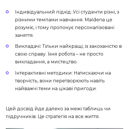
Індивідуальний підхід:
Усі студенти різні, з
різними темпами навчання. MaIdena це
розуміє, і тому пропонує персоналізовані
заняття.
Викладачі:
Тільки найкращі, із закоханістю в
свою справу. Їхня робота – не просто
викладання, а мистецтво.
Інтерактивні методики:
Натискаючи на
творчість, вони перетворюють навіть
найважчі теми на цікаві пригоди.
Цей досвід йде далеко за межі таблиць чи
підручників. Це стратегія на все життя.