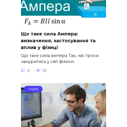
Що таке сила Ампера:
визначення, застосування та
вплив у фізиці
Що таке сила ампера Так, час трохи
зануритись у світ фізики.
0
72
ЛАЙФ