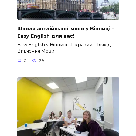
Школа англійської мови у Вінниці –
Easy English для вас!
Easy English у Вінниці: Яскравий Шлях до
Вивчення Мови
0
39