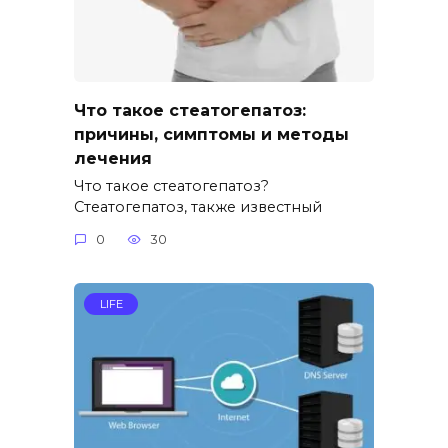
Что такое стеатогепатоз:
причины, симптомы и методы
лечения
Что такое стеатогепатоз?
Стеатогепатоз, также известный
0
30
LIFE