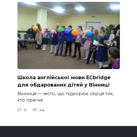
Школа англійської мови ECbridge
для обдарованих дітей у Вінниці
Вінниця — місто, що підкорює серця тих,
хто прагне
0
44