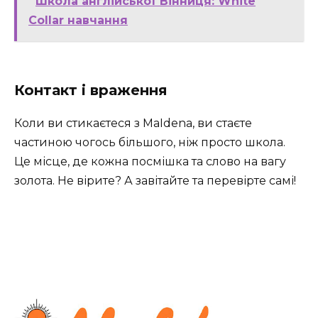
Школа англійської Вінниця: White
Collar навчання
Контакт і враження
Коли ви стикаєтеся з MaIdena, ви стаєте
частиною чогось більшого, ніж просто школа.
Це місце, де кожна посмішка та слово на вагу
золота. Не вірите? А завітайте та перевірте самі!