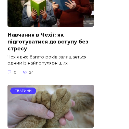
Навчання в Чехії: як
підготуватися до вступу без
стресу
Чехія вже багато років залишається
одним із найпопулярніших
0
24
ТВАРИНИ