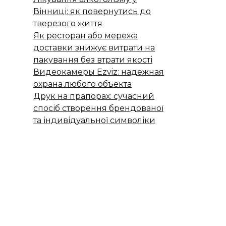
Вінниці: як повернутись до
тверезого життя
Як ресторан або мережа
доставки знижує витрати на
пакування без втрати якості
Видеокамеры Ezviz: надежная
охрана любого объекта
Друк на прапорах: сучасний
спосіб створення брендованої
та індивідуальної символіки