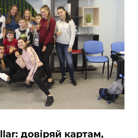
lar: довіряй картам,