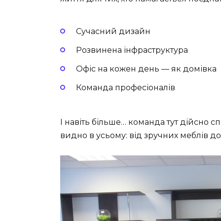
Сучасний дизайн
Розвинена інфраструктура
Офіс на кожен день — як домівка
Команда професіоналів
І навіть більше… команда тут дійсно сп
видно в усьому: від зручних меблів до