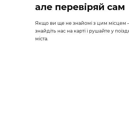
але перевіряй сам
Якщо ви ще не знайомі з цим місцем 
знайдіть нас на карті і рушайте у пої
міста.