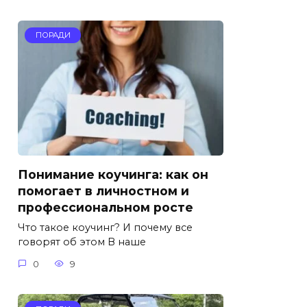
ПОРАДИ
Понимание коучинга: как он
помогает в личностном и
профессиональном росте
Что такое коучинг? И почему все
говорят об этом В наше
0
9