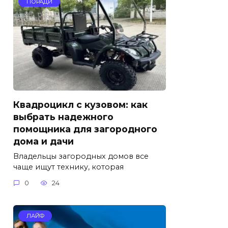
ПОРАДИ
Квадроцикл с кузовом: как
выбрать надежного
помощника для загородного
дома и дачи
Владельцы загородных домов все
чаще ищут технику, которая
0
24
ЛАЙФ