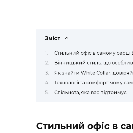
Зміст
Стильний офіс в самому серці 
Вінницький стиль: що особливо
Як знайти White Collar: довіря
Технології та комфорт: чому сам
Спільнота, яка вас підтримує
Стильний офіс в са