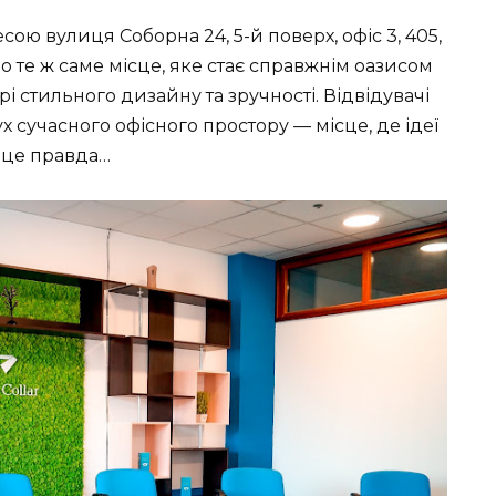
сою вулиця Соборна 24, 5-й поверх, офіс 3, 405,
ро те ж саме місце, яке стає справжнім оазисом
рі стильного дизайну та зручності. Відвідувачі
 сучасного офісного простору — місце, де ідеї
І це правда…