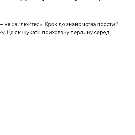
— не хвилюйтесь. Крок до знайомства простий:
здку. Це як шукати приховану перлину серед