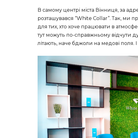
В самому центрі міста Вінниця, за адре
розташувався “White Collar”. Так, ми п
для тих, хто хоче працювати в атмосфе
тут можуть по-справжньому відчути дух
літають, наче бджоли на медові поля. 