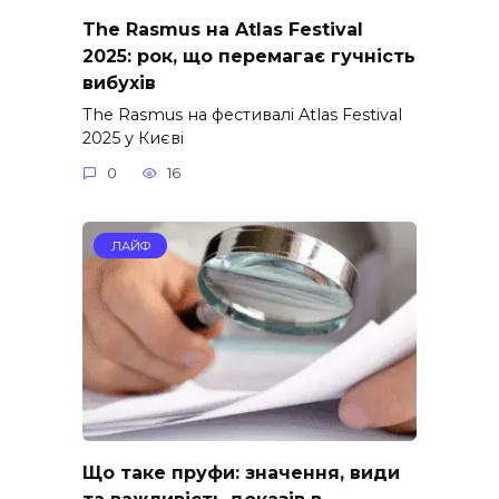
The Rasmus на Atlas Festival
2025: рок, що перемагає гучність
вибухів
The Rasmus на фестивалі Atlas Festival
2025 у Києві
0
16
ЛАЙФ
Що таке пруфи: значення, види
та важливість доказів в