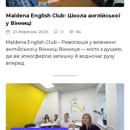
Маldena English Club: Школа англійської
у Вінниці
23 Вересня, 2025
0
64
Маldena English Club – Революція у вивченні
англійської у Вінниці Вінниця — місто з душею,
де віє атмосферою затишку й водночас руху
вперед.