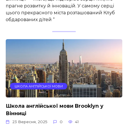
прагне розвитку й інновацій. У самому серці
цього прекрасного міста розташований Клуб
обдарованих дітей “
ШКОЛА АНГЛІЙСЬКОЇ МОВИ
Школа англійської мови Brooklyn у
Вінниці
23 Вересня, 2025
0
41