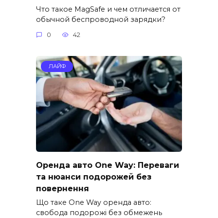
Что такое MagSafe и чем отличается от
обычной беспроводной зарядки?
0
42
ЛАЙФ
Оренда авто One Way: Переваги
та нюанси подорожей без
повернення
Що таке One Way оренда авто:
свобода подорожі без обмежень