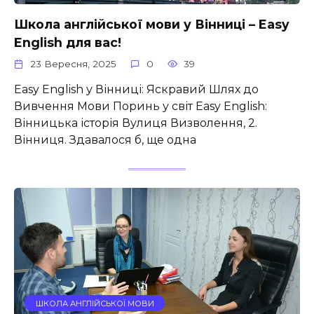
Школа англійської мови у Вінниці – Easy
English для вас!
23 Вересня, 2025
0
39
Easy English у Вінниці: Яскравий Шлях до
Вивчення Мови Поринь у світ Easy English:
Вінницька історія Вулиця Визволення, 2.
Вінниця. Здавалося б, ще одна
ШКОЛА АНГЛІЙСЬКОЇ МОВИ