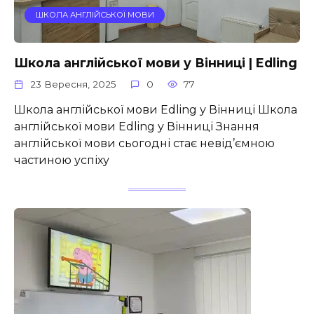
ШКОЛА АНГЛІЙСЬКОЇ МОВИ
Школа англійської мови у Вінниці | Edling
23 Вересня, 2025
0
77
Школа англійської мови Edling у Вінниці Школа
англійської мови Edling у Вінниці Знання
англійської мови сьогодні стає невід’ємною
частиною успіху