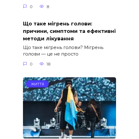
0
8
Що таке мігрень голови:
причини, симптоми та ефективні
методи лікування
Що таке мігрень голови? Мігрень
голови — це не просто
0
18
ЖИТТЯ