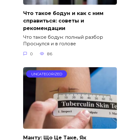
Что такое бодун и как с ним
справиться: советы и
рекомендации
Что такое бодун: полный разбор
Проснулся и в голове
0
86
UNCATEGORIZED
Манту: Що Це Таке, Як