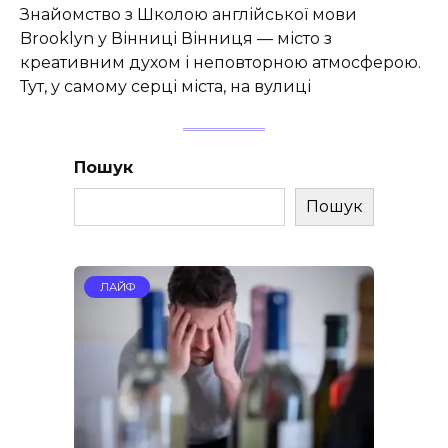
Знайомство з Школою англійської мови
Brooklyn у Вінниці Вінниця — місто з
креативним духом і неповторною атмосферою.
Тут, у самому серці міста, на вулиці
Пошук
Пошук
ЛАЙФ