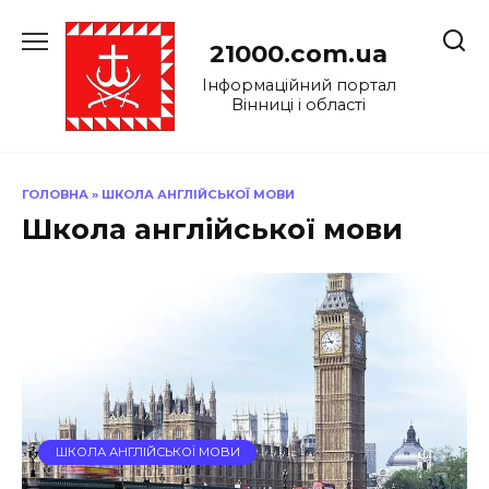
Перейти
до
21000.com.ua
вмісту
Інформаційний портал
Вінниці і області
ГОЛОВНА
»
ШКОЛА АНГЛІЙСЬКОЇ МОВИ
Школа англійської мови
ШКОЛА АНГЛІЙСЬКОЇ МОВИ