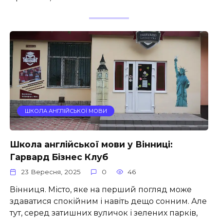
ШКОЛА АНГЛІЙСЬКОЇ МОВИ
Школа англійської мови у Вінниці:
Гарвард Бізнес Клуб
23 Вересня, 2025
0
46
Вінниця. Місто, яке на перший погляд може
здаватися спокійним і навіть дещо сонним. Але
тут, серед затишних вуличок і зелених парків,