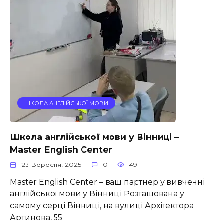
ШКОЛА АНГЛІЙСЬКОЇ МОВИ
Школа англійської мови у Вінниці –
Master English Center
23 Вересня, 2025
0
49
Master English Center – ваш партнер у вивченні
англійської мови у Вінниці Розташована у
самому серці Вінниці, на вулиці Архітектора
Артинова, 55