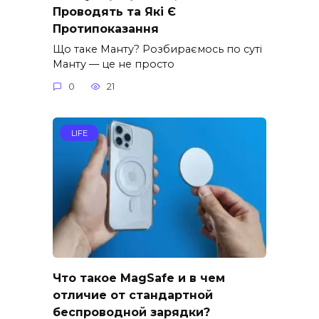
Проводять та Які Є
Протипоказання
Що таке Манту? Розбираємось по суті
Манту — це не просто
0
21
LIFE
Что такое MagSafe и в чем
отличие от стандартной
беспроводной зарядки?