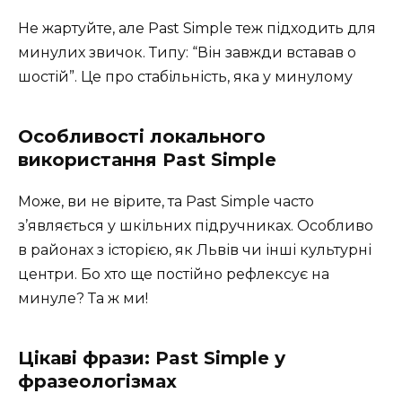
Не жартуйте, але Past Simple теж підходить для
минулих звичок. Типу: “Він завжди вставав о
шостій”. Це про стабільність, яка у минулому
Особливості локального
використання Past Simple
Може, ви не вірите, та Past Simple часто
з’являється у шкільних підручниках. Особливо
в районах з історією, як Львів чи інші культурні
центри. Бо хто ще постійно рефлексує на
минуле? Та ж ми!
Цікаві фрази: Past Simple у
фразеологізмах