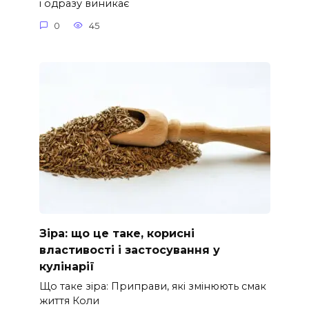
і одразу виникає
0
45
Зіра: що це таке, корисні
властивості і застосування у
кулінарії
Що таке зіра: Приправи, які змінюють смак
життя Коли