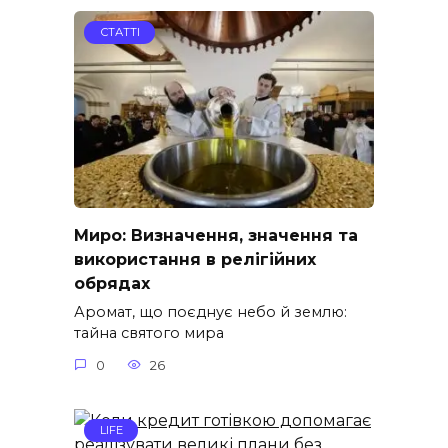
СТАТТІ
Миро: Визначення, значення та
використання в релігійних
обрядах
Аромат, що поєднує небо й землю:
тайна святого мира
0
26
LIFE