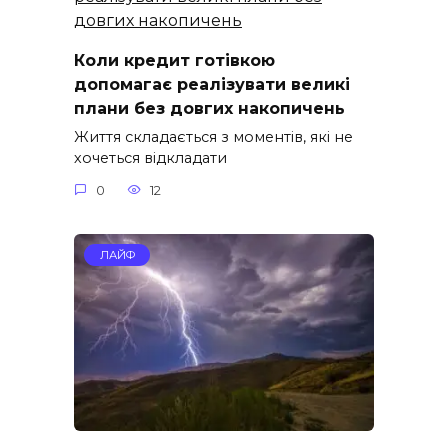
Коли кредит готівкою
допомагає реалізувати великі
плани без довгих накопичень
Життя складається з моментів, які не
хочеться відкладати
0
12
ЛАЙФ