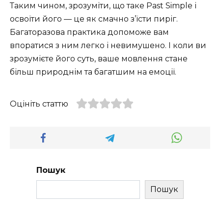
Таким чином, зрозуміти, що таке Past Simple і
освоїти його — це як смачно з’їсти пиріг.
Багаторазова практика допоможе вам
впоратися з ним легко і невимушено. І коли ви
зрозумієте його суть, ваше мовлення стане
більш природнім та багатшим на емоції.
Оцініть статтю
Пошук
Пошук