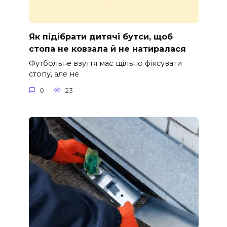
Як підібрати дитячі бутси, щоб
стопа не ковзала й не натиралася
Футбольне взуття має щільно фіксувати
стопу, але не
0
23