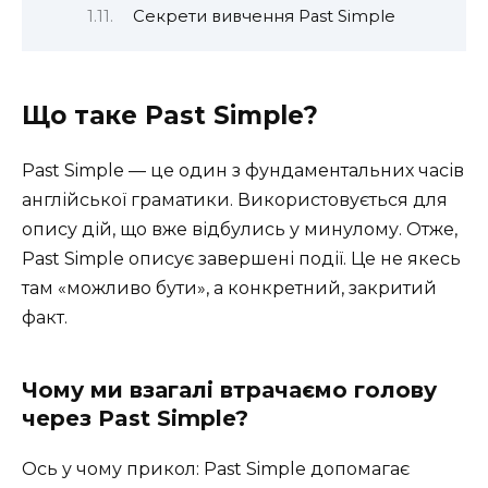
Секрети вивчення Past Simple
Що таке Past Simple?
Past Simple — це один з фундаментальних часів
англійської граматики. Використовується для
опису дій, що вже відбулись у минулому. Отже,
Past Simple описує завершені події. Це не якесь
там «можливо бути», а конкретний, закритий
факт.
Чому ми взагалі втрачаємо голову
через Past Simple?
Ось у чому прикол: Past Simple допомагає