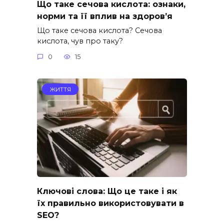
Що таке сечова кислота: ознаки,
норми та її вплив на здоров’я
Що таке сечова кислота? Сечова
кислота, чув про таку?
0
15
ЖИТТЯ
Ключові слова: Що це таке і як
їх правильно використовувати в
SEO?