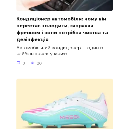
Кондиціонер автомобіля: чому він
перестає холодити, заправка
фреоном і коли потрібна чистка та
дезінфекція
Автомобільний кондиціонер — один із
найбільш «нехтуваних»
0
20