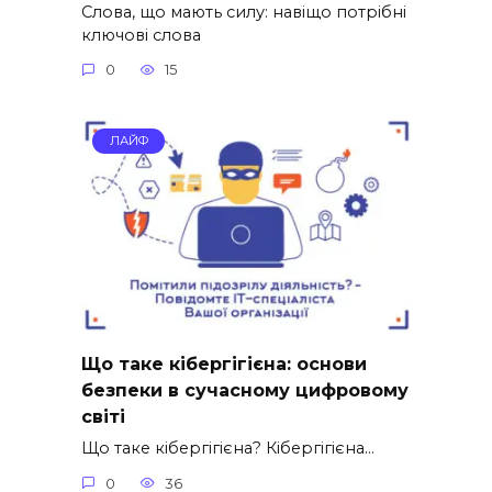
Слова, що мають силу: навіщо потрібні
ключові слова
0
15
ЛАЙФ
Що таке кібергігієна: основи
безпеки в сучасному цифровому
світі
Що таке кібергігієна? Кібергігієна…
0
36