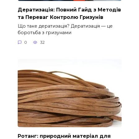
Дератизація: Повний Гайд з Методів
та Переваг Контролю Гризунів
Що таке дератизація? Дератизація — це
боротьба з гризунами
0
32
Ротанг: природний матеріал для