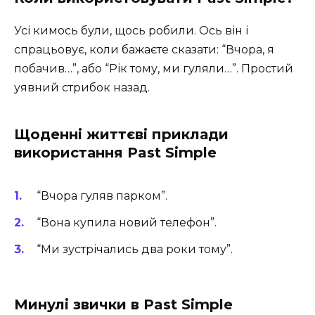
Усі кимось були, щось робили. Ось він і
спрацьовує, коли бажаєте сказати: “Вчора, я
побачив…”, або “Рік тому, ми гуляли…”. Простий
уявний стрибок назад.
Щоденні життєві приклади
використання Past Simple
“Вчора гуляв парком”.
“Вона купила новий телефон”.
“Ми зустрічались два роки тому”.
Минулі звички в Past Simple