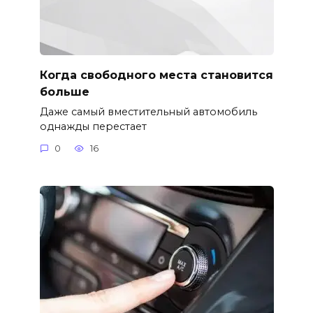
Когда свободного места становится
больше
Даже самый вместительный автомобиль
однажды перестает
0
16