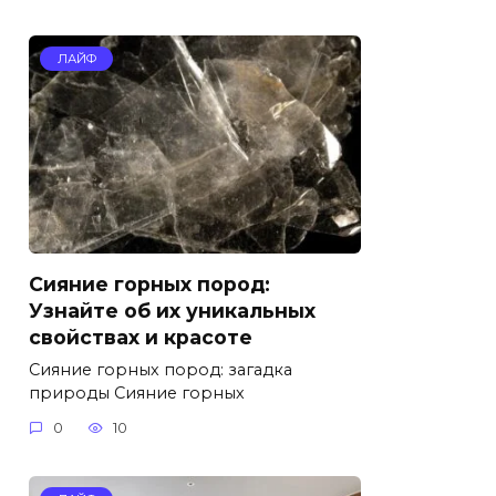
ЛАЙФ
Сияние горных пород:
Узнайте об их уникальных
свойствах и красоте
Сияние горных пород: загадка
природы Сияние горных
0
10