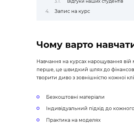
Відгуки наших студентів
Запис на курс
Чому варто навчат
Навчання на курсах нарощування вій м
перше, це швидкий шлях до фінансово
творити диво з зовнішністю кожної кл
Безкоштовні матеріали
Індивідуальний підхід до кожного
Практика на моделях