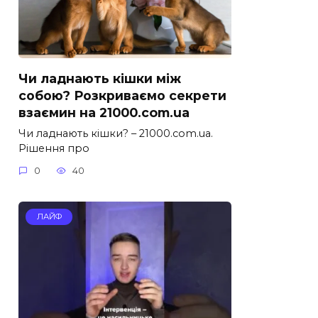
Чи ладнають кішки між
собою? Розкриваємо секрети
взаємин на 21000.com.ua
Чи ладнають кішки? – 21000.com.ua.
Рішення про
0
40
ЛАЙФ