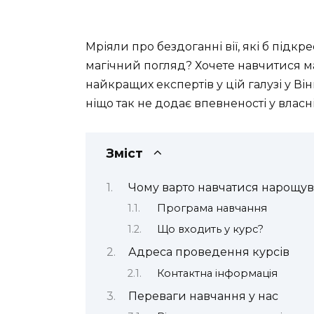
Мріяли про бездоганні вії, які б під
магічний погляд? Хочете навчитися м
найкращих експертів у цій галузі у Ві
ніщо так не додає впевненості у власні
Зміст
Чому варто навчатися нарощув
Програма навчання
Що входить у курс?
Адреса проведення курсів
Контактна інформація
Переваги навчання у нас