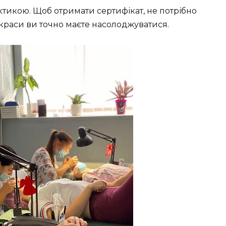
рактикою. Щоб отримати сертифікат, не потрібно
краси ви точно маєте насолоджуватися.