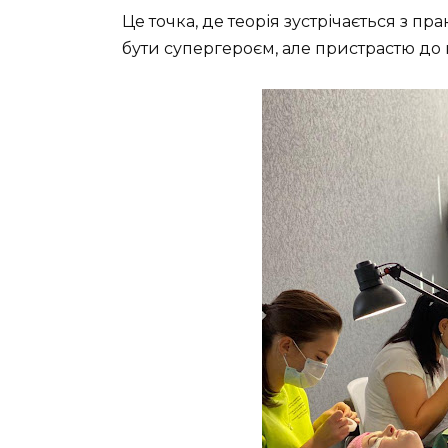
Це точка, де теорія зустрічається з п
бути супергероєм, але пристрастю до 