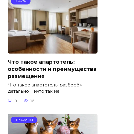
ЛАЙФ
Что такое апартотель:
особенности и преимущества
размещения
Что такое апартотель: разберём
детально Ничто так не
0
16
ТВАРИНИ