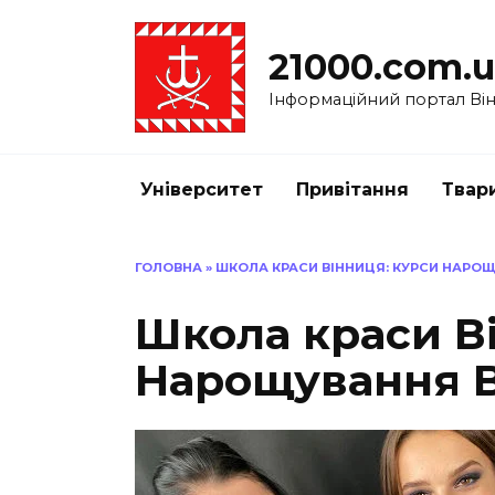
Перейти
до
21000.com.
вмісту
Інформаційний портал Вінн
Університет
Привітання
Твар
ГОЛОВНА
»
ШКОЛА КРАСИ ВІННИЦЯ: КУРСИ НАРОЩ
Школа краси В
Нарощування В