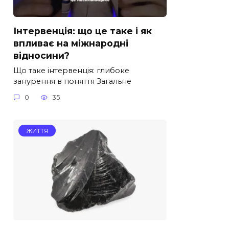
Інтервенція: що це таке і як
впливає на міжнародні
відносини?
Що таке інтервенція: глибоке
занурення в поняття Загальне
0
35
ЖИТТЯ