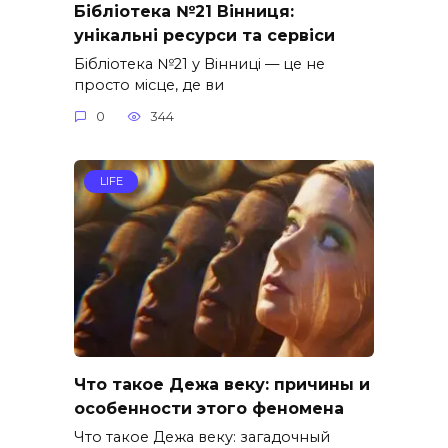
Бібліотека №21 Вінниця:
унікальні ресурси та сервіси
Бібліотека №21 у Вінниці — це не
просто місце, де ви
0
344
LIFE
Что такое Дежа веку: причины и
особенности этого феномена
Что такое Дежа веку: загадочный