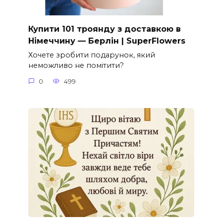
Купити 101 троянду з доставкою в
Німеччину — Берлін | SuperFlowers
Хочете зробити подарунок, який
неможливо не помітити?
0
499