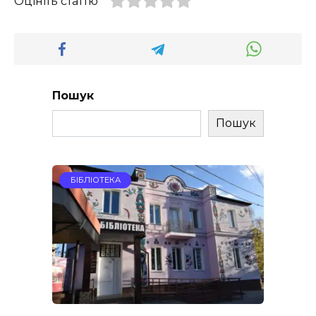
Оцініть статтю
Пошук
Пошук
БІБЛІОТЕКА