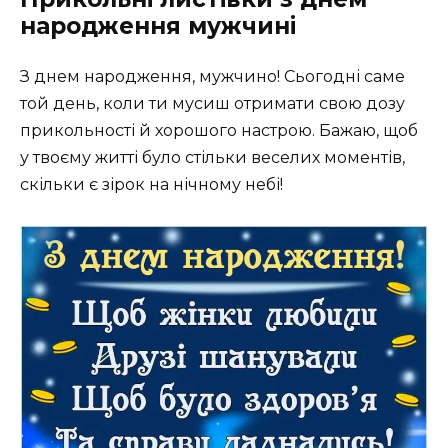
народження мужчині
З днем народження, мужчино! Сьогодні саме
той день, коли ти мусиш отримати свою дозу
прикольності й хорошого настрою. Бажаю, щоб
у твоєму житті було стільки веселих моментів,
скільки є зірок на нічному небі!