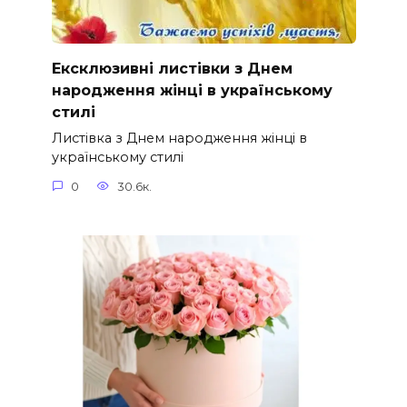
Ексклюзивні листівки з Днем
народження жінці в українському
стилі
Листівка з Днем народження жінці в
українському стилі
0
30.6к.