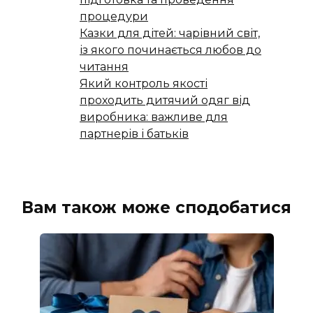
процедури
Казки для дітей: чарівний світ,
із якого починається любов до
читання
Який контроль якості
проходить дитячий одяг від
виробника: важливе для
партнерів і батьків
Вам також може сподобатися