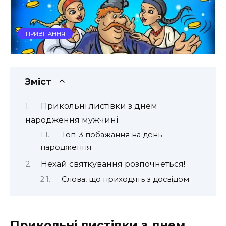
ПРИВІТАННЯ
Зміст
Прикольні листівки з днем
народження мужчині
Топ-3 побажання на день
народження:
Нехай святкування розпочнеться!
Слова, що приходять з досвідом
Прикольні листівки з днем