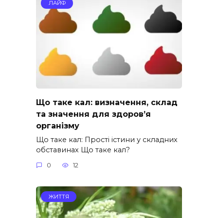
ЛАЙФ
Що таке кал: визначення, склад
та значення для здоров’я
організму
Що таке кал: Прості істини у складних
обставинах Що таке кал?
0
12
ЖИТТЯ