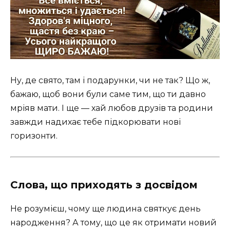
Ну, де свято, там і подарунки, чи не так? Що ж,
бажаю, щоб вони були саме тим, що ти давно
мріяв мати. І ще — хай любов друзів та родини
завжди надихає тебе підкорювати нові
горизонти.
Слова, що приходять з досвідом
Не розумієш, чому ще людина святкує день
народження? А тому, що це як отримати новий