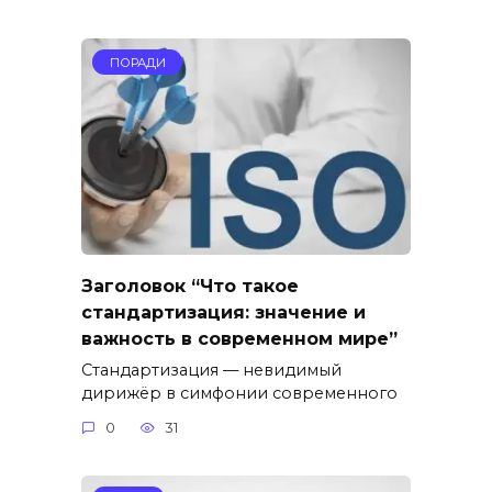
ПОРАДИ
Заголовок “Что такое
стандартизация: значение и
важность в современном мире”
Стандартизация — невидимый
дирижёр в симфонии современного
0
31