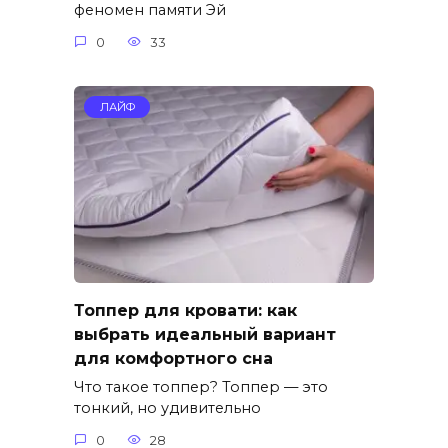
феномен памяти Эй
0
33
ЛАЙФ
Топпер для кровати: как
выбрать идеальный вариант
для комфортного сна
Что такое топпер? Топпер — это
тонкий, но удивительно
0
28