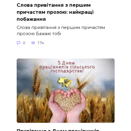
Слова привітання з першим
причастям прозою: найкращі
побажання
Слова привітання з першим причастям
прозою Бажаю тобі
0
1.7к.
Привітання з Днем працівників