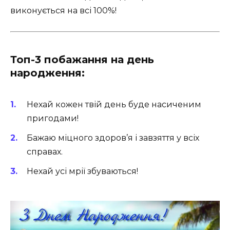
виконується на всі 100%!
Топ-3 побажання на день
народження:
Нехай кожен твій день буде насиченим
пригодами!
Бажаю міцного здоров’я і завзяття у всіх
справах.
Нехай усі мрії збуваються!