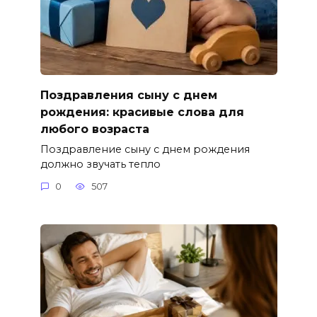
Поздравления сыну с днем
рождения: красивые слова для
любого возраста
Поздравление сыну с днем рождения
должно звучать тепло
0
507