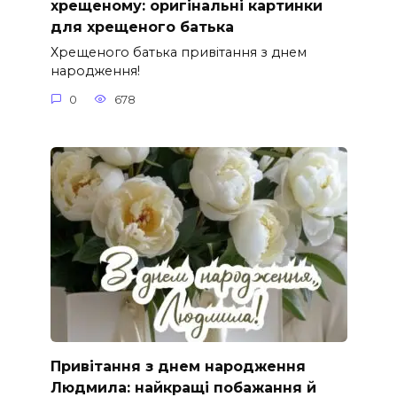
хрещеному: оригінальні картинки
для хрещеного батька
Хрещеного батька привітання з днем
народження!
0
678
Привітання з днем народження
Людмила: найкращі побажання й