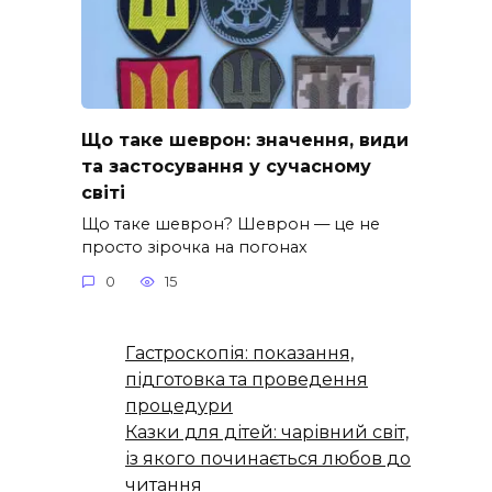
Що таке шеврон: значення, види
та застосування у сучасному
світі
Що таке шеврон? Шеврон — це не
просто зірочка на погонах
0
15
Гастроскопія: показання,
підготовка та проведення
процедури
Казки для дітей: чарівний світ,
із якого починається любов до
читання