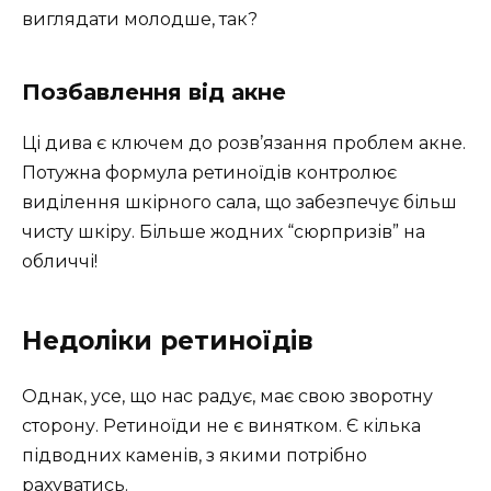
виглядати молодше, так?
Позбавлення від акне
Ці дива є ключем до розв’язання проблем акне.
Потужна формула ретиноїдів контролює
виділення шкірного сала, що забезпечує більш
чисту шкіру. Більше жодних “сюрпризів” на
обличчі!
Недоліки ретиноїдів
Однак, усе, що нас радує, має свою зворотну
сторону. Ретиноїди не є винятком. Є кілька
підводних каменів, з якими потрібно
рахуватись.