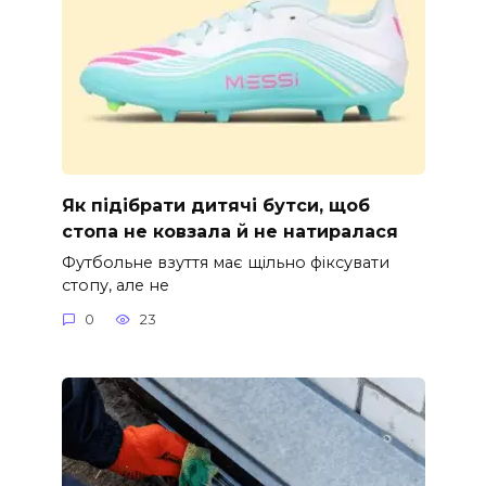
Як підібрати дитячі бутси, щоб
стопа не ковзала й не натиралася
Футбольне взуття має щільно фіксувати
стопу, але не
0
23