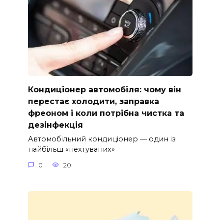
Кондиціонер автомобіля: чому він
перестає холодити, заправка
фреоном і коли потрібна чистка та
дезінфекція
Автомобільний кондиціонер — один із
найбільш «нехтуваних»
0
20