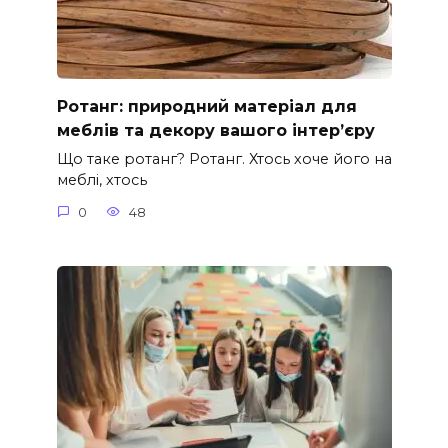
Ротанг: природний матеріал для
меблів та декору вашого інтер’єру
Що таке ротанг? Ротанг. Хтось хоче його на
меблі, хтось
0
48