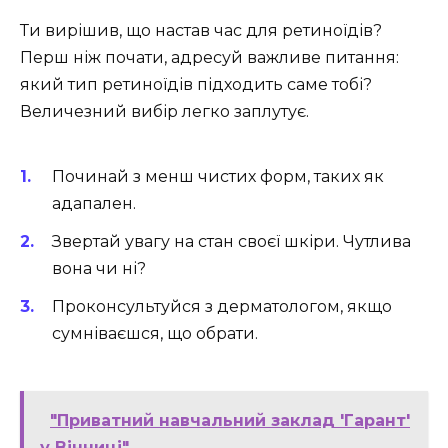
Ти вирішив, що настав час для ретиноїдів?
Перш ніж почати, адресуй важливе питання:
який тип ретиноїдів підходить саме тобі?
Величезний вибір легко заплутує.
Починай з менш чистих форм, таких як
адапален.
Звертай увагу на стан своєї шкіри. Чутлива
вона чи ні?
Проконсультуйся з дерматологом, якщо
сумніваєшся, що обрати.
"Приватний навчальний заклад 'Гарант'
у Вінниці"