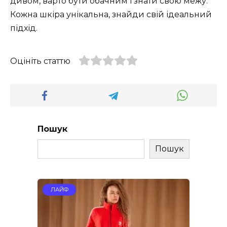
дивом, варто бути обачним і знати свою межу.
Кожна шкіра унікальна, знайди свій ідеальний
підхід.
Оцініть статтю
Пошук
Пошук
ЛАЙФ