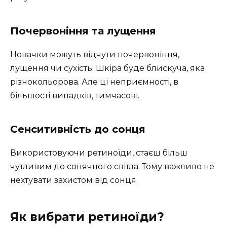
Почервоніння та лущення
Новачки можуть відчути почервоніння,
лущення чи сухість. Шкіра буде блискуча, яка
різнокольорова. Але ці неприємності, в
більшості випадків, тимчасові.
Сенситивність до сонця
Використовуючи ретиноїди, стаєш більш
чутливим до сонячного світла. Тому важливо не
нехтувати захистом від сонця.
Як вибрати ретиноїди?