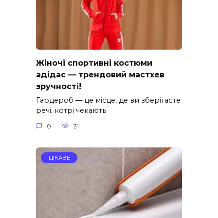
Жіночі спортивні костюми
адідас — трендовий мастхев
зручності!
Гардероб — це місце, де ви зберігаєте
речі, котрі чекають
0
31
ЦІКАВЕ