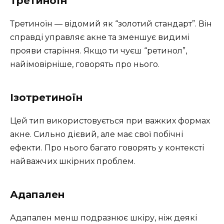
Третиноїн
Третиноїн — відомий як “золотий стандарт”. Він
справді управляє акне та зменшує видимі
прояви старіння. Якщо ти чуєш “ретинол”,
найімовірніше, говорять про нього.
Ізотретиноїн
Цей тип використовується при важких формах
акне. Сильно дієвий, але має свої побічні
ефекти. Про нього багато говорять у контексті
найважчих шкірних проблем.
Адапален
Адапален менш подразнює шкіру, ніж деякі