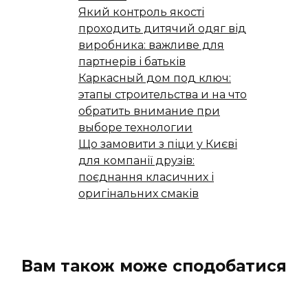
Який контроль якості
проходить дитячий одяг від
виробника: важливе для
партнерів і батьків
Каркасный дом под ключ:
этапы строительства и на что
обратить внимание при
выборе технологии
Що замовити з піци у Києві
для компанії друзів:
поєднання класичних і
оригінальних смаків
Вам також може сподобатися