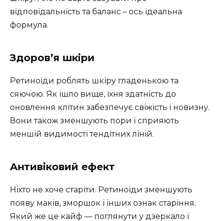
відповідальність та баланс – ось ідеальна
формула.
Здоров’я шкіри
Ретиноїди роблять шкіру гладенькою та
сяючою. Як ішло вище, їхня здатність до
оновлення клітин забезпечує свіжість і новизну.
Вони також зменшують пори і сприяють
меншій видимості тендітних ліній.
Антивіковий ефект
Ніхто не хоче старіти. Ретиноїди зменшують
появу маків, зморшок і інших ознак старіння.
Який же це кайф — поглянути у дзеркало і