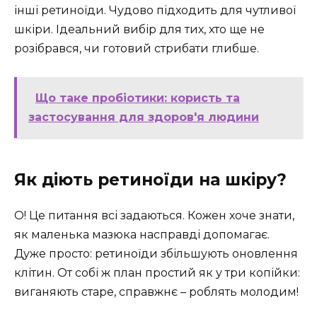
інші ретиноїди. Чудово підходить для чутливої
шкіри. Ідеальний вибір для тих, хто ще не
розібрався, чи готовий стрибати глибше.
Що таке пробіотики: користь та
застосування для здоров'я людини
Як діють ретиноїди на шкіру?
О! Це питання всі задаються. Кожен хоче знати,
як маленька мазюка насправді допомагає.
Дуже просто: ретиноїди збільшують оновлення
клітин. От собі ж план простий як у три копійки:
виганяють старе, справжнє – роблять молодим!