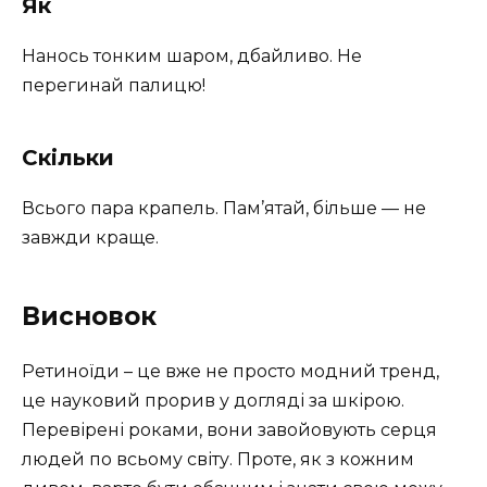
Як
Нанось тонким шаром, дбайливо. Не
перегинай палицю!
Скільки
Всього пара крапель. Пам’ятай, більше — не
завжди краще.
Висновок
Ретиноїди – це вже не просто модний тренд,
це науковий прорив у догляді за шкірою.
Перевірені роками, вони завойовують серця
людей по всьому світу. Проте, як з кожним