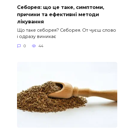
Себорея: що це таке, симптоми,
причини та ефективні методи
лікування
Що таке себорея? Себорея. От чуєш слово
і одразу виникає
0
44