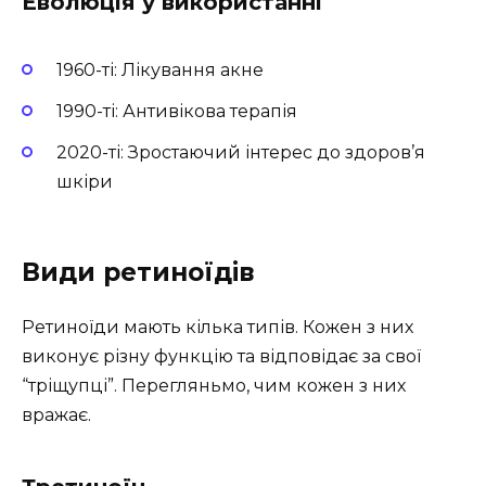
Еволюція у використанні
1960-ті: Лікування акне
1990-ті: Антивікова терапія
2020-ті: Зростаючий інтерес до здоров’я
шкіри
Види ретиноїдів
Ретиноїди мають кілька типів. Кожен з них
виконує різну функцію та відповідає за свої
“тріщупці”. Перегляньмо, чим кожен з них
вражає.