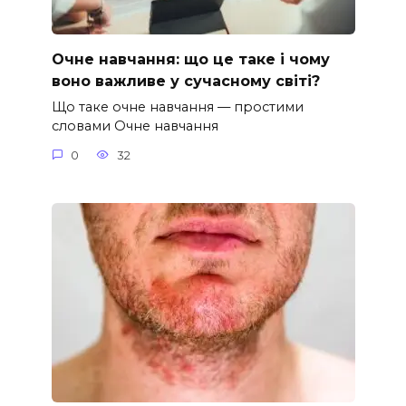
Очне навчання: що це таке і чому
воно важливе у сучасному світі?
Що таке очне навчання — простими
словами Очне навчання
0
32