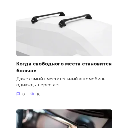
Когда свободного места становится
больше
Даже самый вместительный автомобиль
однажды перестает
0
16