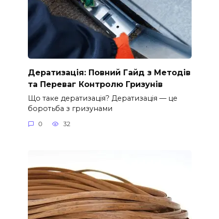
Дератизація: Повний Гайд з Методів
та Переваг Контролю Гризунів
Що таке дератизація? Дератизація — це
боротьба з гризунами
0
32