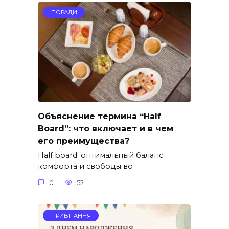
ПОРАДИ
Объяснение термина “Half
Board”: что включает и в чем
его преимущества?
Half board: оптимальный баланс
комфорта и свободы во
0
52
ПРИВІТАННЯ