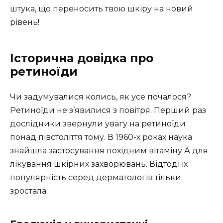
штука, що переносить твою шкіру на новий
рівень!
Історична довідка про
ретиноїди
Чи задумувалися колись, як усе почалося?
Ретиноїди не з’явилися з повітря. Перший раз
дослідники звернули увагу на ретиноїди
понад півстоліття тому. В 1960-х роках наука
знайшла застосування похідним вітаміну А для
лікування шкірних захворювань. Відтоді їх
популярність серед дерматологів тільки
зростала.