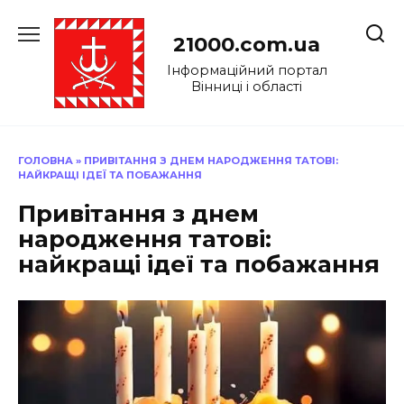
Перейти
до
21000.com.ua
вмісту
Інформаційний портал
Вінниці і області
ГОЛОВНА
»
ПРИВІТАННЯ З ДНЕМ НАРОДЖЕННЯ ТАТОВІ:
НАЙКРАЩІ ІДЕЇ ТА ПОБАЖАННЯ
Привітання з днем
народження татові:
найкращі ідеї та побажання