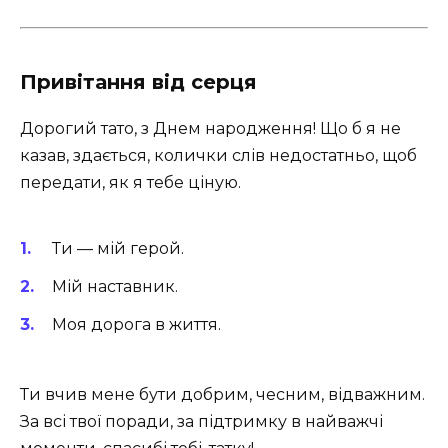
Привітання від серця
Дорогий тато, з Днем народження! Що б я не
казав, здається, колички слів недостатньо, щоб
передати, як я тебе ціную.
Ти — мій герой.
Мій наставник.
Моя дорога в життя.
Ти вчив мене бути добрим, чесним, відважним.
За всі твої поради, за підтримку в найважчі