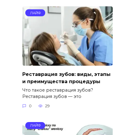
ЛАЙФ
Реставрация зубов: виды, этапы
и преимущества процедуры
Что такое реставрация зубов?
Реставрация зубов — это
0
29
ЛАЙФ