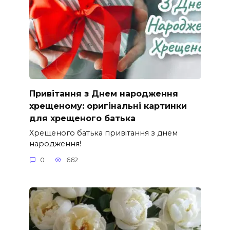
Привітання з Днем народження
хрещеному: оригінальні картинки
для хрещеного батька
Хрещеного батька привітання з днем
народження!
0
662