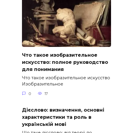
Что такое изобразительное
искусство: полное руководство
для понимания
Что такое изобразительное искусство
Изобразительное
0
17
Дієслово: визначення, основні
характеристики та роль в
українській мові
Що таке дієслово: від теорії до