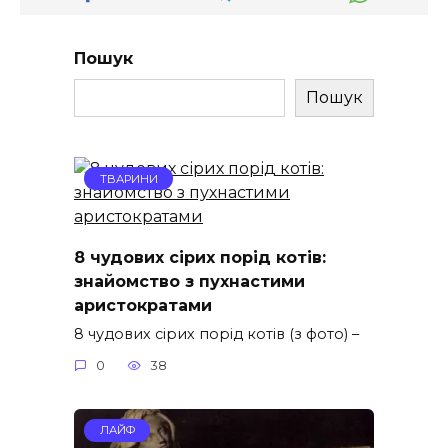
Пошук
Пошук
ТВАРИНИ
8 чудових сірих порід котів:
знайомство з пухнастими
аристократами
8 чудових сірих порід котів (з фото) –
0
38
ЛАЙФ