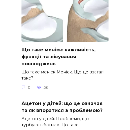
Що таке меніск: важливість,
функції та лікування
пошкоджень
Що таке меніск Меніск. Що це взагалі
таке?
0
53
Ацетон у дітей: що це означає
та як впоратися з проблемою?
Ацетон у дітей: Проблеми, що
турбують батьків Що таке