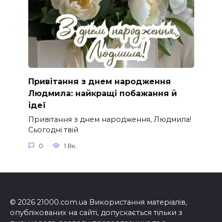
Привітання з днем народження
Людмила: найкращі побажання й
ідеї
Привітання з днем народження, Людмила!
Сьогодні твій
0
1.8к.
© 2026 21000.com.ua Використання матеріалів,
опублікованих на сайті, допускається тільки з