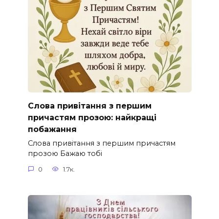
Слова привітання з першим
причастям прозою: найкращі
побажання
Слова привітання з першим причастям
прозою Бажаю тобі
0
1.7к.