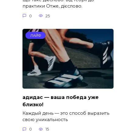
практики Отже, дієслово.
0
25
ЛАЙФ
адидас — ваша победа уже
близко!
Каждый день — это способ выразить
свою уникальность
0
15