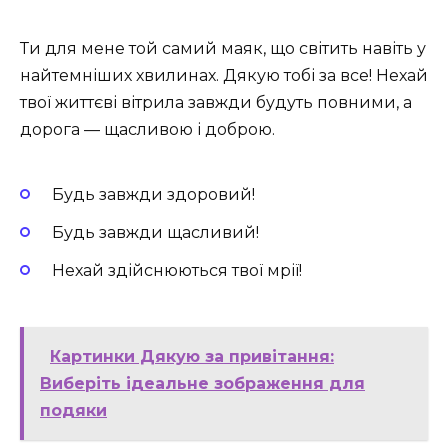
Ти для мене той самий маяк, що світить навіть у
найтемніших хвилинах. Дякую тобі за все! Нехай
твої життєві вітрила завжди будуть повними, а
дорога — щасливою і доброю.
Будь завжди здоровий!
Будь завжди щасливий!
Нехай здійснюються твої мрії!
Картинки Дякую за привітання:
Виберіть ідеальне зображення для
подяки