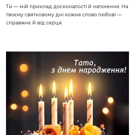
Ти — мій приклад досконалості й натхнення. На
твоєму святковому дні кожне слово любові —
справжнє й від серця.