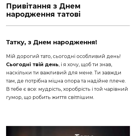
Привітання з Днем
народження татові
Татку, з Днем народження!
Мій дорогий тато, сьогодні особливий день!
Сьогодні твій день
, і я хочу, щоб ти знав,
наскільки ти важливий для мене. Ти завжди
там, де потрібна міцна опора та надійне плече.
В тебе є все: мудрість, хоробрість і той чарівний
гумор, що робить життя світлішим.