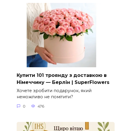
Купити 101 троянду з доставкою в
Німеччину — Берлін | SuperFlowers
Хочете зробити подарунок, який
неможливо не помітити?
0
476