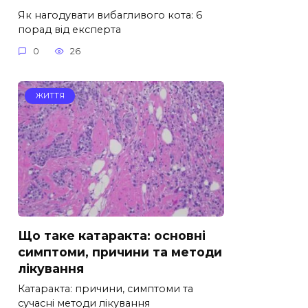
Як нагодувати вибагливого кота: 6
порад від експерта
0
26
ЖИТТЯ
Що таке катаракта: основні
симптоми, причини та методи
лікування
Катаракта: причини, симптоми та
сучасні методи лікування