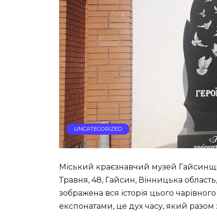
UNCATEGORIZED
Міський краєзнавчий музей Гайсинщи
Травня, 48, Гайсин, Вінницька область, У
зображена вся історія цього чарівного
експонатами, це дух часу, який разом