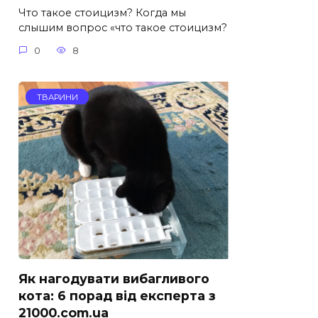
Что такое стоицизм? Когда мы
слышим вопрос «что такое стоицизм?
0
8
ТВАРИНИ
Як нагодувати вибагливого
кота: 6 порад від експерта з
21000.com.ua