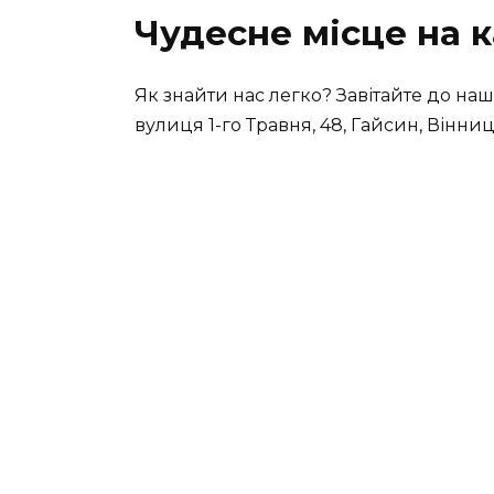
Чудесне місце на к
Як знайти нас легко? Завітайте до нашо
вулиця 1-го Травня, 48, Гайсин, Вінниц