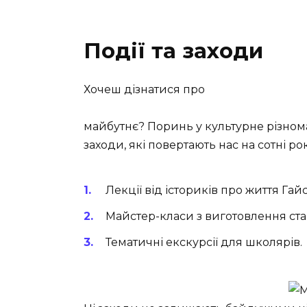
Події та заходи
Хочеш дізнатися про
майбутнє? Поринь у культурне різнома
заходи, які повертають нас на сотні рок
Лекції від істориків про життя Гай
Майстер-класи з виготовлення ста
Тематичні екскурсії для школярів.