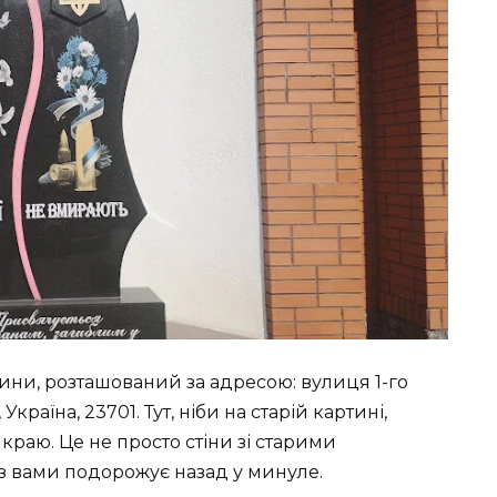
ни, розташований за адресою: вулиця 1-го
країна, 23701. Тут, ніби на старій картині,
 краю. Це не просто стіни зі старими
 з вами подорожує назад у минуле.