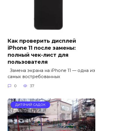
Как проверить дисплей
iPhone 11 после замены:
полный чек-лист для
пользователя
Замена экрана на iPhone 11 — одна из
самых востребованных
0
37
ДИТЯЧИЙ САДОК