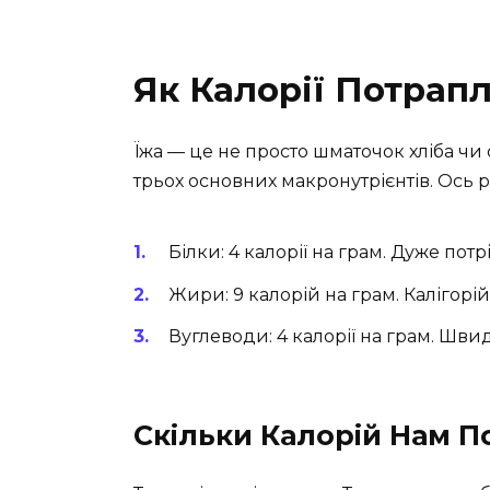
Як Калорії Потрапл
Їжа — це не просто шматочок хліба чи с
трьох основних макронутрієнтів. Ось 
Білки: 4 калорії на грам. Дуже потрі
Жири: 9 калорій на грам. Калігорій
Вуглеводи: 4 калорії на грам. Шви
Скільки Калорій Нам П