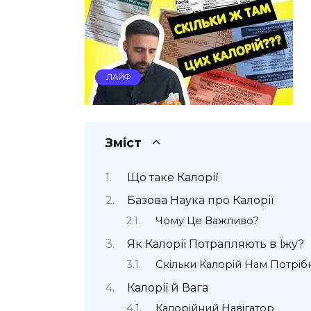
ЛАЙФ
Зміст
Що таке Калорії
Базова Наука про Калорії
Чому Це Важливо?
Як Калорії Потрапляють в Їжу?
Скільки Калорій Нам Потріб
Калорії й Вага
Калорійний Навігатор