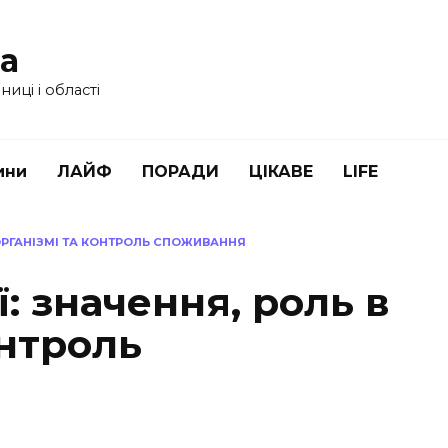
ua
иці і області
ини
ЛАЙФ
ПОРАДИ
ЦІКАВЕ
LIFE
 ОРГАНІЗМІ ТА КОНТРОЛЬ СПОЖИВАННЯ
: значення, роль в
онтроль