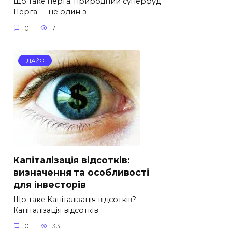
Що таке перга: природний суперфуд
Перга — це один з
0
7
ЛАЙФ
Капіталізація відсотків:
визначення та особливості
для інвесторів
Що таке Капіталізація відсотків?
Капіталізація відсотків
0
33