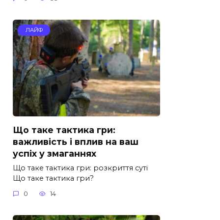
ЛАЙФ
Що таке тактика гри:
важливість і вплив на ваш
успіх у змаганнях
Що таке тактика гри: розкриття суті
Що таке тактика гри?
0
14